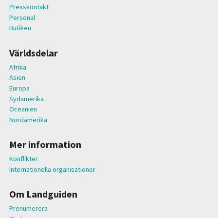
Presskontakt
Personal
Butiken
Världsdelar
Afrika
Asien
Europa
Sydamerika
Oceanien
Nordamerika
Mer information
Konflikter
Internationella organisationer
Om Landguiden
Prenumerera