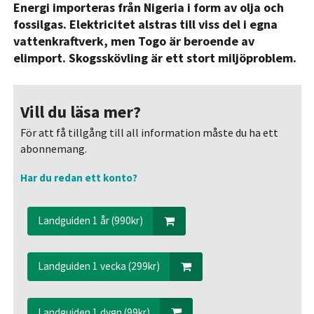
Energi importeras från Nigeria i form av olja och
fossilgas. Elektricitet alstras till viss del i egna
vattenkraftverk, men Togo är beroende av
elimport. Skogsskövling är ett stort miljöproblem.
Vill du läsa mer?
För att få tillgång till all information måste du ha ett
abonnemang.
Har du redan ett konto?
Landguiden 1 år (990kr)
Landguiden 1 vecka (299kr)
Landguiden 1 dygn (99kr)