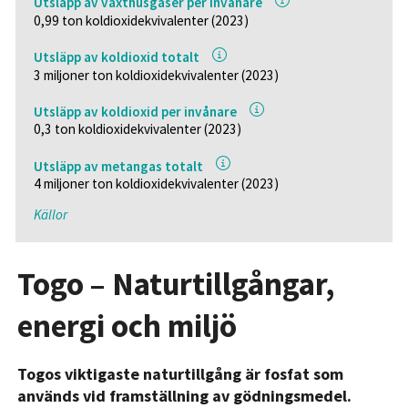
Utsläpp av växthusgaser per invånare
0,99 ton koldioxidekvivalenter (2023)
Utsläpp av koldioxid totalt
3 miljoner ton koldioxidekvivalenter (2023)
Utsläpp av koldioxid per invånare
0,3 ton koldioxidekvivalenter (2023)
Utsläpp av metangas totalt
4 miljoner ton koldioxidekvivalenter (2023)
Källor
Togo – Naturtillgångar,
energi och miljö
Togos viktigaste naturtillgång är fosfat som
används vid framställning av gödningsmedel.