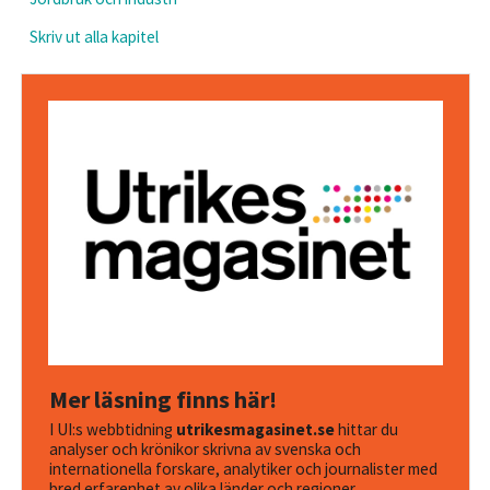
Skriv ut alla kapitel
Mer läsning finns här!
I UI:s webbtidning
utrikesmagasinet.se
hittar du
analyser och krönikor skrivna av svenska och
internationella forskare, analytiker och journalister med
bred erfarenhet av olika länder och regioner.