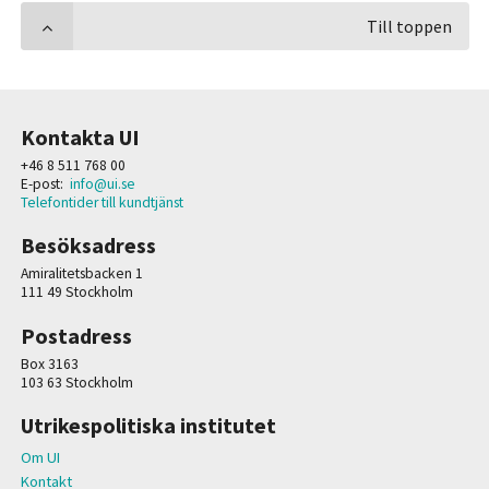
Till toppen
Kontakta UI
+46 8 511 768 00
E-post:
info@ui.se
Telefontider till kundtjänst
Besöksadress
Amiralitetsbacken 1
111 49 Stockholm
Postadress
Box 3163
103 63 Stockholm
Utrikespolitiska institutet
Om UI
Kontakt