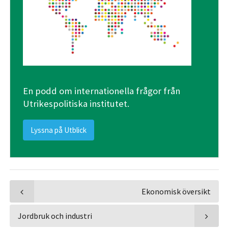
En podd om internationella frågor från
Utrikespolitiska institutet.
Lyssna på Utblick
Ekonomisk översikt
Jordbruk och industri