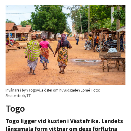
Invånare i byn Togoville öster om huvudstaden Lomé. Foto:
Shutterstock/TT
Togo
Togo ligger vid kusten i Västafrika. Landets
långsmala form vittnar om dess förflutna