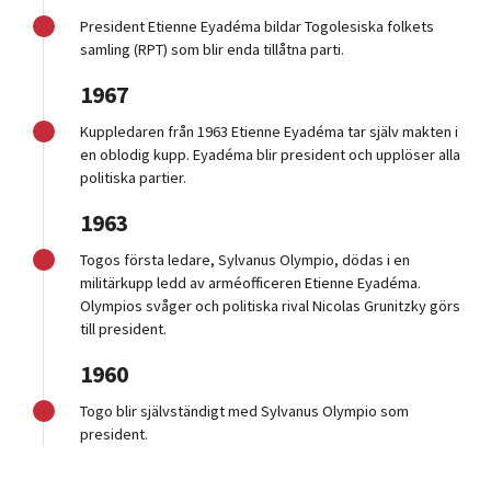
President Etienne Eyadéma bildar Togolesiska folkets
samling (RPT) som blir enda tillåtna parti.
1967
Kuppledaren från 1963 Etienne Eyadéma tar själv makten i
en oblodig kupp. Eyadéma blir president och upplöser alla
politiska partier.
1963
Togos första ledare, Sylvanus Olympio, dödas i en
militärkupp ledd av arméofficeren Etienne Eyadéma.
Olympios svåger och politiska rival Nicolas Grunitzky görs
till president.
1960
Togo blir självständigt med Sylvanus Olympio som
president.