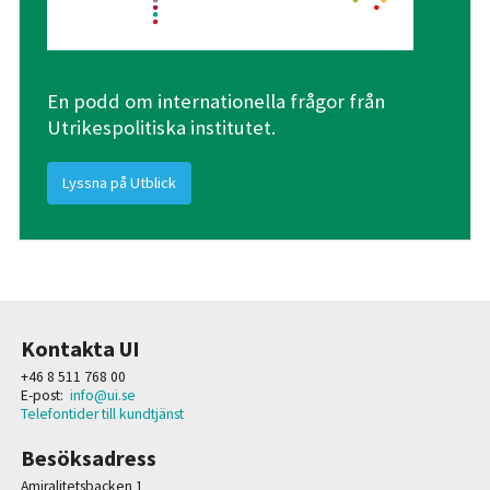
En podd om internationella frågor från
Utrikespolitiska institutet.
Lyssna på Utblick
Kontakta UI
+46 8 511 768 00
E-post:
info@ui.se
Telefontider till kundtjänst
Besöksadress
Amiralitetsbacken 1