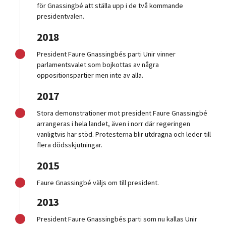
för Gnassingbé att ställa upp i de två kommande
presidentvalen.
2018
President Faure Gnassingbés parti Unir vinner
parlamentsvalet som bojkottas av några
oppositionspartier men inte av alla.
2017
Stora demonstrationer mot president Faure Gnassingbé
arrangeras i hela landet, även i norr där regeringen
vanligtvis har stöd. Protesterna blir utdragna och leder till
flera dödsskjutningar.
2015
Faure Gnassingbé väljs om till president.
2013
President Faure Gnassingbés parti som nu kallas Unir