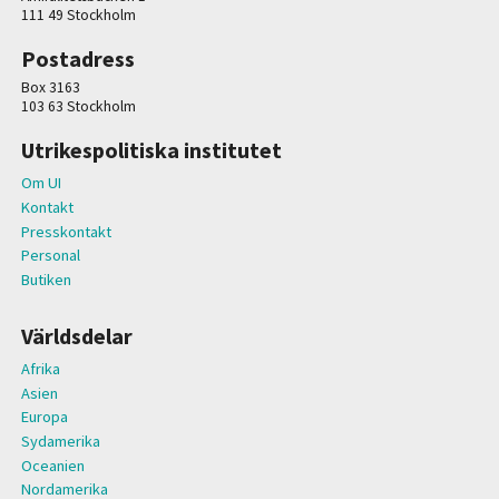
111 49 Stockholm
Postadress
Box 3163
103 63 Stockholm
Utrikespolitiska institutet
Om UI
Kontakt
Presskontakt
Personal
Butiken
Världsdelar
Afrika
Asien
Europa
Sydamerika
Oceanien
Nordamerika