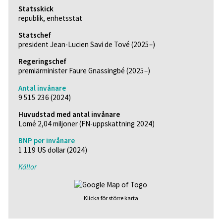
Statsskick
republik, enhetsstat
Statschef
president Jean-Lucien Savi de Tové (2025–)
Regeringschef
premiärminister Faure Gnassingbé (2025–)
Antal invånare
9 515 236 (2024)
Huvudstad med antal invånare
Lomé 2,04 miljoner (FN-uppskattning 2024)
BNP per invånare
1 119 US dollar (2024)
Källor
Klicka för större karta