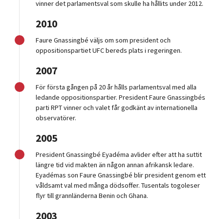
vinner det parlamentsval som skulle ha hållits under 2012.
2010
Faure Gnassingbé väljs om som president och
oppositionspartiet UFC bereds plats i regeringen.
2007
För första gången på 20 år hålls parlamentsval med alla
ledande oppositionspartier. President Faure Gnassingbés
parti RPT vinner och valet får godkänt av internationella
observatörer.
2005
President Gnassingbé Eyadéma avlider efter att ha suttit
längre tid vid makten än någon annan afrikansk ledare.
Eyadémas son Faure Gnassingbé blir president genom ett
våldsamt val med många dödsoffer. Tusentals togoleser
flyr till grannländerna Benin och Ghana.
2003