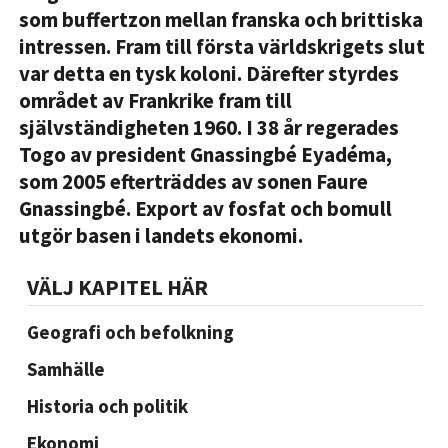
som buffertzon mellan franska och brittiska
intressen. Fram till första världskrigets slut
var detta en tysk koloni. Därefter styrdes
området av Frankrike fram till
självständigheten 1960. I 38 år regerades
Togo av president Gnassingbé Eyadéma,
som 2005 efterträddes av sonen Faure
Gnassingbé. Export av fosfat och bomull
utgör basen i landets ekonomi.
VÄLJ KAPITEL HÄR
Geografi och befolkning
Samhälle
Historia och politik
Ekonomi