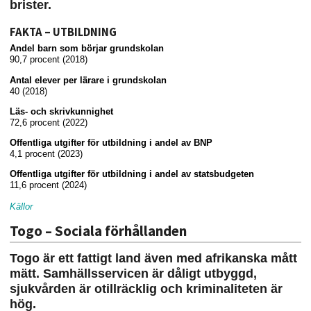
brister.
FAKTA – UTBILDNING
Andel barn som börjar grundskolan
90,7 procent (2018)
Antal elever per lärare i grundskolan
40 (2018)
Läs- och skrivkunnighet
72,6 procent (2022)
Offentliga utgifter för utbildning i andel av BNP
4,1 procent (2023)
Offentliga utgifter för utbildning i andel av statsbudgeten
11,6 procent (2024)
Källor
Togo – Sociala förhållanden
Togo är ett fattigt land även med afrikanska mått
mätt. Samhällsservicen är dåligt utbyggd,
sjukvården är otillräcklig och kriminaliteten är
hög.