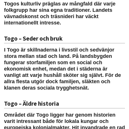
Togos kulturliv präglas av mångfald där varje
folkgrupp har sina egna traditioner. Landets
vävnadskonst och träsnideri har väckt
internationellt intresse.
Togo – Seder och bruk
I Togo är skillnaderna i livsstil och sedvänjor
stora mellan stad och land. På landsbygden
fungerar storfamiljen som en social och
ekonomisk enhet, medan det i städerna är
vanligt att varje hushåll sköter sig självt. För de
allra flesta utgör dock familjen, släkten och
klanen deras sociala trygghetsnät.
Togo – Äldre historia
Området där Togo ligger har genom historien
varit intressant både för lokala kungar och
europeiska kolonialmakter. Hit invandrade en rad