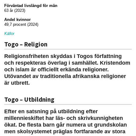
Förväntad livslängd för män
63 år (2023)
Andel kvinnor
49,7 procent (2024)
Källor
Togo – Religion
Religionsfriheten skyddas i Togos författning
och respekteras överlag i samhället. Kristendom
och islam är officiellt erkända religioner.
Utövandet av traditionella afrikanska religioner
är utbrett.
Togo – Utbildning
Efter en satsning på utbildning efter
millennieskiftet har läs- och skrivkunnigheten
ökat. De flesta barn går numera ut grundskolan
men skolsystemet präglas fortfarande av stora