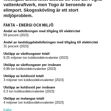
vattenkraftverk, men Togo är beroende av
elimport. Skogsskövling är ett stort
miljöproblem.
FAKTA – ENERGI OCH MILJÖ
Andel av befolkningen med tillgång till elektricitet
59 procent (2023)
Andel av landsbygdsbefolkningen med tillgång till elektricitet
31 procent (2023)
Utsläpp av växthusgaser totalt
9,25 miljoner ton koldioxidekvivalenter (2023)
Utsläpp av växthusgaser per invånare
0,99 ton koldioxidekvivalenter (2023)
Utsläpp av koldioxid totalt
3 miljoner ton koldioxidekvivalenter (2023)
Utsläpp av koldioxid per invånare
0,3 ton koldioxidekvivalenter (2023)
Utsläpp av metangas totalt
4 miljoner ton koldioxidekvivalenter (2023)
Källor