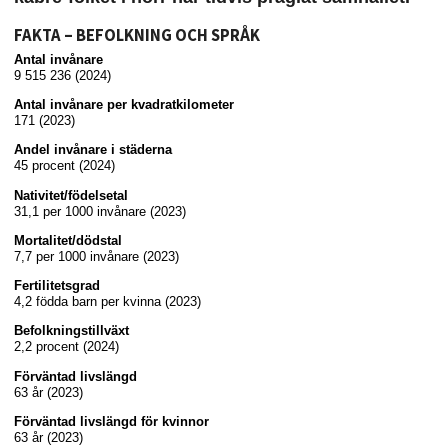
FAKTA – BEFOLKNING OCH SPRÅK
Antal invånare
9 515 236 (2024)
Antal invånare per kvadratkilometer
171 (2023)
Andel invånare i städerna
45 procent (2024)
Nativitet/födelsetal
31,1 per 1000 invånare (2023)
Mortalitet/dödstal
7,7 per 1000 invånare (2023)
Fertilitetsgrad
4,2 födda barn per kvinna (2023)
Befolkningstillväxt
2,2 procent (2024)
Förväntad livslängd
63 år (2023)
Förväntad livslängd för kvinnor
63 år (2023)