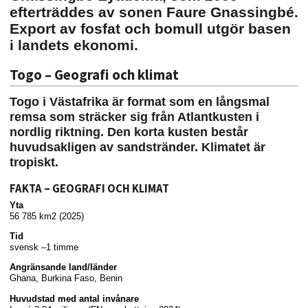
efterträddes av sonen Faure Gnassingbé.
Export av fosfat och bomull utgör basen
i landets ekonomi.
Togo – Geografi och klimat
Togo i Västafrika är format som en långsmal
remsa som sträcker sig från Atlantkusten i
nordlig riktning. Den korta kusten består
huvudsakligen av sandstränder. Klimatet är
tropiskt.
FAKTA – GEOGRAFI OCH KLIMAT
Yta
56 785 km2 (2025)
Tid
svensk –1 timme
Angränsande land/länder
Ghana, Burkina Faso, Benin
Huvudstad med antal invånare