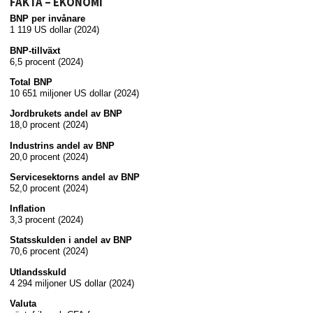
FAKTA – EKONOMI
BNP per invånare
1 119 US dollar (2024)
BNP-tillväxt
6,5 procent (2024)
Total BNP
10 651 miljoner US dollar (2024)
Jordbrukets andel av BNP
18,0 procent (2024)
Industrins andel av BNP
20,0 procent (2024)
Servicesektorns andel av BNP
52,0 procent (2024)
Inflation
3,3 procent (2024)
Statsskulden i andel av BNP
70,6 procent (2024)
Utlandsskuld
4 294 miljoner US dollar (2024)
Valuta