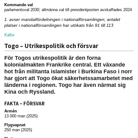
Kommande val
parlamentsval 2030; allmänna val till presidentposten avskaffades 2024
1. avser mandatfördelningen i nationalförsamlingen; antalet
platser i nationalförsamlingen har utökats från 91 till 113
Källor
Togo – Utrikespolitik och försvar
För Togos utrikespolitik är den forna
kolonialmakten Frankrike central. Ett växande
hot från militanta islamister i Burkina Faso i norr
har gjort att Togo ökat säkerhetssamarbetet med
länderna i regionen. Togo har även närmat sig
Kina och Ryssland.
FAKTA – FÖRSVAR
Armén
13 000 man (2025)
Flygvapnet
250 man (2025)