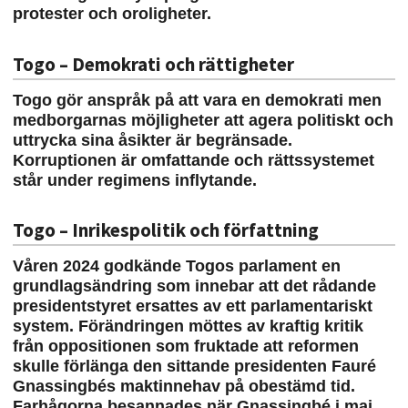
protester och oroligheter.
Togo – Demokrati och rättigheter
Togo gör anspråk på att vara en demokrati men
medborgarnas möjligheter att agera politiskt och
uttrycka sina åsikter är begränsade.
Korruptionen är omfattande och rättssystemet
står under regimens inflytande.
Togo – Inrikespolitik och författning
Våren 2024 godkände Togos parlament en
grundlagsändring som innebar att det rådande
presidentstyret ersattes av ett parlamentariskt
system. Förändringen möttes av kraftig kritik
från oppositionen som fruktade att reformen
skulle förlänga den sittande presidenten Fauré
Gnassingbés maktinnehav på obestämd tid.
Farhågorna besannades när Gnassingbé i maj