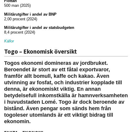
Flottan
500 man (2025)
Militärutgifter i andel av BNP
2,00 procent (2024)
Militärutgifter i andel av statsbudgeten
8,4 procent (2024)
Källor
Togo – Ekonomisk översikt
Togos ekonomi domineras av jordbruket.
Beroendet är stort av ett fåtal exportvaror,
framför allt bomull, kaffe och kakao. Även
utvinning av fosfat, och industrier kopplade till
denna, är ekonomiskt viktig. En annan
betydelsefull inkomstkälla är hamnverksamheten
i huvudstaden Lomé. Togo är dock beroende av
bistånd. Även pengar som sänds hem från
togoleser utomlands är ett viktigt bidrag till
ekonomin.