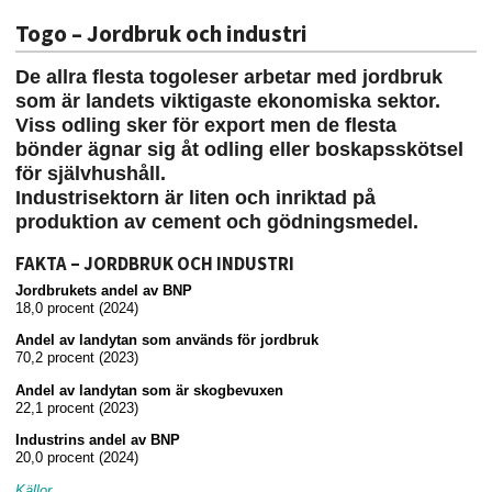
Togo – Jordbruk och industri
De allra flesta togoleser arbetar med jordbruk
som är landets viktigaste ekonomiska sektor.
Viss odling sker för export men de flesta
bönder ägnar sig åt odling eller boskapsskötsel
för självhushåll.
Industrisektorn är liten och inriktad på
produktion av cement och gödningsmedel.
FAKTA – JORDBRUK OCH INDUSTRI
Jordbrukets andel av BNP
18,0 procent (2024)
Andel av landytan som används för jordbruk
70,2 procent (2023)
Andel av landytan som är skogbevuxen
22,1 procent (2023)
Industrins andel av BNP
20,0 procent (2024)
Källor