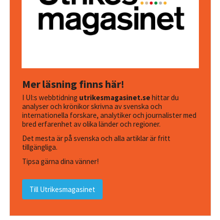
Mer läsning finns här!
I UI:s webbtidning
utrikesmagasinet.se
hittar du
analyser och krönikor skrivna av svenska och
internationella forskare, analytiker och journalister med
bred erfarenhet av olika länder och regioner.
Det mesta är på svenska och alla artiklar är fritt
tillgängliga.
Tipsa gärna dina vänner!
Till Utrikesmagasinet