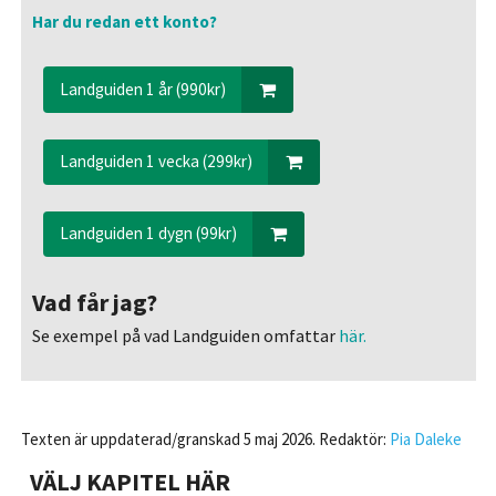
Har du redan ett konto?
Landguiden 1 år (990kr)
Landguiden 1 vecka (299kr)
Landguiden 1 dygn (99kr)
Vad får jag?
Se exempel på vad Landguiden omfattar
här.
Texten är uppdaterad/granskad 5 maj 2026. Redaktör:
Pia Daleke
VÄLJ KAPITEL HÄR