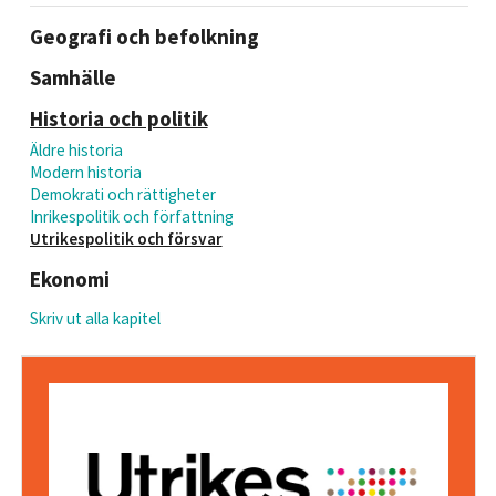
Geografi och befolkning
Samhälle
Historia och politik
Äldre historia
Modern historia
Demokrati och rättigheter
Inrikespolitik och författning
Utrikespolitik och försvar
Ekonomi
Skriv ut alla kapitel