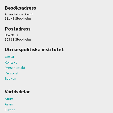
Besöksadress
Amiralitetsbacken 1
111 49 Stockholm
Postadress
Box 3163
103 63 Stockholm
Utrikespolitiska institutet
Om UI
Kontakt
Presskontakt
Personal
Butiken
Världsdelar
Afrika
Asien
Europa