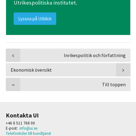
Utrikespolitiska institutet.
Lyssna på Utblick
Inrikespolitik och författning
Ekonomisk översikt
Till toppen
Kontakta UI
+46 8 511 768 00
E-post:
info@ui.se
Telefontider till kundtjänst