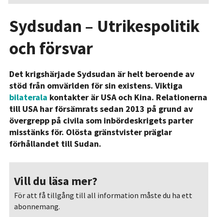
Sydsudan – Utrikespolitik
och försvar
Det krigshärjade Sydsudan är helt beroende av
stöd från omvärlden för sin existens. Viktiga
bilaterala
kontakter är USA och Kina. Relationerna
till USA har försämrats sedan 2013 på grund av
övergrepp på civila som inbördeskrigets parter
misstänks för. Olösta gränstvister präglar
förhållandet till Sudan.
Vill du läsa mer?
För att få tillgång till all information måste du ha ett
abonnemang.