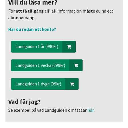
Vill du läsa mer?
För att få tillgång till all information måste du ha ett
abonnemang.
Har du redan ett konto?
Landguiden 1 år (990kr)
Landguiden 1 vecka (299kr)
Landguiden 1 dygn (99kr)
Vad får jag?
Se exempel på vad Landguiden omfattar
här.