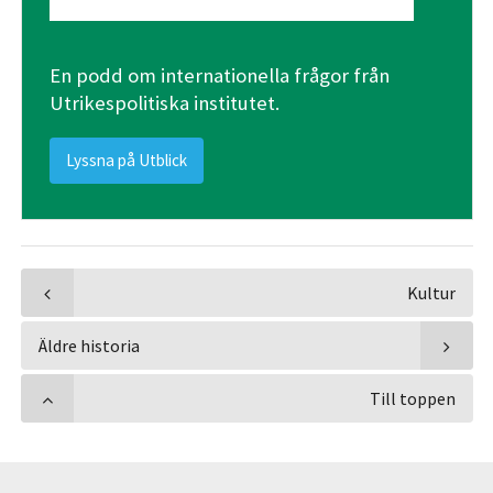
En podd om internationella frågor från
Utrikespolitiska institutet.
Lyssna på Utblick
Kultur
Äldre historia
Till toppen