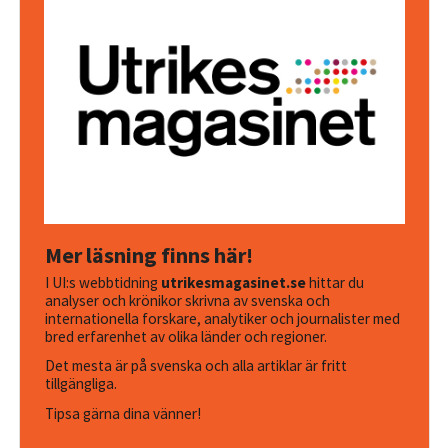
Mer läsning finns här!
I UI:s webbtidning
utrikesmagasinet.se
hittar du
analyser och krönikor skrivna av svenska och
internationella forskare, analytiker och journalister med
bred erfarenhet av olika länder och regioner.
Det mesta är på svenska och alla artiklar är fritt
tillgängliga.
Tipsa gärna dina vänner!