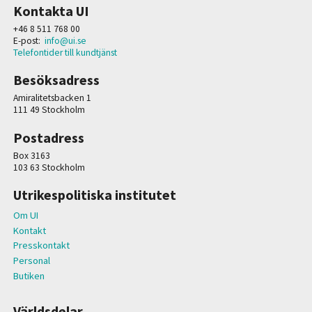
Kontakta UI
+46 8 511 768 00
E-post:
info@ui.se
Telefontider till kundtjänst
Besöksadress
Amiralitetsbacken 1
111 49 Stockholm
Postadress
Box 3163
103 63 Stockholm
Utrikespolitiska institutet
Om UI
Kontakt
Presskontakt
Personal
Butiken
Världsdelar