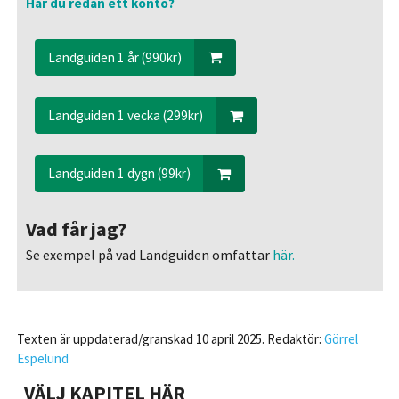
Har du redan ett konto?
Landguiden 1 år (990kr)
Landguiden 1 vecka (299kr)
Landguiden 1 dygn (99kr)
Vad får jag?
Se exempel på vad Landguiden omfattar
här.
Texten är uppdaterad/granskad 10 april 2025. Redaktör:
Görrel
Espelund
VÄLJ KAPITEL HÄR