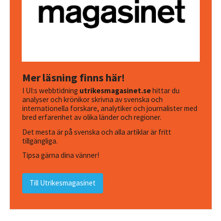
Mer läsning finns här!
I UI:s webbtidning
utrikesmagasinet.se
hittar du
analyser och krönikor skrivna av svenska och
internationella forskare, analytiker och journalister med
bred erfarenhet av olika länder och regioner.
Det mesta är på svenska och alla artiklar är fritt
tillgängliga.
Tipsa gärna dina vänner!
Till Utrikesmagasinet