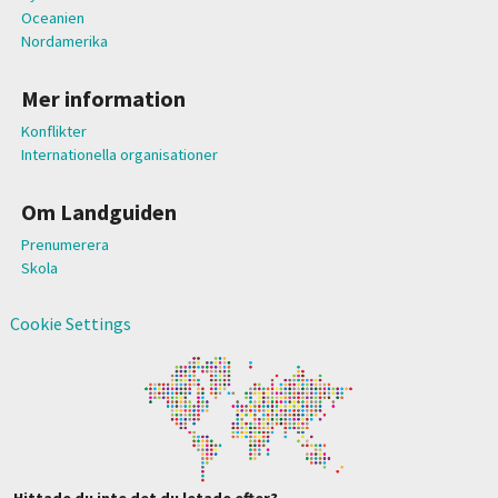
Oceanien
Nordamerika
Mer information
Konflikter
Internationella organisationer
Om Landguiden
Prenumerera
Skola
Cookie Settings
Hittade du inte det du letade efter?