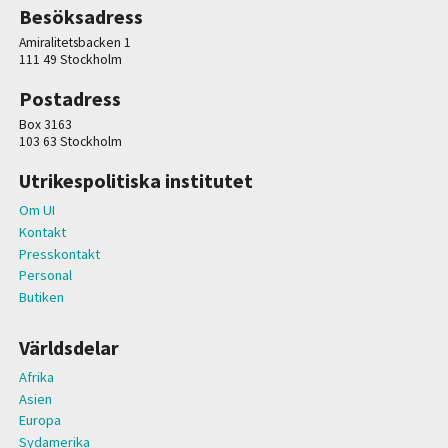
Besöksadress
Amiralitetsbacken 1
111 49 Stockholm
Postadress
Box 3163
103 63 Stockholm
Utrikespolitiska institutet
Om UI
Kontakt
Presskontakt
Personal
Butiken
Världsdelar
Afrika
Asien
Europa
Sydamerika