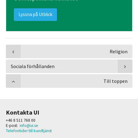
Lyssna på Utblick
Religion
Sociala förhållanden
Till toppen
Kontakta UI
+46 8 511 768 00
E-post:
info@ui.se
Telefontider till kundtjänst