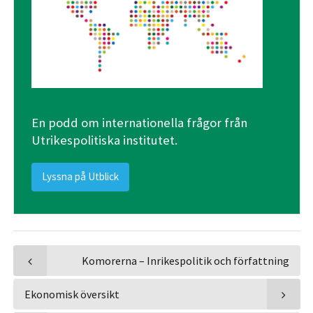
En podd om internationella frågor från
Utrikespolitiska institutet.
Lyssna på Utblick
Komorerna – Inrikespolitik och författning
Ekonomisk översikt