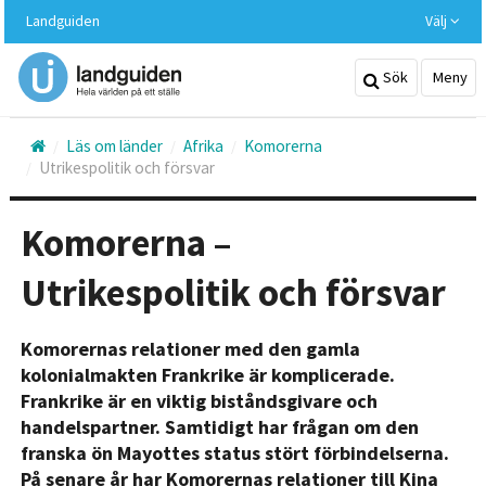
Hoppa
Landguiden
Välj
till
huvudinnehållet
Sök
Meny
Läs om länder
Afrika
Komorerna
Utrikespolitik och försvar
Komorerna –
Utrikespolitik och försvar
Komorernas relationer med den gamla
kolonialmakten Frankrike är komplicerade.
Frankrike är en viktig biståndsgivare och
handelspartner. Samtidigt har frågan om den
franska ön Mayottes status stört förbindelserna.
På senare år har Komorernas relationer till Kina