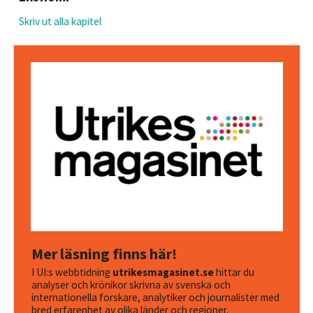
Skriv ut alla kapitel
Mer läsning finns här!
I UI:s webbtidning
utrikesmagasinet.se
hittar du
analyser och krönikor skrivna av svenska och
internationella forskare, analytiker och journalister med
bred erfarenhet av olika länder och regioner.