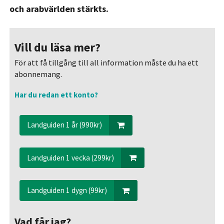
och arabvärlden stärkts.
Vill du läsa mer?
För att få tillgång till all information måste du ha ett
abonnemang.
Har du redan ett konto?
Landguiden 1 år (990kr)
Landguiden 1 vecka (299kr)
Landguiden 1 dygn (99kr)
Vad får jag?