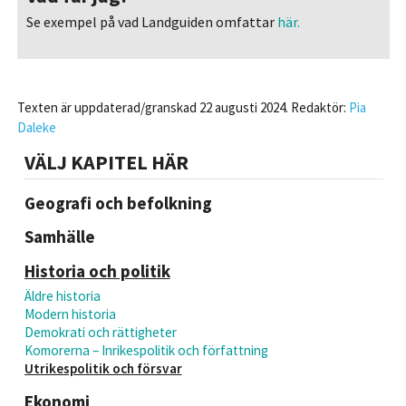
Se exempel på vad Landguiden omfattar
här.
Texten är uppdaterad/granskad 22 augusti 2024. Redaktör:
Pia
Daleke
VÄLJ KAPITEL HÄR
Geografi och befolkning
Samhälle
Historia och politik
Äldre historia
Modern historia
Demokrati och rättigheter
Komorerna – Inrikespolitik och författning
Utrikespolitik och försvar
Ekonomi