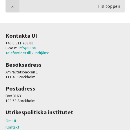
Till toppen
Kontakta UI
+46 8 511 768 00
E-post:
info@ui.se
Telefontider till kundtjänst
Besöksadress
Amiralitetsbacken 1
111 49 Stockholm
Postadress
Box 3163
103 63 Stockholm
Utrikespolitiska institutet
Om UI
Kontakt