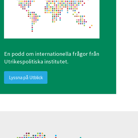
En podd om internationella frågor från
Utrikespolitiska institutet.
Lyssna på Utblick