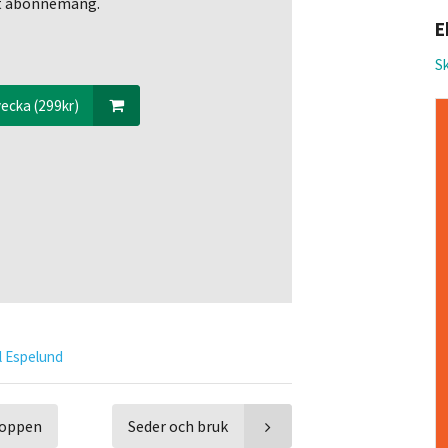
ett abonnemang.
E
Sk
ecka (299kr)
l Espelund
toppen
Seder och bruk