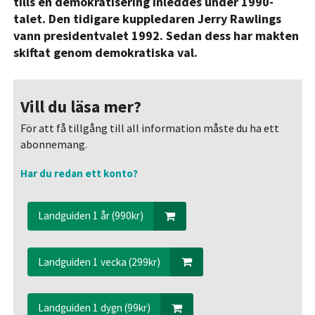
tills en demokratisering inleddes under 1990-
talet. Den tidigare kuppledaren Jerry Rawlings
vann presidentvalet 1992. Sedan dess har makten
skiftat genom demokratiska val.
Vill du läsa mer?
För att få tillgång till all information måste du ha ett
abonnemang.
Har du redan ett konto?
Landguiden 1 år (990kr)
Landguiden 1 vecka (299kr)
Landguiden 1 dygn (99kr)