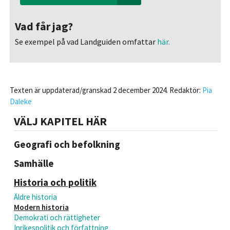
Vad får jag?
Se exempel på vad Landguiden omfattar
här.
Texten är uppdaterad/granskad 2 december 2024. Redaktör:
Pia
Daleke
VÄLJ KAPITEL HÄR
Geografi och befolkning
Samhälle
Historia och politik
Äldre historia
Modern historia
Demokrati och rättigheter
Inrikespolitik och författning