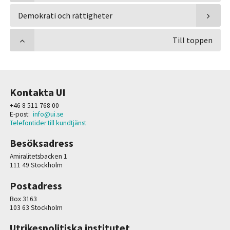
Demokrati och rättigheter
Till toppen
Kontakta UI
+46 8 511 768 00
E-post:
info@ui.se
Telefontider till kundtjänst
Besöksadress
Amiralitetsbacken 1
111 49 Stockholm
Postadress
Box 3163
103 63 Stockholm
Utrikespolitiska institutet