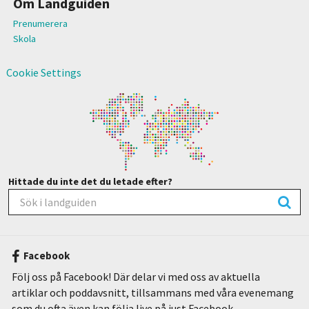
Om Landguiden
Prenumerera
Skola
Cookie Settings
Hittade du inte det du letade efter?
Facebook
Följ oss på Facebook! Där delar vi med oss av aktuella
artiklar och poddavsnitt, tillsammans med våra evenemang
som du ofta även kan följa live på just Facebook.