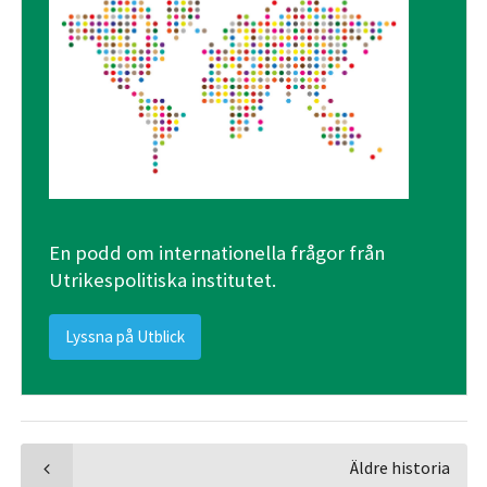
En podd om internationella frågor från
Utrikespolitiska institutet.
Lyssna på Utblick
Äldre historia