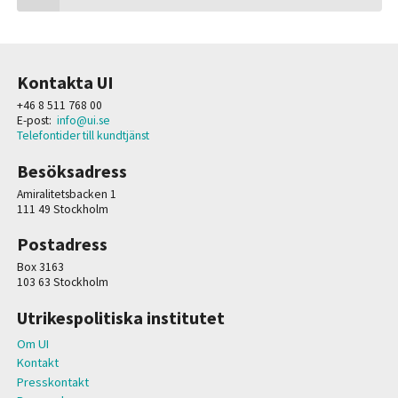
Kontakta UI
+46 8 511 768 00
E-post:
info@ui.se
Telefontider till kundtjänst
Besöksadress
Amiralitetsbacken 1
111 49 Stockholm
Postadress
Box 3163
103 63 Stockholm
Utrikespolitiska institutet
Om UI
Kontakt
Presskontakt