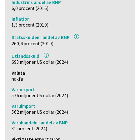
Industrins andel av BNP
6,0 procent (2016)
Inflation
1,3 procent (2019)
Statsskulden i andel av BNP
260,4 procent (2019)
Utlandsskuld
693 miljoner US dollar (2024)
Valuta
nakfa
Varuexport
576 miljoner US dollar (2024)
Varuimport
562 miljoner US dollar (2024)
Varuhandeln i andel av BNP
31 procent (2024)
Viktigaste exportvaror