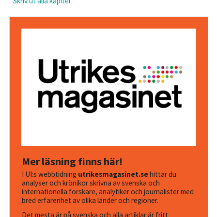
Skriv ut alla kapitel
Mer läsning finns här!
I UI:s webbtidning
utrikesmagasinet.se
hittar du
analyser och krönikor skrivna av svenska och
internationella forskare, analytiker och journalister med
bred erfarenhet av olika länder och regioner.
Det mesta är på svenska och alla artiklar är fritt