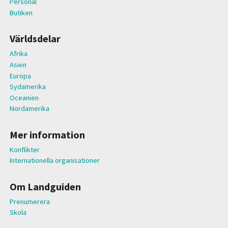
Personal
Butiken
Världsdelar
Afrika
Asien
Europa
Sydamerika
Oceanien
Nordamerika
Mer information
Konflikter
Internationella organisationer
Om Landguiden
Prenumerera
Skola