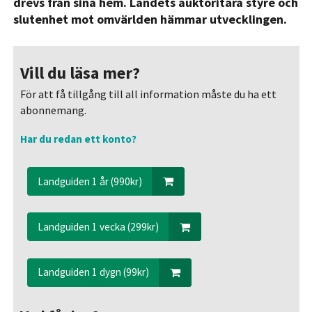
drevs från sina hem. Landets auktoritära styre och
slutenhet mot omvärlden hämmar utvecklingen.
Vill du läsa mer?
För att få tillgång till all information måste du ha ett
abonnemang.
Har du redan ett konto?
Landguiden 1 år (990kr)
Landguiden 1 vecka (299kr)
Landguiden 1 dygn (99kr)