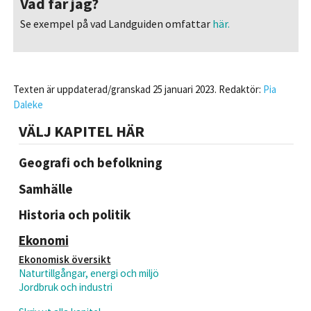
Vad får jag?
Se exempel på vad Landguiden omfattar
här.
Texten är uppdaterad/granskad 25 januari 2023. Redaktör:
Pia
Daleke
VÄLJ KAPITEL HÄR
Geografi och befolkning
Samhälle
Historia och politik
Ekonomi
Ekonomisk översikt
Naturtillgångar, energi och miljö
Jordbruk och industri