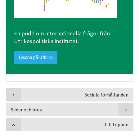
En podd om internationella frågor från
Utrikespolitiska institutet.
Lyssna på Utblick
Sociala förhållanden
Seder och bruk
Till toppen