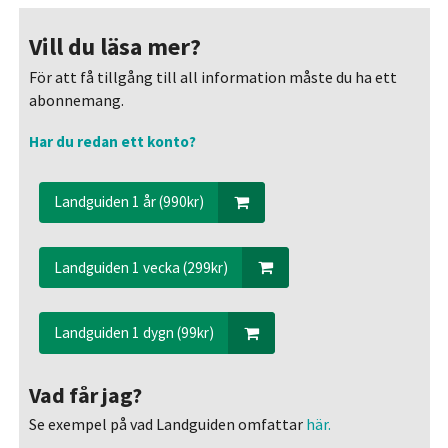
Vill du läsa mer?
För att få tillgång till all information måste du ha ett
abonnemang.
Har du redan ett konto?
Landguiden 1 år (990kr)
Landguiden 1 vecka (299kr)
Landguiden 1 dygn (99kr)
Vad får jag?
Se exempel på vad Landguiden omfattar
här.