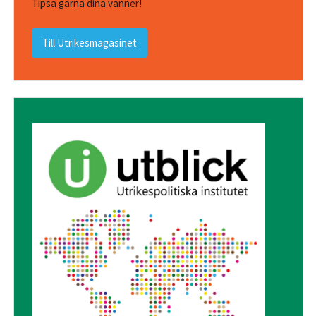
Tipsa gärna dina vänner!
Till Utrikesmagasinet