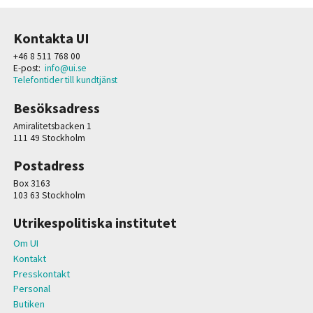
Kontakta UI
+46 8 511 768 00
E-post:
info@ui.se
Telefontider till kundtjänst
Besöksadress
Amiralitetsbacken 1
111 49 Stockholm
Postadress
Box 3163
103 63 Stockholm
Utrikespolitiska institutet
Om UI
Kontakt
Presskontakt
Personal
Butiken