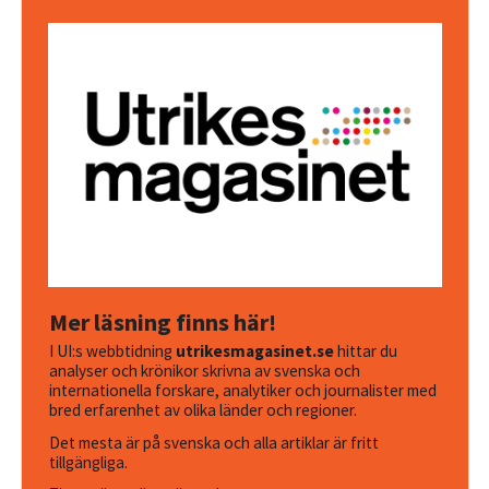
Mer läsning finns här!
I UI:s webbtidning
utrikesmagasinet.se
hittar du
analyser och krönikor skrivna av svenska och
internationella forskare, analytiker och journalister med
bred erfarenhet av olika länder och regioner.
Det mesta är på svenska och alla artiklar är fritt
tillgängliga.