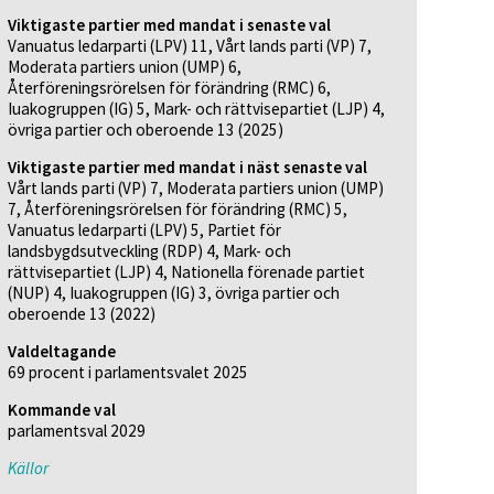
Viktigaste partier med mandat i senaste val
Vanuatus ledarparti (LPV) 11, Vårt lands parti (VP) 7,
Moderata partiers union (UMP) 6,
Återföreningsrörelsen för förändring (RMC) 6,
Iuakogruppen (IG) 5, Mark- och rättvisepartiet (LJP) 4,
övriga partier och oberoende 13 (2025)
Viktigaste partier med mandat i näst senaste val
Vårt lands parti (VP) 7, Moderata partiers union (UMP)
7, Återföreningsrörelsen för förändring (RMC) 5,
Vanuatus ledarparti (LPV) 5, Partiet för
landsbygdsutveckling (RDP) 4, Mark- och
rättvisepartiet (LJP) 4, Nationella förenade partiet
(NUP) 4, Iuakogruppen (IG) 3, övriga partier och
oberoende 13 (2022)
Valdeltagande
69 procent i parlamentsvalet 2025
Kommande val
parlamentsval 2029
Källor