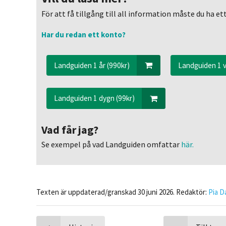
För att få tillgång till all information måste du ha 
Har du redan ett konto?
Landguiden 1 år (990kr)
Landguiden 1 v
Landguiden 1 dygn (99kr)
Vad får jag?
Se exempel på vad Landguiden omfattar
här.
Texten är uppdaterad/granskad 30 juni 2026. Redaktör:
Pia D