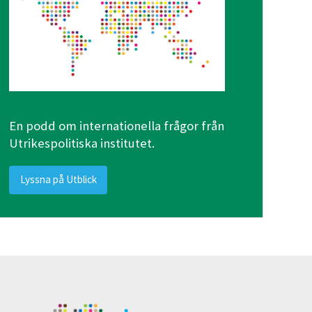
En podd om internationella frågor från
Utrikespolitiska institutet.
Lyssna på Utblick