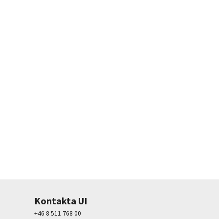
Kontakta UI
+46 8 511 768 00