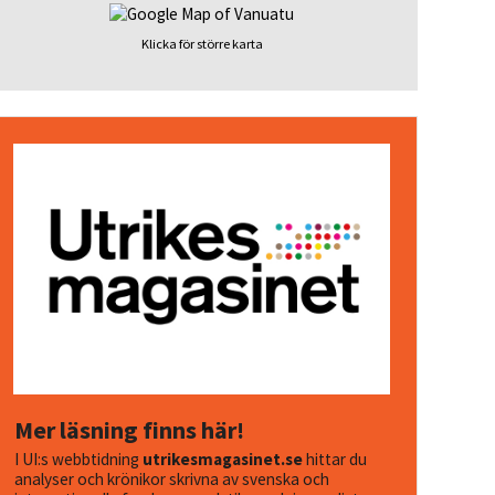
Klicka för större karta
Mer läsning finns här!
I UI:s webbtidning
utrikesmagasinet.se
hittar du
analyser och krönikor skrivna av svenska och