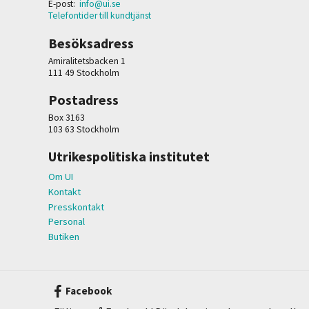
E-post:
info@ui.se
Telefontider till kundtjänst
Besöksadress
Amiralitetsbacken 1
111 49 Stockholm
Postadress
Box 3163
103 63 Stockholm
Utrikespolitiska institutet
Om UI
Kontakt
Presskontakt
Personal
Butiken
Facebook