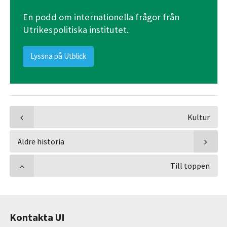
En podd om internationella frågor från
Utrikespolitiska institutet.
Lyssna på Utblick
Kultur
Äldre historia
Till toppen
Kontakta UI