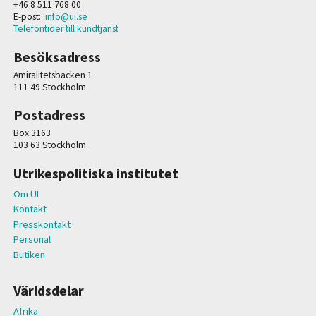
+46 8 511 768 00
E-post:
info@ui.se
Telefontider till kundtjänst
Besöksadress
Amiralitetsbacken 1
111 49 Stockholm
Postadress
Box 3163
103 63 Stockholm
Utrikespolitiska institutet
Om UI
Kontakt
Presskontakt
Personal
Butiken
Världsdelar
Afrika