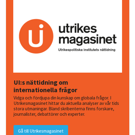
UI:s nättidning om
internationella frågor
Vidga och fördjupa din kunskap om globala frågor. I
Utrikesmagasinet hittar du aktuella analyser av vår tids
stora utmaningar. Bland skribenterna finns forskare,
journalister, debattörer och experter.
Gå till Utrikesmagasinet