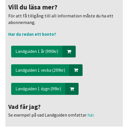
Vill du läsa mer?
För att få tillgång till all information måste du ha ett
abonnemang.
Har du redan ett konto?
Landguiden 1 år (990kr)
Landguiden 1 vecka (299kr)
Landguiden 1 dygn (99kr)
Vad får jag?
Se exempel på vad Landguiden omfattar
här.