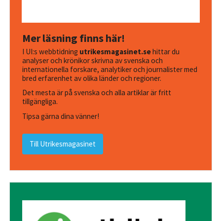
Mer läsning finns här!
I UI:s webbtidning
utrikesmagasinet.se
hittar du
analyser och krönikor skrivna av svenska och
internationella forskare, analytiker och journalister med
bred erfarenhet av olika länder och regioner.
Det mesta är på svenska och alla artiklar är fritt
tillgängliga.
Tipsa gärna dina vänner!
Till Utrikesmagasinet