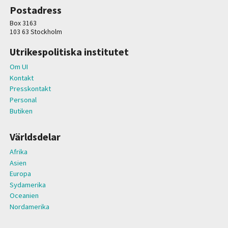
Postadress
Box 3163
103 63 Stockholm
Utrikespolitiska institutet
Om UI
Kontakt
Presskontakt
Personal
Butiken
Världsdelar
Afrika
Asien
Europa
Sydamerika
Oceanien
Nordamerika