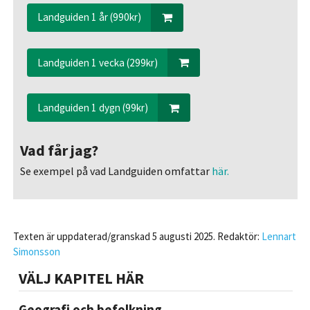
Landguiden 1 år (990kr)
Landguiden 1 vecka (299kr)
Landguiden 1 dygn (99kr)
Vad får jag?
Se exempel på vad Landguiden omfattar
här.
Texten är uppdaterad/granskad 5 augusti 2025. Redaktör:
Lennart
Simonsson
VÄLJ KAPITEL HÄR
Geografi och befolkning