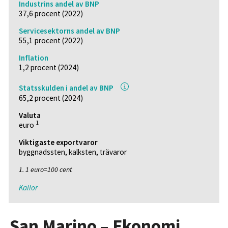
Industrins andel av BNP
37,6 procent (2022)
Servicesektorns andel av BNP
55,1 procent (2022)
Inflation
1,2 procent (2024)
Statsskulden i andel av BNP
65,2 procent (2024)
Valuta
1
euro
Viktigaste exportvaror
byggnadssten, kalksten, trävaror
1. 1 euro=100 cent
Källor
San Marino – Ekonomi