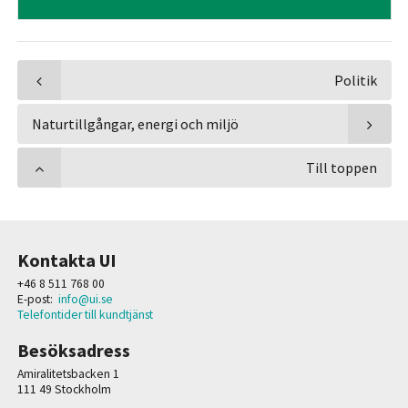
Politik
Naturtillgångar, energi och miljö
Till toppen
Kontakta UI
+46 8 511 768 00
E-post:
info@ui.se
Telefontider till kundtjänst
Besöksadress
Amiralitetsbacken 1
111 49 Stockholm