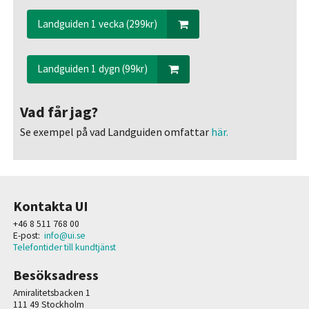
Landguiden 1 vecka (299kr)
Landguiden 1 dygn (99kr)
Vad får jag?
Se exempel på vad Landguiden omfattar
här.
Kontakta UI
+46 8 511 768 00
E-post:
info@ui.se
Telefontider till kundtjänst
Besöksadress
Amiralitetsbacken 1
111 49 Stockholm