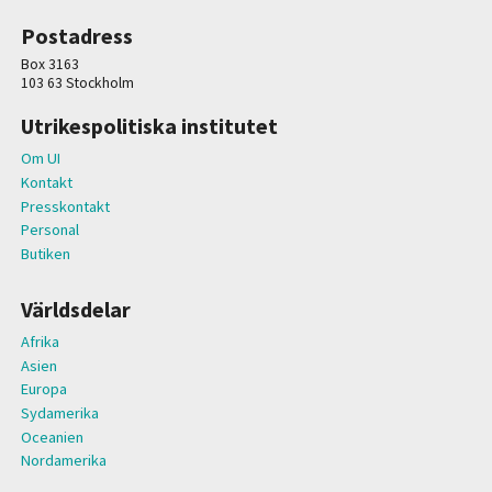
Postadress
Box 3163
103 63 Stockholm
Utrikespolitiska institutet
Om UI
Kontakt
Presskontakt
Personal
Butiken
Världsdelar
Afrika
Asien
Europa
Sydamerika
Oceanien
Nordamerika