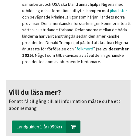
samarbetet och USA ska bland annat hjälpa Nigeria med
utbildning och informationsutbyte i kampen mot
jihadister
och beväpnade kriminella ligor som härjar i landets norra
provinser. Den amerikanska förstärkningen kommer inte att
sättas in i stridande förband. Relationerna mellan de båda
länderna har varit ansträngda sedan den amerikanske
presidenten Donald Trump i fjol påstod att kristna i Nigeria
är utsatta för förföljelse och ”
folkmord
” (se
25 december
2025
). Något som tillbakavisas av såväl den nigerianske
presidenten som av oberoende bedömare.
Vill du läsa mer?
För att få tillgång till all information måste du ha ett
abonnemang.
Landguiden 1 år (990kr)