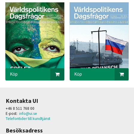
Köp
Köp
Kontakta UI
+46 8 511 768 00
E-post:
info@ui.se
Telefontider till kundtjänst
Besöksadress