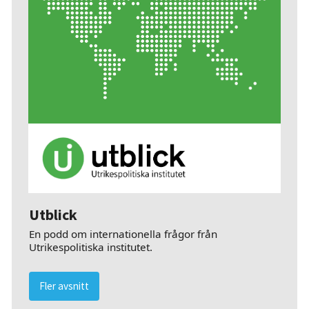
Utblick
En podd om internationella frågor från
Utrikespolitiska institutet.
Fler avsnitt