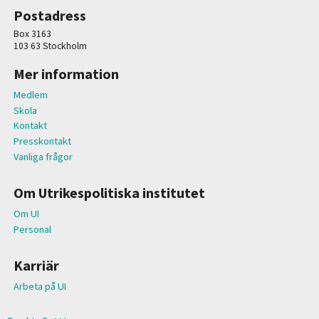
Postadress
Box 3163
103 63 Stockholm
Mer information
Medlem
Skola
Kontakt
Presskontakt
Vanliga frågor
Om Utrikespolitiska institutet
Om UI
Personal
Karriär
Arbeta på UI