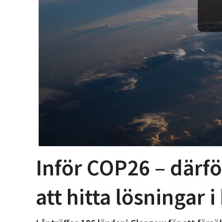
Inför COP26 – därfö
att hitta lösningar 