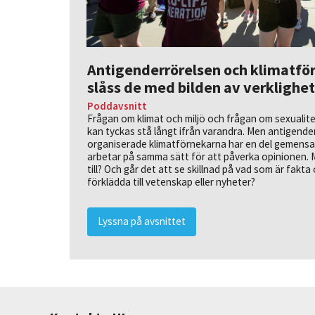
Antigenderrörelsen och klimatför
slåss de med bilden av verklighe
Poddavsnitt
Frågan om klimat och miljö och frågan om sexualite
kan tyckas stå långt ifrån varandra. Men antigende
organiserade klimatförnekarna har en del gemensam
arbetar på samma sätt för att påverka opinionen. 
till? Och går det att se skillnad på vad som är fakta
förklädda till vetenskap eller nyheter?
Lyssna på avsnittet