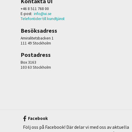
Kontakta UI
+46 8 511 768 00
E-post:
info@ui.se
Telefontider till kundtjänst
Besöksadress
Amiralitetsbacken 1
111 49 Stockholm
Postadress
Box 3163
103 63 Stockholm
Facebook
Följ oss på Facebook! Där delar vi med oss av aktuella