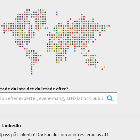
tade du inte det du letade efter?
LinkedIn
lj oss på LinkedIn! Där kan du som är intresserad av att