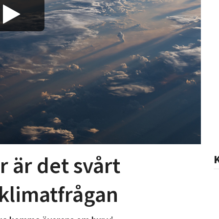
r är det svårt
i klimatfrågan