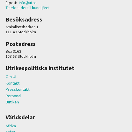
E-post:
info@ui.se
Telefontider till kundtjänst
Besöksadress
Amiralitetsbacken 1
111 49 Stockholm
Postadress
Box 3163
103 63 Stockholm
Utrikespolitiska institutet
Om UI
Kontakt
Presskontakt
Personal
Butiken
Världsdelar
Afrika