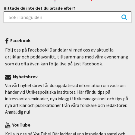
Hittade du inte det du letade efter?
Facebook
Följ oss på Facebook! Där delar vi med oss av aktuella
artiklar och poddavsnitt, tillsammans med våra evenemang
som du ofta även kan följa live på just Facebook.
Nyhetsbrev
Via vårt nyhetsbrev får du uppdaterad information om vad som
händer vid Utrikespolitiska institutet. Här får du tips på
intressanta seminarier, nya inlägg i Utrikesmagasinet och tips på
nya artiklar och publikationer från våra forskare och redaktörer.
Anmäl dig nu!
YouTube
Kolla in oss på YouTube! Där laddar vi upp inspelade samtal och