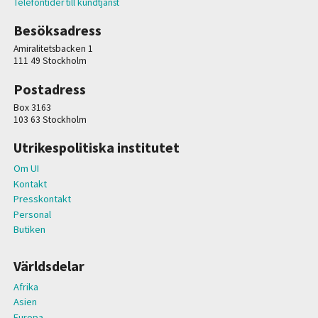
Telefontider till kundtjänst
Besöksadress
Amiralitetsbacken 1
111 49 Stockholm
Postadress
Box 3163
103 63 Stockholm
Utrikespolitiska institutet
Om UI
Kontakt
Presskontakt
Personal
Butiken
Världsdelar
Afrika
Asien
Europa