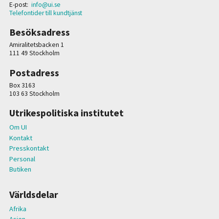
E-post:
info@ui.se
Telefontider till kundtjänst
Besöksadress
Amiralitetsbacken 1
111 49 Stockholm
Postadress
Box 3163
103 63 Stockholm
Utrikespolitiska institutet
Om UI
Kontakt
Presskontakt
Personal
Butiken
Världsdelar
Afrika