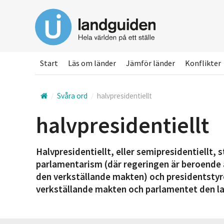
Hoppa
till
huvudinnehållet
Start
Läs om länder
Jämför länder
Konflikter
Svåra ord
halvpresidentiellt
halvpresidentiellt
Halvpresidentiellt, eller semipresidentiellt, 
parlamentarism (där regeringen är beroende 
den verkställande makten) och presidentstyr
verkställande makten och parlamentet den la