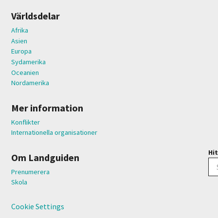
Världsdelar
Afrika
Asien
Europa
Sydamerika
Oceanien
Nordamerika
Mer information
Konflikter
Internationella organisationer
Hit
Om Landguiden
Prenumerera
Skola
Cookie Settings