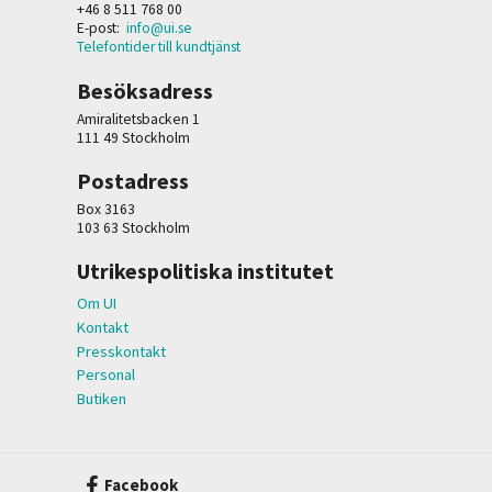
+46 8 511 768 00
E-post:
info@ui.se
Telefontider till kundtjänst
Besöksadress
Amiralitetsbacken 1
111 49 Stockholm
Postadress
Box 3163
103 63 Stockholm
Utrikespolitiska institutet
Om UI
Kontakt
Presskontakt
Personal
Butiken
Facebook