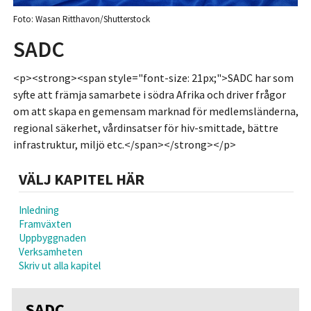
Foto: Wasan Ritthavon/Shutterstock
SADC
<p><strong><span style="font-size: 21px;">SADC har som
syfte att främja samarbete i södra Afrika och driver frågor
om att skapa en gemensam marknad för medlemsländerna,
regional säkerhet, vårdinsatser för hiv-smittade, bättre
infrastruktur, miljö etc.</span></strong></p>
VÄLJ KAPITEL HÄR
Inledning
Framväxten
Uppbyggnaden
Verksamheten
Skriv ut alla kapitel
SADC