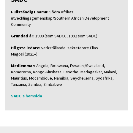
Fullständigt namn:
Södra Afrikas
utvecklingsgemenskap/Southern African Development
Community
Grundad år:
1980 (som SADCC, 1992 som SADC)
Högste ledare:
verkställande sekreterare Elias
Magosi (2021–)
Medlemmar:
Angola, Botswana, Eswatini/Swaziland,
Komorerna, Kongo-Kinshasa, Lesotho, Madagaskar, Malawi,
Mauritius, Mocambique, Namibia, Seychellerna, Sydafrika,
Tanzania, Zambia, Zimbabwe
SADC:s hemsida