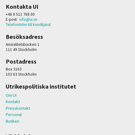
Kontakta UI
+46 8 511 768 00
E-post:
info@ui.se
Telefontider till kundtjänst
Besöksadress
Amiralitetsbacken 1
111 49 Stockholm
Postadress
Box 3163
103 63 Stockholm
Utrikespolitiska institutet
Om UI
Kontakt
Presskontakt
Personal
Butiken