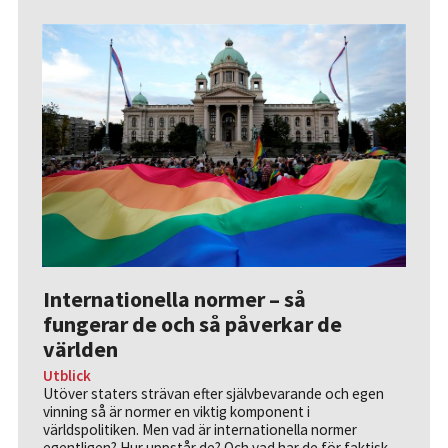
Internationella normer – så
fungerar de och så påverkar de
världen
Utblick
Utöver staters strävan efter självbevarande och egen
vinning så är normer en viktig komponent i
världspolitiken. Men vad är internationella normer
egentligen? Hur uppstår de? Och vad har de för faktisk