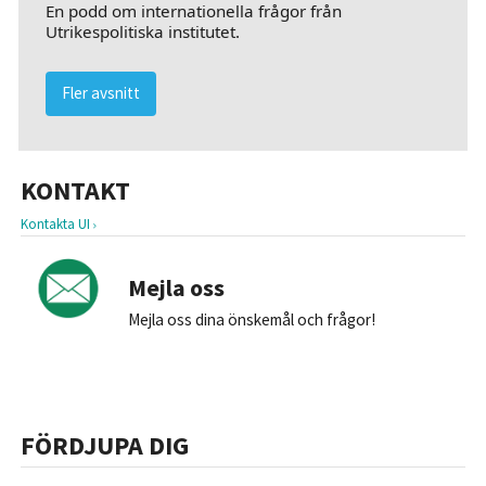
En podd om internationella frågor från
Utrikespolitiska institutet.
Fler avsnitt
KONTAKT
Kontakta UI
Mejla oss
Mejla oss dina önskemål och frågor!
FÖRDJUPA DIG