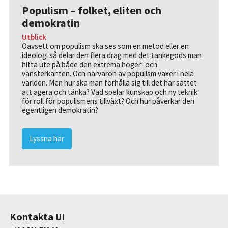
Populism – folket, eliten och
demokratin
Utblick
Oavsett om populism ska ses som en metod eller en
ideologi så delar den flera drag med det tankegods man
hitta ute på både den extrema höger- och
vänsterkanten. Och närvaron av populism växer i hela
världen. Men hur ska man förhålla sig till det här sättet
att agera och tänka? Vad spelar kunskap och ny teknik
för roll för populismens tillväxt? Och hur påverkar den
egentligen demokratin?
Lyssna här
Kontakta UI