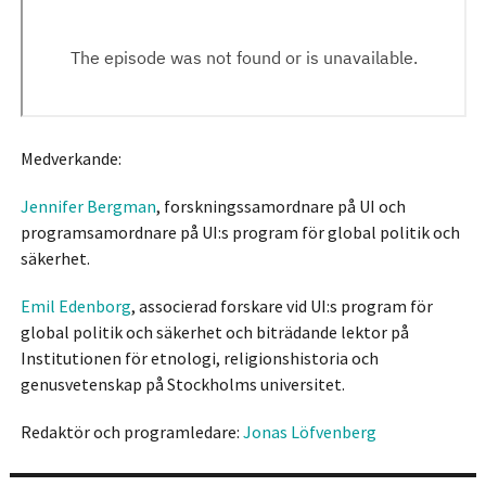
Medverkande:
Jennifer Bergman
, forskningssamordnare på UI och
programsamordnare på UI:s program för global politik och
säkerhet.
Emil Edenborg
, associerad forskare vid UI:s program för
global politik och säkerhet och biträdande lektor på
Institutionen för etnologi, religionshistoria och
genusvetenskap på Stockholms universitet.
Redaktör och programledare:
Jonas Löfvenberg