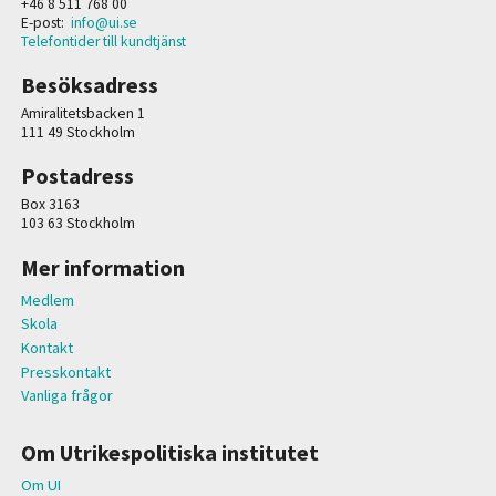
+46 8 511 768 00
E-post:
info@ui.se
Telefontider till kundtjänst
Besöksadress
Amiralitetsbacken 1
111 49 Stockholm
Postadress
Box 3163
103 63 Stockholm
Mer information
Medlem
Skola
Kontakt
Presskontakt
Vanliga frågor
Om Utrikespolitiska institutet
Om UI