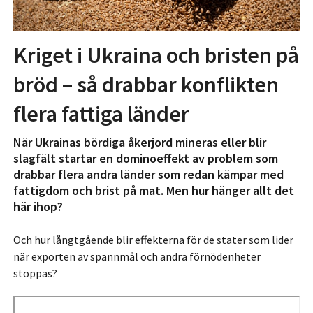
Kriget i Ukraina och bristen på
bröd – så drabbar konflikten
flera fattiga länder
När Ukrainas bördiga åkerjord mineras eller blir
slagfält startar en dominoeffekt av problem som
drabbar flera andra länder som redan kämpar med
fattigdom och brist på mat. Men hur hänger allt det
här ihop?
Och hur långtgående blir effekterna för de stater som lider
när exporten av spannmål och andra förnödenheter
stoppas?