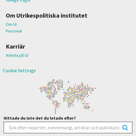
Om Utrikespolitiska institutet
Om UI
Personal
Karriär
Arbeta på UI
Cookie Settings
Hittade du inte det du letade efter?