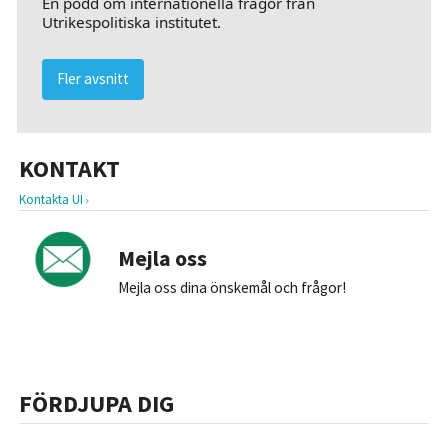
En podd om internationella frågor från
Utrikespolitiska institutet.
Fler avsnitt
KONTAKT
Kontakta UI
Mejla oss
Mejla oss dina önskemål och frågor!
FÖRDJUPA DIG