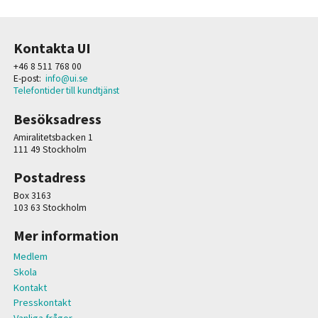
Kontakta UI
+46 8 511 768 00
E-post:
info@ui.se
Telefontider till kundtjänst
Besöksadress
Amiralitetsbacken 1
111 49 Stockholm
Postadress
Box 3163
103 63 Stockholm
Mer information
Medlem
Skola
Kontakt
Presskontakt
Vanliga frågor