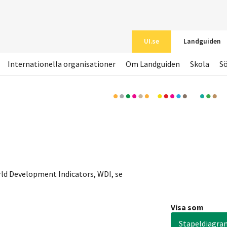
UI.se
Landguiden
Internationella organisationer
Om Landguiden
Skola
S
ld Development Indicators, WDI, se
Visa som
Stapeldiagra