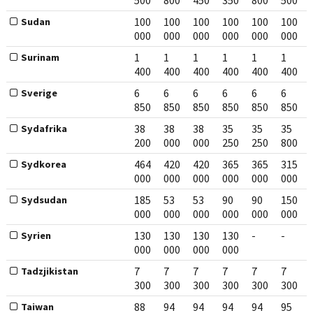
500
800
450
350
800
500
100
100
100
100
100
100
Sudan
000
000
000
000
000
000
1
1
1
1
1
1
Surinam
400
400
400
400
400
400
6
6
6
6
6
6
Sverige
850
850
850
850
850
850
38
38
38
35
35
35
Sydafrika
200
000
000
250
250
800
464
420
420
365
365
315
Sydkorea
000
000
000
000
000
000
185
53
53
90
90
150
Sydsudan
000
000
000
000
000
000
130
130
130
130
-
-
Syrien
000
000
000
000
7
7
7
7
7
7
Tadzjikistan
300
300
300
300
300
300
88
94
94
94
94
95
Taiwan