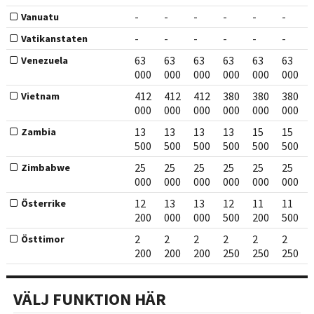
-
-
-
-
-
-
Vanuatu
-
-
-
-
-
-
Vatikanstaten
63
63
63
63
63
63
Venezuela
000
000
000
000
000
000
412
412
412
380
380
380
Vietnam
000
000
000
000
000
000
13
13
13
13
15
15
Zambia
500
500
500
500
500
500
25
25
25
25
25
25
Zimbabwe
000
000
000
000
000
000
12
13
13
12
11
11
Österrike
200
000
000
500
200
500
2
2
2
2
2
2
Östtimor
200
200
200
250
250
250
VÄLJ FUNKTION HÄR