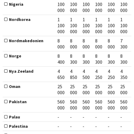
100
100
100
100
100
100
Nigeria
000
000
000
000
000
000
1
1
1
1
1
1
Nordkorea
100
100
100
100
100
100
000
000
000
000
000
000
8
8
8
8
8
7
Nordmakedonien
000
000
000
000
000
300
8
8
8
8
8
8
Norge
400
300
300
300
300
300
4
4
4
4
4
4
Nya Zeeland
650
850
500
250
250
350
25
25
25
25
25
25
Oman
000
000
000
000
000
000
560
560
560
560
560
560
Pakistan
000
000
000
000
000
000
-
-
-
-
-
-
Palau
-
-
-
-
-
-
Palestina