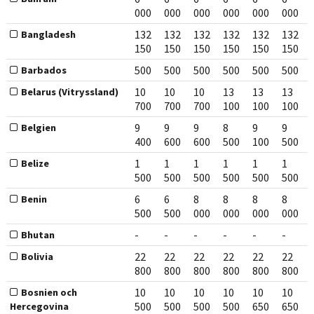
000
000
000
000
000
000
132
132
132
132
132
132
Bangladesh
150
150
150
150
150
150
500
500
500
500
500
500
Barbados
10
10
10
13
13
13
Belarus (Vitryssland)
700
700
700
100
100
100
9
9
9
8
9
9
Belgien
400
600
600
500
100
500
1
1
1
1
1
1
Belize
500
500
500
500
500
500
6
6
8
8
8
8
Benin
500
500
000
000
000
000
-
-
-
-
-
-
Bhutan
22
22
22
22
22
22
Bolivia
800
800
800
800
800
800
10
10
10
10
10
10
Bosnien och
500
500
500
500
650
650
Hercegovina