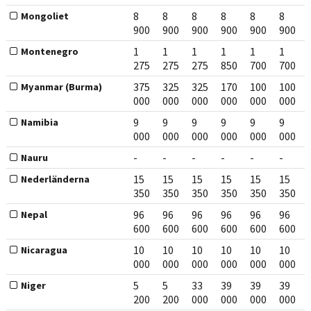
8
8
8
8
8
8
Mongoliet
900
900
900
900
900
900
1
1
1
1
1
1
Montenegro
275
275
275
850
700
700
375
325
325
170
100
100
Myanmar (Burma)
000
000
000
000
000
000
9
9
9
9
9
9
Namibia
000
000
000
000
000
000
-
-
-
-
-
-
Nauru
15
15
15
15
15
15
Nederländerna
350
350
350
350
350
350
96
96
96
96
96
96
Nepal
600
600
600
600
600
600
10
10
10
10
10
10
Nicaragua
000
000
000
000
000
000
5
5
33
39
39
39
Niger
200
200
000
000
000
000