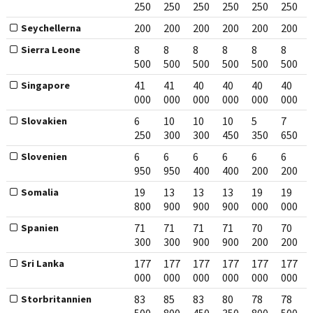
250
250
250
250
250
250
200
200
200
200
200
200
Seychellerna
8
8
8
8
8
8
Sierra Leone
500
500
500
500
500
500
41
41
40
40
40
40
Singapore
000
000
000
000
000
000
6
10
10
10
5
7
Slovakien
250
300
300
450
350
650
6
6
6
6
6
6
Slovenien
950
950
400
400
200
200
19
13
13
13
19
19
Somalia
800
900
900
900
000
000
71
71
71
71
70
70
Spanien
300
300
900
900
200
200
177
177
177
177
177
177
Sri Lanka
000
000
000
000
000
000
83
85
83
80
78
78
Storbritannien