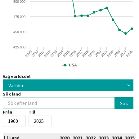
500 000
475 000
450 000
425 000
2015
2014
2013
2012
2011
2010
2009
2025
2024
2023
2022
2021
2020
2019
2018
2017
2016
USA
Välj världsdel
Världen
Sök land
Från
Till
2020
2021
2022
2023
2024
2025
Land