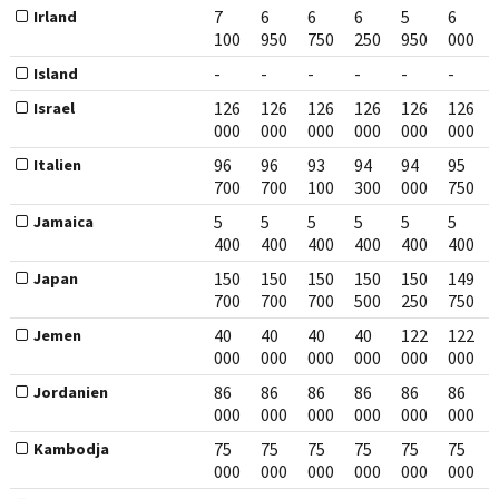
7
6
6
6
5
6
Irland
100
950
750
250
950
000
-
-
-
-
-
-
Island
126
126
126
126
126
126
Israel
000
000
000
000
000
000
96
96
93
94
94
95
Italien
700
700
100
300
000
750
5
5
5
5
5
5
Jamaica
400
400
400
400
400
400
150
150
150
150
150
149
Japan
700
700
700
500
250
750
40
40
40
40
122
122
Jemen
000
000
000
000
000
000
86
86
86
86
86
86
Jordanien
000
000
000
000
000
000
75
75
75
75
75
75
Kambodja
000
000
000
000
000
000