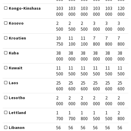
103
103
103
103
103
120
Kongo-Kinshasa
000
000
000
000
000
000
2
2
2
3
3
3
Kosovo
500
500
500
000
000
000
10
11
11
7
7
7
Kroatien
750
100
100
800
800
800
38
38
38
38
38
38
Kuba
000
000
000
000
000
000
11
11
11
11
11
11
Kuwait
500
500
500
500
500
500
25
25
25
25
25
25
Laos
600
600
600
600
600
600
2
2
2
2
2
2
Lesotho
000
000
000
000
000
000
1
1
1
1
1
2
Lettland
700
700
800
500
500
800
56
56
56
56
56
56
Libanon