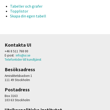
Tabeller och grafer
Topplistor
Skapa din egen tabell
Kontakta UI
+46 8 511 768 00
E-post:
info@ui.se
Telefontider till kundtjänst
Besöksadress
Amiralitetsbacken 1
111 49 Stockholm
Postadress
Box 3163
103 63 Stockholm
Utrikespolitiska institutet