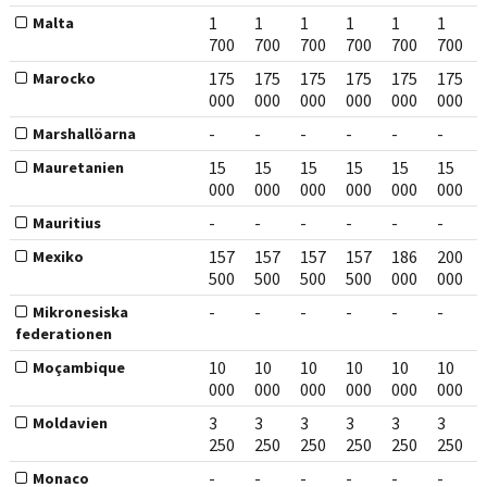
1
1
1
1
1
1
Malta
700
700
700
700
700
700
175
175
175
175
175
175
Marocko
000
000
000
000
000
000
-
-
-
-
-
-
Marshallöarna
15
15
15
15
15
15
Mauretanien
000
000
000
000
000
000
-
-
-
-
-
-
Mauritius
157
157
157
157
186
200
Mexiko
500
500
500
500
000
000
-
-
-
-
-
-
Mikronesiska
federationen
10
10
10
10
10
10
Moçambique
000
000
000
000
000
000
3
3
3
3
3
3
Moldavien
250
250
250
250
250
250
-
-
-
-
-
-
Monaco