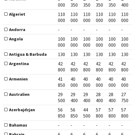
000
350
350
350
350
400
110
110
110
110
110
110
Algeriet
000
000
000
000
000
000
-
-
-
-
-
-
Andorra
100
100
100
100
100
100
Angola
000
000
000
000
000
000
130
130
130
130
130
130
Antigua & Barbuda
42
42
42
42
42
42
Argentina
800
800
800
800
800
800
41
40
40
40
40
40
Armenien
850
000
000
000
000
000
29
29
29
28
28
27
Australien
500
400
400
400
400
750
56
56
44
57
57
57
Azerbajdzjan
850
850
500
800
800
800
-
-
-
-
-
-
Bahamas
6
6
6
6
6
6
Bahrain