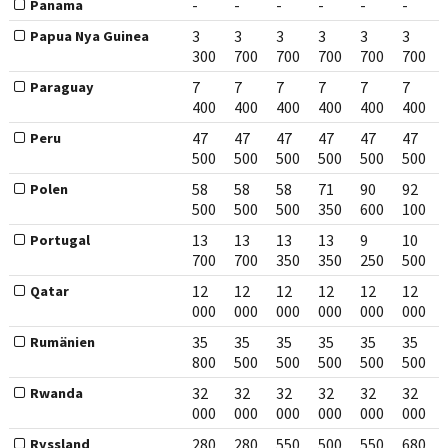
-
-
-
-
-
-
Panama
3
3
3
3
3
3
Papua Nya Guinea
300
700
700
700
700
700
7
7
7
7
7
7
Paraguay
400
400
400
400
400
400
47
47
47
47
47
47
Peru
500
500
500
500
500
500
58
58
58
71
90
92
Polen
500
500
500
350
600
100
13
13
13
13
9
10
Portugal
700
700
350
350
250
500
12
12
12
12
12
12
Qatar
000
000
000
000
000
000
35
35
35
35
35
35
Rumänien
800
500
500
500
500
500
32
32
32
32
32
32
Rwanda
000
000
000
000
000
000
280
280
550
500
550
680
Ryssland