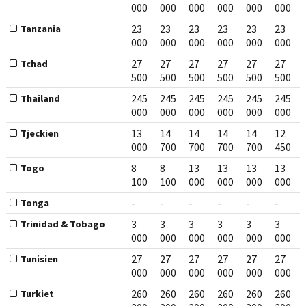
000
000
000
000
000
000
23
23
23
23
23
23
Tanzania
000
000
000
000
000
000
27
27
27
27
27
27
Tchad
500
500
500
500
500
500
245
245
245
245
245
245
Thailand
000
000
000
000
000
000
13
14
14
14
14
12
Tjeckien
000
700
700
700
700
450
8
8
13
13
13
13
Togo
100
100
000
000
000
000
-
-
-
-
-
-
Tonga
3
3
3
3
3
3
Trinidad & Tobago
000
000
000
000
000
000
27
27
27
27
27
27
Tunisien
000
000
000
000
000
000
260
260
260
260
260
260
Turkiet