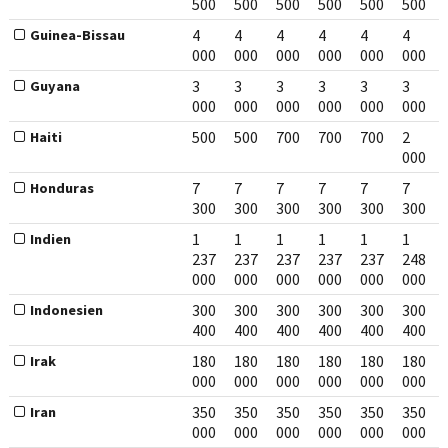
500
500
500
500
500
500
4
4
4
4
4
4
Guinea-Bissau
000
000
000
000
000
000
3
3
3
3
3
3
Guyana
000
000
000
000
000
000
500
500
700
700
700
2
Haiti
000
7
7
7
7
7
7
Honduras
300
300
300
300
300
300
1
1
1
1
1
1
Indien
237
237
237
237
237
248
000
000
000
000
000
000
300
300
300
300
300
300
Indonesien
400
400
400
400
400
400
180
180
180
180
180
180
Irak
000
000
000
000
000
000
350
350
350
350
350
350
Iran
000
000
000
000
000
000