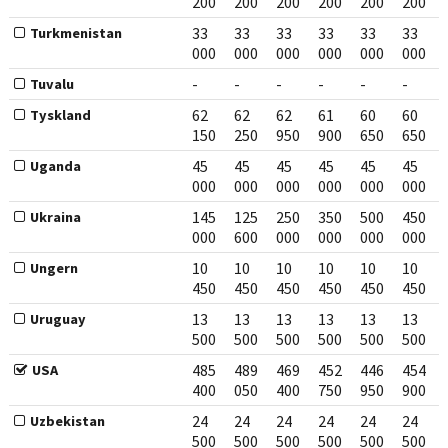
200
200
200
200
200
200
33
33
33
33
33
33
Turkmenistan
000
000
000
000
000
000
-
-
-
-
-
-
Tuvalu
62
62
62
61
60
60
Tyskland
150
250
950
900
650
650
45
45
45
45
45
45
Uganda
000
000
000
000
000
000
145
125
250
350
500
450
Ukraina
000
600
000
000
000
000
10
10
10
10
10
10
Ungern
450
450
450
450
450
450
13
13
13
13
13
13
Uruguay
500
500
500
500
500
500
485
489
469
452
446
454
USA
400
050
400
750
950
900
24
24
24
24
24
24
Uzbekistan
500
500
500
500
500
500