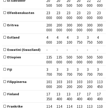
20
20
20
20
22
22
El Salvador
500
500
500
500
000
000
23
23
23
23
23
23
Elfenbenskusten
000
000
000
000
000
000
200
200
300
300
300
300
Eritrea
000
000
000
000
000
000
4
4
4
3
3
4
Estland
000
100
100
750
750
500
-
-
-
-
-
-
Eswatini (Swaziland)
135
135
500
500
500
500
Etiopien
000
000
000
000
000
000
3
3
3
3
3
3
Fiji
700
700
700
700
700
700
101
103
103
103
103
113
Filippinerna
000
200
200
200
200
450
17
13
13
17
17
17
Finland
350
400
400
400
400
400
114
114
114
113
113
110
Frankrike