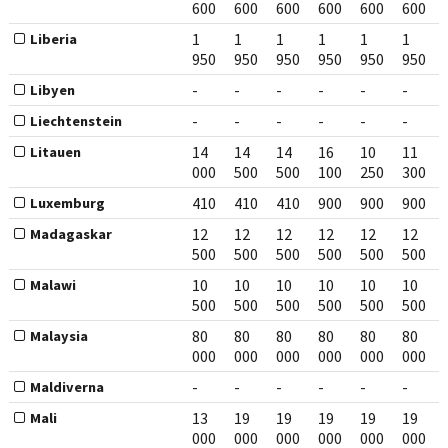
600
600
600
600
600
600
1
1
1
1
1
1
Liberia
950
950
950
950
950
950
-
-
-
-
-
-
Libyen
-
-
-
-
-
-
Liechtenstein
14
14
14
16
10
11
Litauen
000
500
500
100
250
300
410
410
410
900
900
900
Luxemburg
12
12
12
12
12
12
Madagaskar
500
500
500
500
500
500
10
10
10
10
10
10
Malawi
500
500
500
500
500
500
80
80
80
80
80
80
Malaysia
000
000
000
000
000
000
-
-
-
-
-
-
Maldiverna
13
19
19
19
19
19
Mali
000
000
000
000
000
000