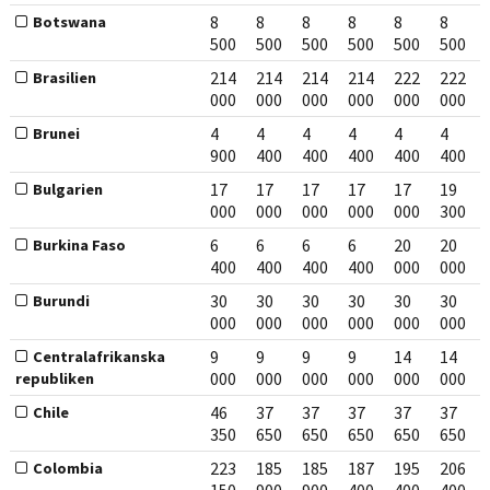
8
8
8
8
8
8
Botswana
500
500
500
500
500
500
214
214
214
214
222
222
Brasilien
000
000
000
000
000
000
4
4
4
4
4
4
Brunei
900
400
400
400
400
400
17
17
17
17
17
19
Bulgarien
000
000
000
000
000
300
6
6
6
6
20
20
Burkina Faso
400
400
400
400
000
000
30
30
30
30
30
30
Burundi
000
000
000
000
000
000
9
9
9
9
14
14
Centralafrikanska
000
000
000
000
000
000
republiken
46
37
37
37
37
37
Chile
350
650
650
650
650
650
223
185
185
187
195
206
Colombia