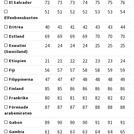
72
73
73
74
75
75
76
El Salvador
51
51
52
52
53
53
54
Elfenbenskusten
40
41
41
42
43
43
44
Eritrea
69
69
69
69
70
70
70
Estland
24
24
24
24
25
25
25
Eswatini
(Swaziland)
21
21
22
22
23
23
24
Etiopien
56
57
57
58
58
59
59
Fiji
47
47
47
48
48
48
49
Filippinerna
85
85
86
86
86
86
86
Finland
80
81
81
81
82
82
82
Frankrike
87
87
87
87
88
88
88
Förenade
arabemiraten
89
90
90
90
91
91
91
Gabon
61
62
63
63
64
64
65
Gambia