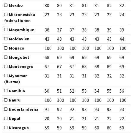
80
80
81
81
81
82
82
Mexiko
23
23
23
23
23
23
24
Mikronesiska
federationen
36
37
37
38
38
39
39
Moçambique
43
43
43
43
43
43
44
Moldavien
100
100
100
100
100
100
100
Monaco
68
69
69
69
69
69
69
Mongoliet
67
67
67
68
68
69
69
Montenegro
31
31
31
31
32
32
32
Myanmar
(Burma)
50
51
52
53
54
55
56
Namibia
100
100
100
100
100
100
100
Nauru
91
92
92
93
93
93
93
Nederländerna
20
20
21
21
21
22
22
Nepal
59
59
59
59
60
60
60
Nicaragua