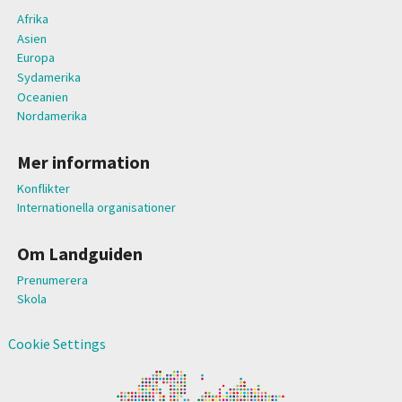
Afrika
Asien
Europa
Sydamerika
Oceanien
Nordamerika
Mer information
Konflikter
Internationella organisationer
Om Landguiden
Prenumerera
Skola
Cookie Settings