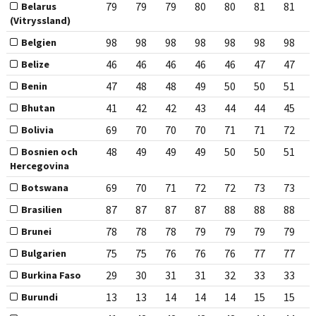
79
79
79
80
80
81
81
Belarus
(Vitryssland)
98
98
98
98
98
98
98
Belgien
46
46
46
46
46
47
47
Belize
47
48
48
49
50
50
51
Benin
41
42
42
43
44
44
45
Bhutan
69
70
70
70
71
71
72
Bolivia
48
49
49
49
50
50
51
Bosnien och
Hercegovina
69
70
71
72
72
73
73
Botswana
87
87
87
87
88
88
88
Brasilien
78
78
78
79
79
79
79
Brunei
75
75
76
76
76
77
77
Bulgarien
29
30
31
31
32
33
33
Burkina Faso
13
13
14
14
14
15
15
Burundi