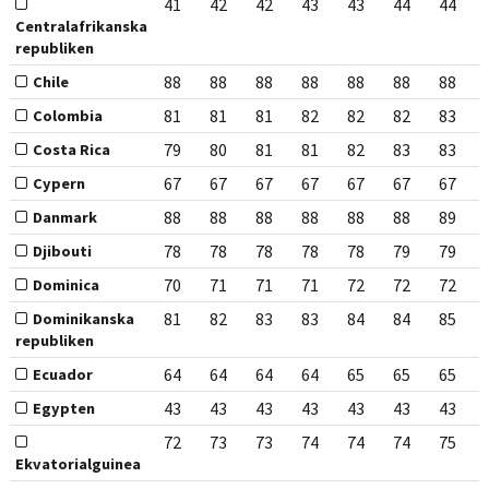
41
42
42
43
43
44
44
Centralafrikanska
republiken
88
88
88
88
88
88
88
Chile
81
81
81
82
82
82
83
Colombia
79
80
81
81
82
83
83
Costa Rica
67
67
67
67
67
67
67
Cypern
88
88
88
88
88
88
89
Danmark
78
78
78
78
78
79
79
Djibouti
70
71
71
71
72
72
72
Dominica
81
82
83
83
84
84
85
Dominikanska
republiken
64
64
64
64
65
65
65
Ecuador
43
43
43
43
43
43
43
Egypten
72
73
73
74
74
74
75
Ekvatorialguinea