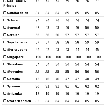
73
74
74
75
76
76
77
São Tomé &
Príncipe
84
84
84
85
85
85
85
Saudiarabien
74
74
74
74
74
74
74
Schweiz
47
48
48
49
49
50
50
Senegal
56
56
56
57
57
57
57
Serbien
57
57
58
58
58
59
59
Seychellerna
42
42
43
43
44
44
45
Sierra Leone
100
100
100
100
100
100
100
Singapore
54
54
54
54
54
54
54
Slovakien
55
55
55
55
56
56
56
Slovenien
45
46
46
47
47
48
49
Somalia
80
81
81
81
81
82
82
Spanien
18
19
19
19
19
19
19
Sri Lanka
83
84
84
84
84
85
85
Storbritannien