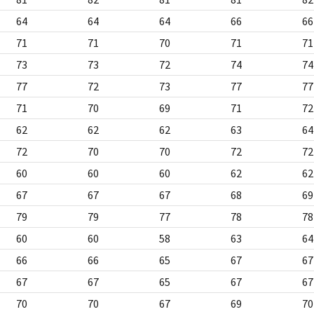
64
64
64
66
66
71
71
70
71
71
73
73
72
74
74
77
72
73
77
77
71
70
69
71
72
62
62
62
63
64
72
70
70
72
72
60
60
60
62
62
67
67
67
68
69
79
79
77
78
78
60
60
58
63
64
66
66
65
67
67
67
67
65
67
67
70
70
67
69
70