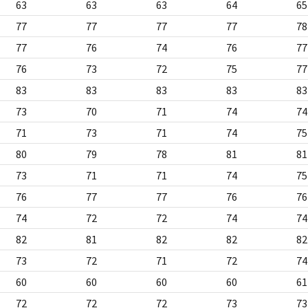
63
63
63
64
65
77
77
77
77
78
77
76
74
76
77
76
73
72
75
77
83
83
83
83
83
73
70
71
74
74
71
73
71
74
75
80
79
78
81
81
73
71
71
74
75
76
77
77
76
76
74
72
72
74
74
82
81
82
82
82
73
72
71
72
74
60
60
60
60
61
72
72
72
73
73