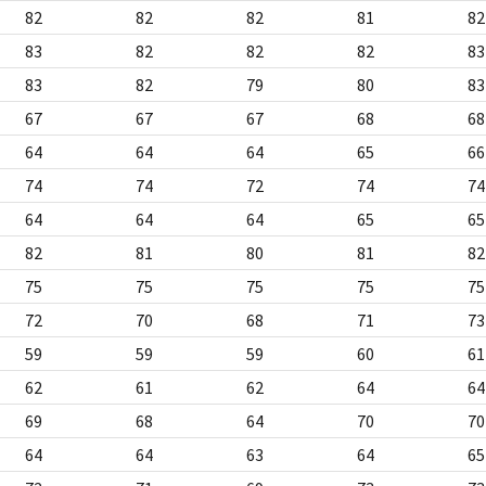
82
82
82
81
82
83
82
82
82
83
83
82
79
80
83
67
67
67
68
68
64
64
64
65
66
74
74
72
74
74
64
64
64
65
65
82
81
80
81
82
75
75
75
75
75
72
70
68
71
73
59
59
59
60
61
62
61
62
64
64
69
68
64
70
70
64
64
63
64
65