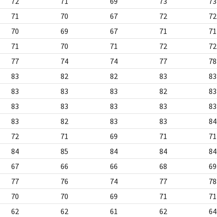
72
71
69
73
73
71
70
67
72
72
70
69
67
71
71
71
70
71
72
72
77
74
74
77
78
83
82
82
83
83
83
83
83
82
83
83
83
83
83
83
83
82
83
83
84
72
71
69
71
71
84
85
84
84
84
67
66
66
68
69
77
76
74
77
78
70
70
69
71
71
62
62
61
62
64