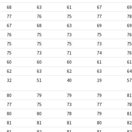
68
63
61
67
69
77
76
75
77
78
67
68
63
69
69
76
75
73
75
76
75
75
75
73
75
75
73
71
74
76
60
60
60
61
61
62
63
62
63
64
32
51
40
19
57
80
79
79
79
81
77
75
73
77
78
80
80
78
79
81
81
81
81
80
82
81
82
81
81
82