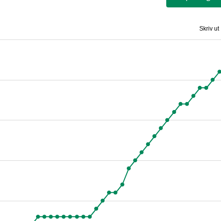
Skriv ut