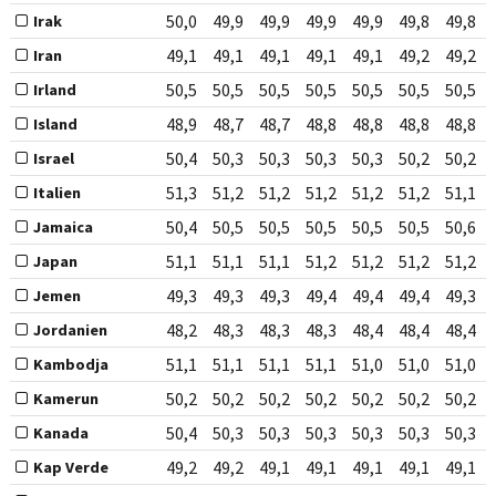
50,0
49,9
49,9
49,9
49,9
49,8
49,8
Irak
49,1
49,1
49,1
49,1
49,1
49,2
49,2
Iran
50,5
50,5
50,5
50,5
50,5
50,5
50,5
Irland
48,9
48,7
48,7
48,8
48,8
48,8
48,8
Island
50,4
50,3
50,3
50,3
50,3
50,2
50,2
Israel
51,3
51,2
51,2
51,2
51,2
51,2
51,1
Italien
50,4
50,5
50,5
50,5
50,5
50,5
50,6
Jamaica
51,1
51,1
51,1
51,2
51,2
51,2
51,2
Japan
49,3
49,3
49,3
49,4
49,4
49,4
49,3
Jemen
48,2
48,3
48,3
48,3
48,4
48,4
48,4
Jordanien
51,1
51,1
51,1
51,1
51,0
51,0
51,0
Kambodja
50,2
50,2
50,2
50,2
50,2
50,2
50,2
Kamerun
50,4
50,3
50,3
50,3
50,3
50,3
50,3
Kanada
49,2
49,2
49,1
49,1
49,1
49,1
49,1
Kap Verde