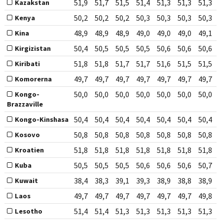
51,9
51,7
51,5
51,4
51,3
51,3
51,3
Kazakstan
50,2
50,2
50,2
50,3
50,3
50,3
50,3
Kenya
48,9
48,9
48,9
49,0
49,0
49,0
49,1
Kina
50,4
50,5
50,5
50,5
50,6
50,6
50,6
Kirgizistan
51,8
51,8
51,7
51,7
51,6
51,5
51,5
Kiribati
49,7
49,7
49,7
49,7
49,7
49,7
49,7
Komorerna
50,0
50,0
50,0
50,0
50,0
50,0
50,0
Kongo-
Brazzaville
50,4
50,4
50,4
50,4
50,4
50,4
50,4
Kongo-Kinshasa
50,8
50,8
50,8
50,8
50,8
50,8
50,8
Kosovo
51,8
51,8
51,8
51,8
51,8
51,8
51,8
Kroatien
50,5
50,5
50,5
50,6
50,6
50,6
50,7
Kuba
38,4
38,3
39,1
39,3
38,9
38,8
38,9
Kuwait
49,7
49,7
49,7
49,7
49,7
49,7
49,8
Laos
51,4
51,4
51,3
51,3
51,3
51,3
51,3
Lesotho