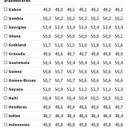
arabemiraten
49,0
49,0
49,1
49,1
49,2
49,2
49,2
Gabon
50,3
50,2
50,2
50,2
50,2
50,2
50,2
Gambia
53,4
53,4
53,4
53,4
53,4
53,4
53,4
Georgien
50,0
50,0
50,0
50,0
50,0
50,0
50,1
Ghana
51,7
51,6
51,5
51,6
51,6
51,6
51,6
Grekland
49,6
49,6
49,7
49,7
49,8
49,8
49,9
Grenada
50,4
50,4
50,4
50,4
50,4
50,4
50,4
Guatemala
50,8
50,7
50,7
50,6
50,6
50,6
50,5
Guinea
50,7
50,7
50,7
50,6
50,6
50,6
50,6
Guinea-Bissau
51,0
50,9
51,2
51,2
51,3
51,3
51,3
Guyana
50,4
50,4
50,4
50,4
50,5
50,5
50,5
Haiti
49,6
49,6
49,6
49,6
49,6
49,6
49,7
Honduras
48,3
48,4
48,4
48,4
48,4
48,4
48,4
Indien
49,8
49,8
49,8
49,8
49,8
49,8
49,8
Indonesien