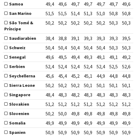
49,4
49,6
49,7
49,7
49,7
49,7
49,6
Samoa
51,5
51,5
51,4
51,3
51,0
50,8
50,8
San Marino
50,2
50,2
50,2
50,2
50,2
50,3
50,3
São Tomé &
Príncipe
38,4
38,8
39,1
39,3
39,3
39,3
39,5
Saudiarabien
50,4
50,4
50,4
50,4
50,4
50,3
50,3
Schweiz
49,6
49,5
49,4
49,3
49,1
49,1
49,2
Senegal
52,4
52,4
52,4
52,4
52,4
52,5
52,6
Serbien
45,6
45,4
45,2
45,1
44,9
44,8
44,8
Seychellerna
50,2
50,2
50,2
50,1
50,1
50,1
50,1
Sierra Leone
48,4
48,3
48,2
48,3
48,3
48,3
48,3
Singapore
51,2
51,2
51,2
51,2
51,2
51,2
51,2
Slovakien
50,2
50,0
49,8
49,8
49,8
49,8
49,8
Slovenien
49,9
49,9
49,9
49,9
49,9
49,9
49,9
Somalia
50,9
50,9
50,9
50,9
50,9
50,9
50,9
Spanien