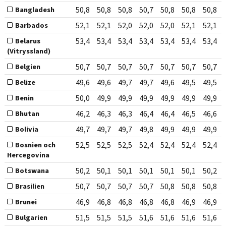
50,8
50,8
50,8
50,7
50,8
50,8
50,8
Bangladesh
52,1
52,1
52,0
52,0
52,0
52,1
52,1
Barbados
53,4
53,4
53,4
53,4
53,4
53,4
53,4
Belarus
(Vitryssland)
50,7
50,7
50,7
50,7
50,7
50,7
50,7
Belgien
49,6
49,6
49,7
49,7
49,6
49,5
49,5
Belize
50,0
49,9
49,9
49,9
49,9
49,9
49,9
Benin
46,2
46,3
46,3
46,4
46,4
46,5
46,6
Bhutan
49,7
49,7
49,7
49,8
49,9
49,9
49,9
Bolivia
52,5
52,5
52,5
52,4
52,4
52,4
52,4
Bosnien och
Hercegovina
50,2
50,1
50,1
50,1
50,1
50,1
50,2
Botswana
50,7
50,7
50,7
50,7
50,8
50,8
50,8
Brasilien
46,9
46,8
46,8
46,8
46,8
46,9
46,9
Brunei
51,5
51,5
51,5
51,6
51,6
51,6
51,6
Bulgarien