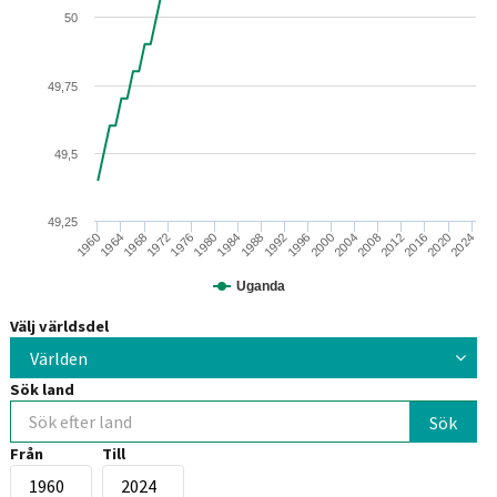
50
49,75
49,5
49,25
2008
2012
2016
2020
2024
1960
1964
1968
1972
1976
1980
1984
1988
1992
1996
2000
2004
Uganda
Välj världsdel
Världen
Sök land
Från
Till