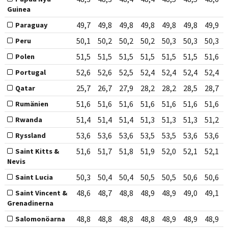
Guinea
49,7
49,8
49,8
49,8
49,8
49,8
49,9
Paraguay
50,1
50,2
50,2
50,2
50,3
50,3
50,3
Peru
51,5
51,5
51,5
51,5
51,5
51,5
51,6
Polen
52,6
52,6
52,5
52,4
52,4
52,4
52,4
Portugal
25,7
26,7
27,9
28,2
28,2
28,5
28,7
Qatar
51,6
51,6
51,6
51,6
51,6
51,6
51,6
Rumänien
51,4
51,4
51,4
51,3
51,3
51,3
51,2
Rwanda
53,6
53,6
53,6
53,5
53,5
53,6
53,6
Ryssland
51,6
51,7
51,8
51,9
52,0
52,1
52,1
Saint Kitts &
Nevis
50,3
50,4
50,4
50,5
50,5
50,6
50,6
Saint Lucia
48,6
48,7
48,8
48,9
48,9
49,0
49,1
Saint Vincent &
Grenadinerna
48,8
48,8
48,8
48,8
48,9
48,9
48,9
Salomonöarna