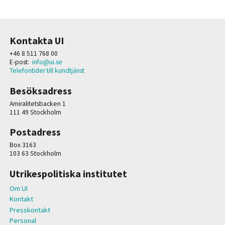
Kontakta UI
+46 8 511 768 00
E-post:
info@ui.se
Telefontider till kundtjänst
Besöksadress
Amiralitetsbacken 1
111 49 Stockholm
Postadress
Box 3163
103 63 Stockholm
Utrikespolitiska institutet
Om UI
Kontakt
Presskontakt
Personal