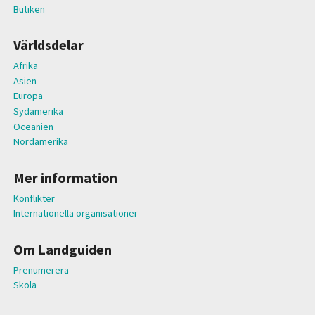
Butiken
Världsdelar
Afrika
Asien
Europa
Sydamerika
Oceanien
Nordamerika
Mer information
Konflikter
Internationella organisationer
Om Landguiden
Prenumerera
Skola