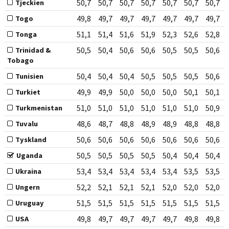
50,7
50,7
50,7
50,7
50,7
50,7
50,7
Tjeckien
49,8
49,7
49,7
49,7
49,7
49,7
49,7
Togo
51,1
51,4
51,6
51,9
52,3
52,6
52,8
Tonga
50,5
50,4
50,6
50,6
50,5
50,5
50,6
Trinidad &
Tobago
50,4
50,4
50,4
50,5
50,5
50,5
50,6
Tunisien
49,9
49,9
50,0
50,0
50,0
50,1
50,1
Turkiet
51,0
51,0
51,0
51,0
51,0
51,0
50,9
Turkmenistan
48,6
48,7
48,8
48,9
48,9
48,8
48,8
Tuvalu
50,6
50,6
50,6
50,6
50,6
50,6
50,6
Tyskland
50,5
50,5
50,5
50,5
50,4
50,4
50,4
Uganda
53,4
53,4
53,4
53,4
53,4
53,5
53,5
Ukraina
52,2
52,1
52,1
52,1
52,0
52,0
52,0
Ungern
51,5
51,5
51,5
51,5
51,5
51,5
51,5
Uruguay
49,8
49,7
49,7
49,7
49,7
49,8
49,8
USA