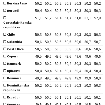
50,2
50,2
50,2
50,2
50,2
50,2
50,2
Burkina Faso
50,4
50,4
50,3
50,3
50,3
50,3
50,3
Burundi
51,1
51,2
51,4
51,4
51,8
52,1
52,0
Centralafrikanska
republiken
50,3
50,3
50,3
50,3
50,3
50,3
50,3
Chile
50,6
50,6
50,6
50,6
50,6
50,7
50,7
Colombia
50,5
50,5
50,5
50,5
50,6
50,6
50,6
Costa Rica
49,5
49,6
49,6
49,6
49,6
49,6
49,6
Cypern
50,2
50,2
50,3
50,2
50,3
50,3
50,3
Danmark
50,4
50,4
50,4
50,4
50,4
50,4
50,4
Djibouti
49,8
49,8
49,8
49,8
49,9
49,9
50,0
Dominica
50,2
50,2
50,2
50,2
50,3
50,3
50,3
Dominikanska
republiken
50,0
50,0
50,1
50,1
50,1
50,1
50,1
Ecuador
49,5
49,5
49,5
49,5
49,5
49,5
49,5
Egypten