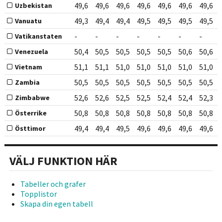
49,6
49,6
49,6
49,6
49,6
49,6
49,6
Uzbekistan
49,3
49,4
49,4
49,5
49,5
49,5
49,5
Vanuatu
-
-
-
-
-
-
-
Vatikanstaten
50,4
50,5
50,5
50,5
50,5
50,6
50,6
Venezuela
51,1
51,1
51,0
51,0
51,0
51,0
51,0
Vietnam
50,5
50,5
50,5
50,5
50,5
50,5
50,5
Zambia
52,6
52,6
52,5
52,5
52,4
52,4
52,3
Zimbabwe
50,8
50,8
50,8
50,8
50,8
50,8
50,8
Österrike
49,4
49,4
49,5
49,6
49,6
49,6
49,6
Östtimor
VÄLJ FUNKTION HÄR
Tabeller och grafer
Topplistor
Skapa din egen tabell