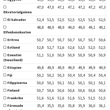
47,0
47,0
47,1
47,1
47,2
47,2
47,3
Ekvatorialguinea
52,4
52,5
52,5
52,5
52,5
52,5
52,5
El Salvador
48,8
48,9
48,9
49,0
49,0
49,1
49,1
Elfenbenskusten
50,7
50,7
50,7
50,7
50,7
50,7
50,6
Eritrea
52,8
52,7
52,6
52,6
52,5
52,5
52,5
Estland
51,1
51,0
50,9
50,9
50,9
50,9
50,9
Eswatini
(Swaziland)
49,8
49,9
49,9
49,9
49,9
49,9
49,9
Etiopien
50,2
50,2
50,3
50,4
50,4
50,4
50,4
Fiji
50,0
50,1
50,1
50,1
50,1
50,1
50,1
Filippinerna
50,7
50,6
50,6
50,6
50,6
50,6
50,6
Finland
51,6
51,6
51,6
51,6
51,5
51,5
51,5
Frankrike
35,4
35,5
35,6
35,8
35,9
36,0
36,1
Förenade