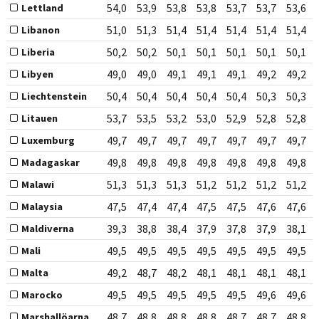
54,0
53,9
53,8
53,8
53,7
53,7
53,6
Lettland
51,0
51,3
51,4
51,4
51,4
51,4
51,4
Libanon
50,2
50,2
50,1
50,1
50,1
50,1
50,1
Liberia
49,0
49,0
49,1
49,1
49,1
49,2
49,2
Libyen
50,4
50,4
50,4
50,4
50,4
50,3
50,3
Liechtenstein
53,7
53,5
53,2
53,0
52,9
52,8
52,8
Litauen
49,7
49,7
49,7
49,7
49,7
49,7
49,7
Luxemburg
49,8
49,8
49,8
49,8
49,8
49,8
49,8
Madagaskar
51,3
51,3
51,3
51,2
51,2
51,2
51,2
Malawi
47,5
47,4
47,4
47,5
47,5
47,6
47,6
Malaysia
39,3
38,8
38,4
37,9
37,8
37,9
38,1
Maldiverna
49,5
49,5
49,5
49,5
49,5
49,5
49,5
Mali
49,2
48,7
48,2
48,1
48,1
48,1
48,1
Malta
49,5
49,5
49,5
49,5
49,5
49,6
49,6
Marocko
48,7
48,8
48,8
48,8
48,7
48,7
48,8
Marshallöarna