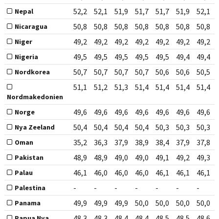
52,2
52,1
51,9
51,7
51,7
51,9
52,1
Nepal
50,8
50,8
50,8
50,8
50,8
50,8
50,8
Nicaragua
49,2
49,2
49,2
49,2
49,2
49,2
49,2
Niger
49,5
49,5
49,5
49,5
49,5
49,4
49,4
Nigeria
50,7
50,7
50,7
50,7
50,6
50,6
50,5
Nordkorea
51,1
51,2
51,3
51,4
51,4
51,4
51,4
Nordmakedonien
49,6
49,6
49,6
49,6
49,6
49,6
49,6
Norge
50,4
50,4
50,4
50,4
50,3
50,3
50,3
Nya Zeeland
35,2
36,3
37,9
38,9
38,4
37,9
37,8
Oman
48,9
48,9
49,0
49,0
49,1
49,2
49,3
Pakistan
46,1
46,0
46,0
46,0
46,1
46,1
46,1
Palau
-
-
-
-
-
-
-
Palestina
49,9
49,9
49,9
50,0
50,0
50,0
50,0
Panama
48,3
48,3
48,4
48,4
48,5
48,5
48,6
Papua Nya