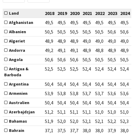
2018
2019
2020
2021
2022
2023
2024
Land
49,5
49,5
49,5
49,5
49,5
49,5
49,5
Afghanistan
50,5
50,5
50,5
50,5
50,5
50,6
50,6
Albanien
48,9
48,9
48,9
49,0
49,0
49,0
49,0
Algeriet
49,2
49,1
49,1
48,9
48,8
48,9
48,9
Andorra
50,6
50,6
50,6
50,5
50,5
50,5
50,5
Angola
52,5
52,5
52,5
52,4
52,4
52,4
52,4
Antigua &
Barbuda
50,4
50,4
50,4
50,4
50,4
50,4
50,4
Argentina
53,9
53,8
53,8
53,7
53,7
53,6
53,6
Armenien
50,4
50,4
50,4
50,4
50,4
50,4
50,4
Australien
51,2
51,1
51,1
51,1
51,0
51,0
51,0
Azerbajdzjan
51,9
52,0
52,0
52,1
52,1
52,2
52,3
Bahamas
37,1
37,5
37,7
38,0
38,0
37,9
38,0
Bahrain