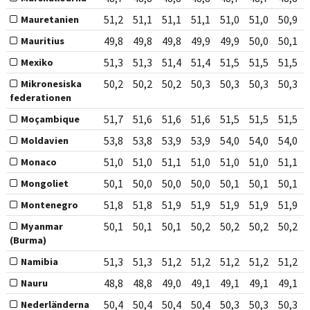
51,2
51,1
51,1
51,1
51,0
51,0
50,9
Mauretanien
49,8
49,8
49,8
49,9
49,9
50,0
50,1
Mauritius
51,3
51,3
51,4
51,4
51,5
51,5
51,5
Mexiko
50,2
50,2
50,2
50,3
50,3
50,3
50,3
Mikronesiska
federationen
51,7
51,6
51,6
51,6
51,5
51,5
51,5
Moçambique
53,8
53,8
53,9
53,9
54,0
54,0
54,0
Moldavien
51,0
51,0
51,1
51,0
51,0
51,0
51,1
Monaco
50,1
50,0
50,0
50,0
50,1
50,1
50,1
Mongoliet
51,8
51,8
51,9
51,9
51,9
51,9
51,9
Montenegro
50,1
50,1
50,1
50,2
50,2
50,2
50,2
Myanmar
(Burma)
51,3
51,3
51,2
51,2
51,2
51,2
51,2
Namibia
48,8
48,8
49,0
49,1
49,1
49,1
49,1
Nauru
50,4
50,4
50,4
50,4
50,3
50,3
50,3
Nederländerna