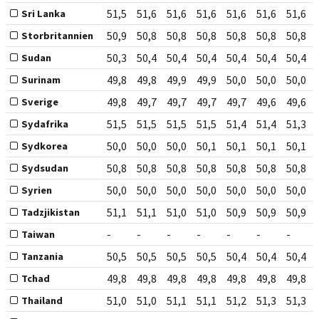
51,5
51,6
51,6
51,6
51,6
51,6
51,6
Sri Lanka
50,9
50,8
50,8
50,8
50,8
50,8
50,8
Storbritannien
50,3
50,4
50,4
50,4
50,4
50,4
50,4
Sudan
49,8
49,8
49,9
49,9
50,0
50,0
50,0
Surinam
49,8
49,7
49,7
49,7
49,7
49,6
49,6
Sverige
51,5
51,5
51,5
51,5
51,4
51,4
51,3
Sydafrika
50,0
50,0
50,0
50,1
50,1
50,1
50,1
Sydkorea
50,8
50,8
50,8
50,8
50,8
50,8
50,8
Sydsudan
50,0
50,0
50,0
50,0
50,0
50,0
50,0
Syrien
51,1
51,1
51,0
51,0
50,9
50,9
50,9
Tadzjikistan
-
-
-
-
-
-
-
Taiwan
50,5
50,5
50,5
50,5
50,4
50,4
50,4
Tanzania
49,8
49,8
49,8
49,8
49,8
49,8
49,8
Tchad
51,0
51,0
51,1
51,1
51,2
51,3
51,3
Thailand