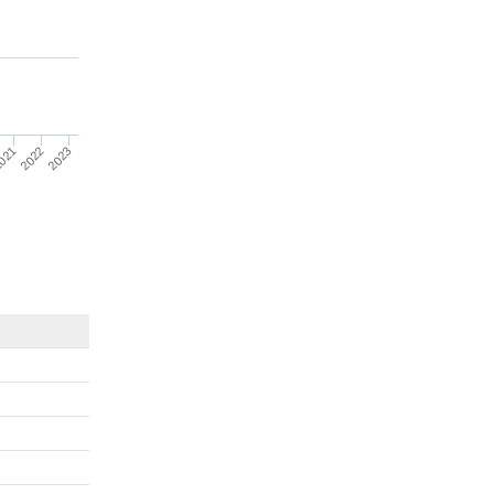
2023
2022
021