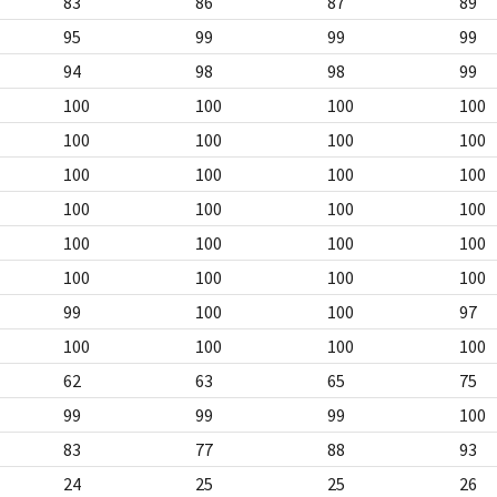
83
86
87
89
95
99
99
99
94
98
98
99
100
100
100
100
100
100
100
100
100
100
100
100
100
100
100
100
100
100
100
100
100
100
100
100
99
100
100
97
100
100
100
100
62
63
65
75
99
99
99
100
83
77
88
93
24
25
25
26