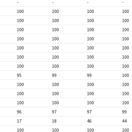
-
-
-
-
100
100
100
100
100
100
100
100
100
100
100
100
100
100
100
100
100
100
100
100
100
100
100
100
100
100
100
100
95
99
99
100
100
100
100
100
100
100
100
100
100
100
100
100
96
97
97
99
17
18
46
44
100
100
100
100