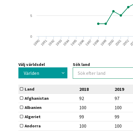
5
0
1992
1996
2000
1991
1995
1999
2
1990
1994
1998
2002
1993
1997
2001
Välj världsdel
Sök land
Världen
2018
2019
Land
92
97
Afghanistan
100
100
Albanien
99
99
Algeriet
100
100
Andorra