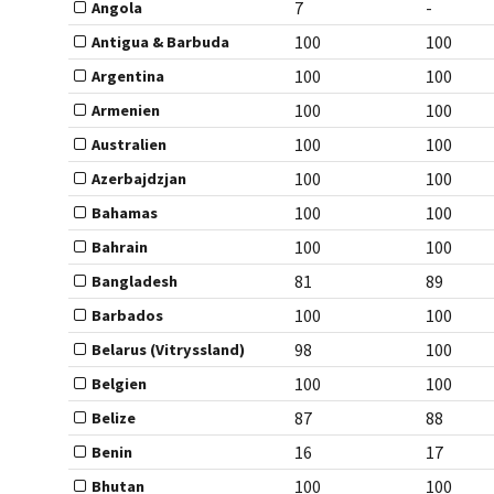
7
-
Angola
100
100
Antigua & Barbuda
100
100
Argentina
100
100
Armenien
100
100
Australien
100
100
Azerbajdzjan
100
100
Bahamas
100
100
Bahrain
81
89
Bangladesh
100
100
Barbados
98
100
Belarus (Vitryssland)
100
100
Belgien
87
88
Belize
16
17
Benin
100
100
Bhutan