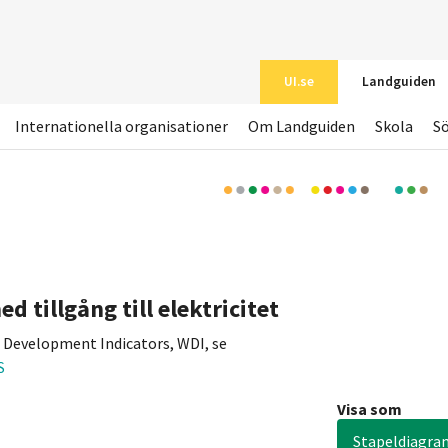
UI.se
Landguiden
Internationella organisationer
Om Landguiden
Skola
S
 tillgång till elektricitet
 Development Indicators, WDI, se
S
Visa som
Stapeldiagra