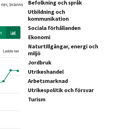
Befolkning och språk
 ner, bränns
Utbildning och
kommunikation
Sociala förhållanden
m
Ekonomi
Naturtillgångar, energi och
Ladda ner
miljö
Jordbruk
Utrikeshandel
Arbetsmarknad
Utrikespolitik och försvar
Turism