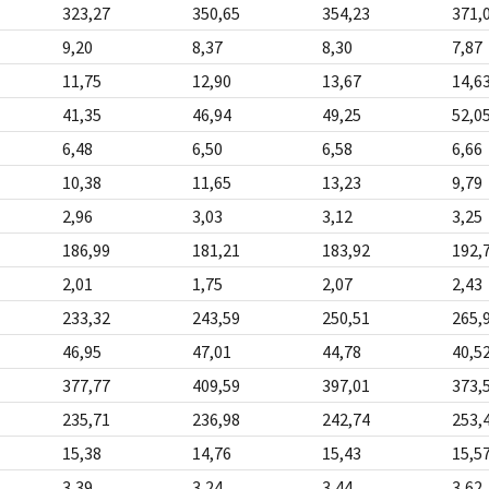
323,27
350,65
354,23
371,
9,20
8,37
8,30
7,87
11,75
12,90
13,67
14,6
41,35
46,94
49,25
52,0
6,48
6,50
6,58
6,66
10,38
11,65
13,23
9,79
2,96
3,03
3,12
3,25
186,99
181,21
183,92
192,
2,01
1,75
2,07
2,43
233,32
243,59
250,51
265,
46,95
47,01
44,78
40,5
377,77
409,59
397,01
373,
235,71
236,98
242,74
253,
15,38
14,76
15,43
15,5
3,39
3,24
3,44
3,62