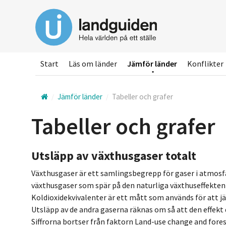
Hoppa
till
huvudinnehållet
Start
Läs om länder
Jämför länder
Konflikter
Jämför länder
Tabeller och grafer
Tabeller och grafer
Utsläpp av växthusgaser totalt
Växthusgaser är ett samlingsbegrepp för gaser i atmosfä
växthusgaser som spär på den naturliga växthuseffekten ä
Koldioxidekvivalenter är ett mått som används för att 
Utsläpp av de andra gaserna räknas om så att den effek
Siffrorna bortser från faktorn Land-use change and fores