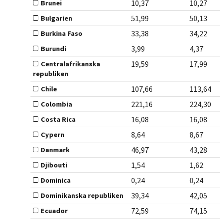
10,37
10,27
Brunei
51,99
50,13
Bulgarien
33,38
34,22
Burkina Faso
3,99
4,37
Burundi
19,59
17,99
Centralafrikanska
republiken
107,66
113,64
Chile
221,16
224,30
Colombia
16,08
16,08
Costa Rica
8,64
8,67
Cypern
46,97
43,28
Danmark
1,54
1,62
Djibouti
0,24
0,24
Dominica
39,34
42,05
Dominikanska republiken
72,59
74,15
Ecuador