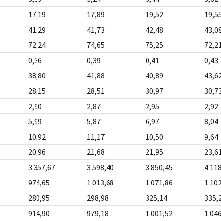
17,19
17,89
19,52
19,5
41,29
41,73
42,48
43,0
72,24
74,65
75,25
72,2
0,36
0,39
0,41
0,43
38,80
41,88
40,89
43,6
28,15
28,51
30,97
30,7
2,90
2,87
2,95
2,92
5,99
5,87
6,97
8,04
10,92
11,17
10,50
9,64
20,96
21,68
21,95
23,6
3 357,67
3 598,40
3 850,45
4 11
974,65
1 013,68
1 071,86
1 10
280,95
298,98
325,14
335,
914,90
979,18
1 001,52
1 04