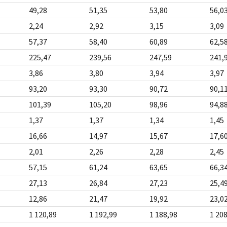
49,28
51,35
53,80
56,0
2,24
2,92
3,15
3,09
57,37
58,40
60,89
62,5
225,47
239,56
247,59
241,
3,86
3,80
3,94
3,97
93,20
93,30
90,72
90,1
101,39
105,20
98,96
94,8
1,37
1,37
1,34
1,45
16,66
14,97
15,67
17,6
2,01
2,26
2,28
2,45
57,15
61,24
63,65
66,3
27,13
26,84
27,23
25,4
12,86
21,47
19,92
23,0
1 120,89
1 192,99
1 188,98
1 20