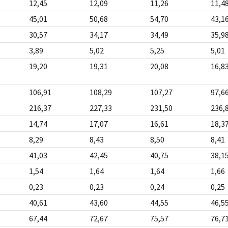
12,45
12,09
11,26
11,4
45,01
50,68
54,70
43,1
30,57
34,17
34,49
35,9
3,89
5,02
5,25
5,01
19,20
19,31
20,08
16,8
106,91
108,29
107,27
97,6
216,37
227,33
231,50
236,
14,74
17,07
16,61
18,3
8,29
8,43
8,50
8,41
41,03
42,45
40,75
38,1
1,54
1,64
1,64
1,66
0,23
0,23
0,24
0,25
40,61
43,60
44,55
46,5
67,44
72,67
75,57
76,7