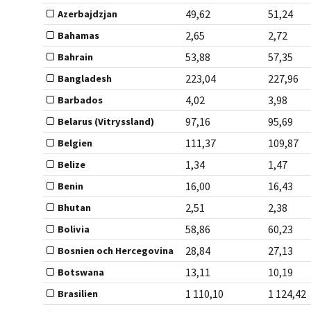
49,62
51,24
Azerbajdzjan
2,65
2,72
Bahamas
53,88
57,35
Bahrain
223,04
227,96
Bangladesh
4,02
3,98
Barbados
97,16
95,69
Belarus (Vitryssland)
111,37
109,87
Belgien
1,34
1,47
Belize
16,00
16,43
Benin
2,51
2,38
Bhutan
58,86
60,23
Bolivia
28,84
27,13
Bosnien och Hercegovina
13,11
10,19
Botswana
1 110,10
1 124,42
Brasilien