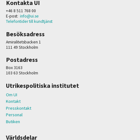
Kontakta UI
+46 8 511 768 00
E-post:
info@ui.se
Telefontider till kundtjänst
Besöksadress
Amiralitetsbacken 1
111 49 Stockholm
Postadress
Box 3163
103 63 Stockholm
Utrikespolitiska institutet
Om UI
Kontakt
Presskontakt
Personal
Butiken
Världsdelar