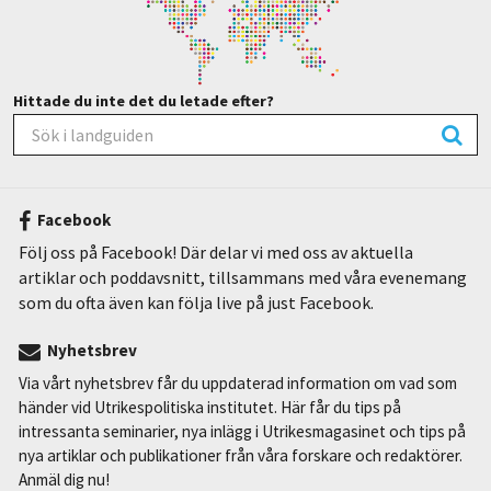
Hittade du inte det du letade efter?
Facebook
Följ oss på Facebook! Där delar vi med oss av aktuella
artiklar och poddavsnitt, tillsammans med våra evenemang
som du ofta även kan följa live på just Facebook.
Nyhetsbrev
Via vårt nyhetsbrev får du uppdaterad information om vad som
händer vid Utrikespolitiska institutet. Här får du tips på
intressanta seminarier, nya inlägg i Utrikesmagasinet och tips på
nya artiklar och publikationer från våra forskare och redaktörer.
Anmäl dig nu!