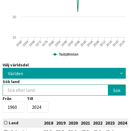
20
15
1964
1988
2012
1960
1984
2008
1980
2004
1976
2000
2024
1972
1996
2020
1968
1992
2016
Tadzjikistan
Välj världsdel
Världen
Sök land
Från
Till
2018
2019
2020
2021
2022
2023
2024
Land