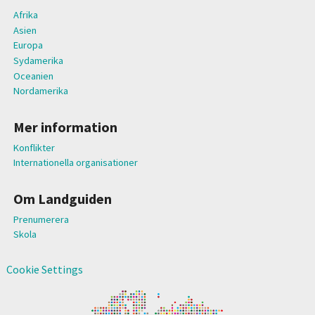
Afrika
Asien
Europa
Sydamerika
Oceanien
Nordamerika
Mer information
Konflikter
Internationella organisationer
Om Landguiden
Prenumerera
Skola
Cookie Settings