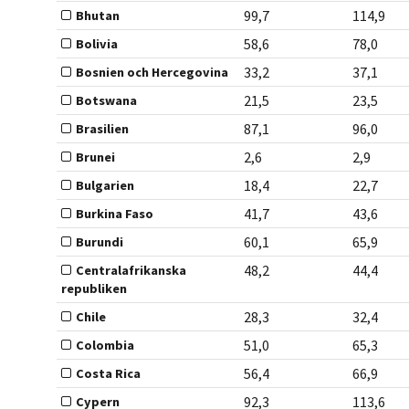
99,7
114,9
Bhutan
58,6
78,0
Bolivia
33,2
37,1
Bosnien och Hercegovina
21,5
23,5
Botswana
87,1
96,0
Brasilien
2,6
2,9
Brunei
18,4
22,7
Bulgarien
41,7
43,6
Burkina Faso
60,1
65,9
Burundi
48,2
44,4
Centralafrikanska
republiken
28,3
32,4
Chile
51,0
65,3
Colombia
56,4
66,9
Costa Rica
92,3
113,6
Cypern