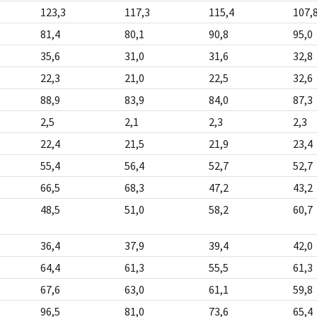
123,3
117,3
115,4
107,
81,4
80,1
90,8
95,0
35,6
31,0
31,6
32,8
22,3
21,0
22,5
32,6
88,9
83,9
84,0
87,3
2,5
2,1
2,3
2,3
22,4
21,5
21,9
23,4
55,4
56,4
52,7
52,7
66,5
68,3
47,2
43,2
48,5
51,0
58,2
60,7
36,4
37,9
39,4
42,0
64,4
61,3
55,5
61,3
67,6
63,0
61,1
59,8
96,5
81,0
73,6
65,4