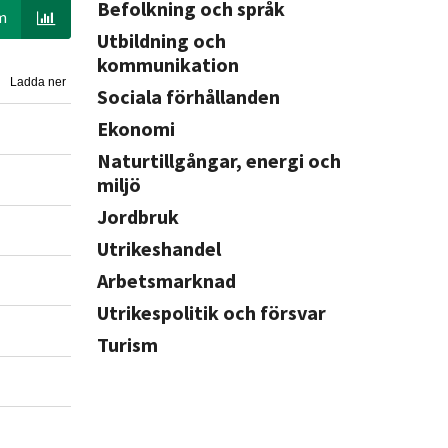
Befolkning och språk
m
Utbildning och
kommunikation
Ladda ner
Sociala förhållanden
Ekonomi
Naturtillgångar, energi och
miljö
Jordbruk
Utrikeshandel
Arbetsmarknad
Utrikespolitik och försvar
Turism