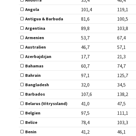
101,4
119,1
Angola
81,6
100,5
Antigua & Barbuda
89,8
103,8
Argentina
53,7
67,4
Armenien
46,7
57,1
Australien
17,7
21,3
Azerbajdzjan
60,7
74,7
Bahamas
97,1
125,7
Bahrain
32,0
34,5
Bangladesh
107,6
138,2
Barbados
41,0
47,5
Belarus (Vitryssland)
97,5
111,1
Belgien
78,4
103,3
Belize
41,2
46,1
Benin