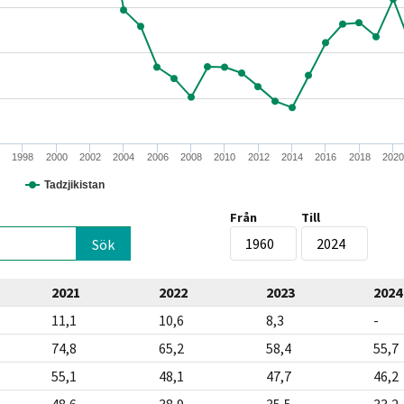
1998
2000
2002
2004
2006
2008
2010
2012
2014
2016
2018
202
Tadzjikistan
Från
Till
2021
2022
2023
2024
11,1
10,6
8,3
-
74,8
65,2
58,4
55,7
55,1
48,1
47,7
46,2
48,6
38,9
35,5
33,2