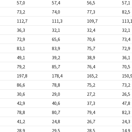
57,0
57,4
56,5
57,1
73,2
74,0
77,3
82,5
112,7
111,3
109,7
113,
36,3
32,1
32,4
32,1
72,9
65,6
70,6
73,4
83,1
83,9
75,7
72,9
49,1
39,2
38,9
36,1
79,2
85,7
76,4
70,5
197,8
178,4
165,2
150,
86,6
78,8
75,2
73,2
30,6
29,0
27,2
26,5
42,9
40,6
37,3
47,8
78,8
80,7
79,4
82,3
41,2
24,8
26,7
24,3
28,9
29,5
28,5
14,9