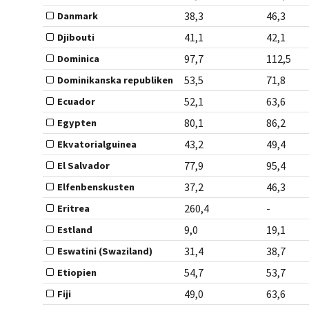
38,3
46,3
Danmark
41,1
42,1
Djibouti
97,7
112,5
Dominica
53,5
71,8
Dominikanska republiken
52,1
63,6
Ecuador
80,1
86,2
Egypten
43,2
49,4
Ekvatorialguinea
77,9
95,4
El Salvador
37,2
46,3
Elfenbenskusten
260,4
-
Eritrea
9,0
19,1
Estland
31,4
38,7
Eswatini (Swaziland)
54,7
53,7
Etiopien
49,0
63,6
Fiji