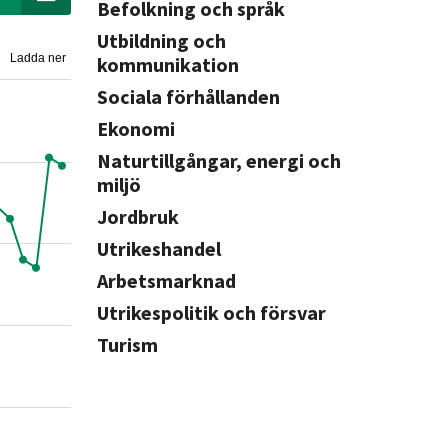
Befolkning och språk
Utbildning och
Ladda ner
kommunikation
Sociala förhållanden
Ekonomi
Naturtillgångar, energi och
miljö
Jordbruk
Utrikeshandel
Arbetsmarknad
Utrikespolitik och försvar
Turism