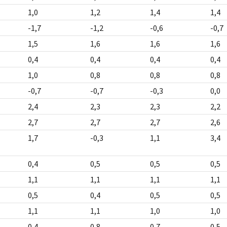
1,0
1,2
1,4
1,4
-1,7
-1,2
-0,6
-0,7
1,5
1,6
1,6
1,6
0,4
0,4
0,4
0,4
1,0
0,8
0,8
0,8
-0,7
-0,7
-0,3
0,0
2,4
2,3
2,3
2,2
2,7
2,7
2,7
2,6
1,7
-0,3
1,1
3,4
0,4
0,5
0,5
0,5
1,1
1,1
1,1
1,1
0,5
0,4
0,5
0,5
1,1
1,1
1,0
1,0
0,4
0,8
0,7
0,5