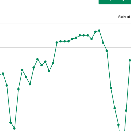
Skriv ut