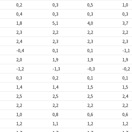
0,2
0,3
0,5
1,0
0,4
0,3
0,3
0,3
1,8
5,1
4,0
3,7
2,3
2,2
2,2
2,2
2,4
2,3
2,3
2,3
-0,4
0,1
0,1
-1,1
2,0
1,9
1,9
1,9
-1,2
-1,3
-0,3
-0,2
0,3
0,2
0,1
0,1
1,4
1,4
1,5
1,5
2,5
2,5
2,5
2,4
2,2
2,2
2,2
2,2
1,0
0,8
0,6
0,6
1,2
1,1
1,2
1,2