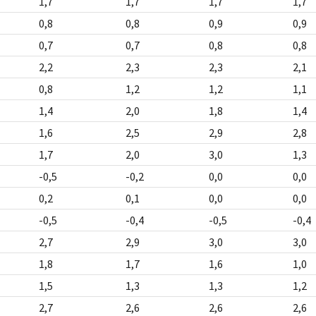
1,7
1,7
1,7
1,7
0,8
0,8
0,9
0,9
0,7
0,7
0,8
0,8
2,2
2,3
2,3
2,1
0,8
1,2
1,2
1,1
1,4
2,0
1,8
1,4
1,6
2,5
2,9
2,8
1,7
2,0
3,0
1,3
-0,5
-0,2
0,0
0,0
0,2
0,1
0,0
0,0
-0,5
-0,4
-0,5
-0,4
2,7
2,9
3,0
3,0
1,8
1,7
1,6
1,0
1,5
1,3
1,3
1,2
2,7
2,6
2,6
2,6