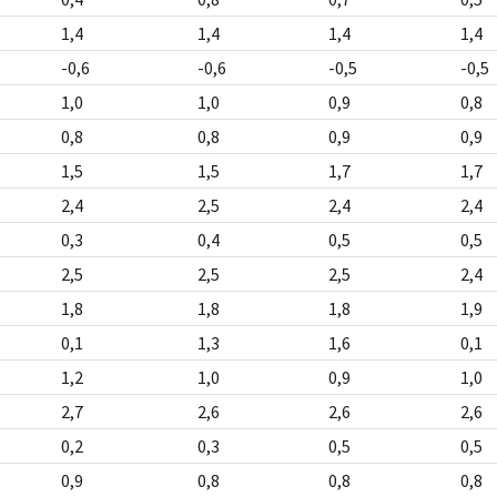
1,4
1,4
1,4
1,4
-0,6
-0,6
-0,5
-0,5
1,0
1,0
0,9
0,8
0,8
0,8
0,9
0,9
1,5
1,5
1,7
1,7
2,4
2,5
2,4
2,4
0,3
0,4
0,5
0,5
2,5
2,5
2,5
2,4
1,8
1,8
1,8
1,9
0,1
1,3
1,6
0,1
1,2
1,0
0,9
1,0
2,7
2,6
2,6
2,6
0,2
0,3
0,5
0,5
0,9
0,8
0,8
0,8