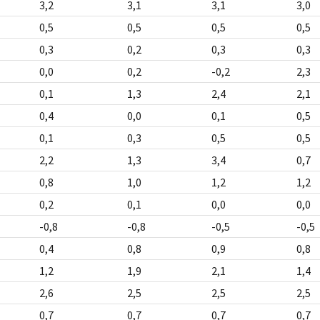
3,2
3,1
3,1
3,0
0,5
0,5
0,5
0,5
0,3
0,2
0,3
0,3
0,0
0,2
-0,2
2,3
0,1
1,3
2,4
2,1
0,4
0,0
0,1
0,5
0,1
0,3
0,5
0,5
2,2
1,3
3,4
0,7
0,8
1,0
1,2
1,2
0,2
0,1
0,0
0,0
-0,8
-0,8
-0,5
-0,5
0,4
0,8
0,9
0,8
1,2
1,9
2,1
1,4
2,6
2,5
2,5
2,5
0,7
0,7
0,7
0,7