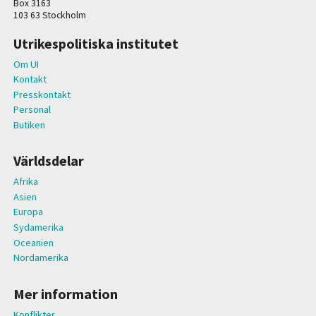
Box 3163
103 63 Stockholm
Utrikespolitiska institutet
Om UI
Kontakt
Presskontakt
Personal
Butiken
Världsdelar
Afrika
Asien
Europa
Sydamerika
Oceanien
Nordamerika
Mer information
Konflikter