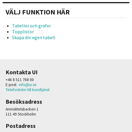
VÄLJ FUNKTION HÄR
Tabeller och grafer
Topplistor
Skapa din egen tabell
Kontakta UI
+46 8 511 768 00
E-post:
info@ui.se
Telefontider till kundtjänst
Besöksadress
Amiralitetsbacken 1
111 49 Stockholm
Postadress