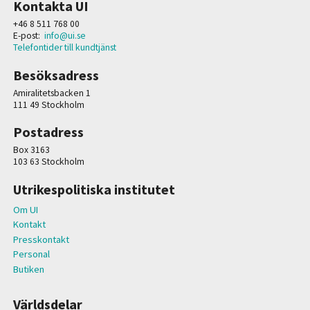
Kontakta UI
+46 8 511 768 00
E-post:
info@ui.se
Telefontider till kundtjänst
Besöksadress
Amiralitetsbacken 1
111 49 Stockholm
Postadress
Box 3163
103 63 Stockholm
Utrikespolitiska institutet
Om UI
Kontakt
Presskontakt
Personal
Butiken
Världsdelar