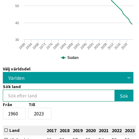
50
40
30
1996
1984
2012
1972
2000
1960
1988
2016
1976
2004
1964
1992
2020
1980
2008
1968
Sudan
Välj världsdel
Världen
Sök land
Från
Till
2017
2018
2019
2020
2021
2022
2023
Land