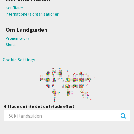
Konflikter
Internationella organisationer
Om Landguiden
Prenumerera
Skola
Cookie Settings
Hittade du inte det du letade efter?