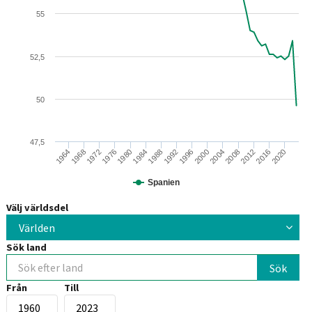
55
52,5
50
47,5
2012
1988
1964
2008
1984
2004
1980
2000
1976
2020
1996
1972
2016
1992
1968
Spanien
Välj världsdel
Världen
Sök land
Från
Till