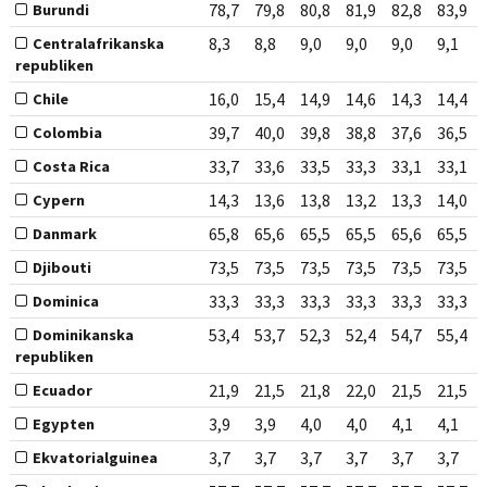
78,7
79,8
80,8
81,9
82,8
83,9
Burundi
8,3
8,8
9,0
9,0
9,0
9,1
Centralafrikanska
republiken
16,0
15,4
14,9
14,6
14,3
14,4
Chile
39,7
40,0
39,8
38,8
37,6
36,5
Colombia
33,7
33,6
33,5
33,3
33,1
33,1
Costa Rica
14,3
13,6
13,8
13,2
13,3
14,0
Cypern
65,8
65,6
65,5
65,5
65,6
65,5
Danmark
73,5
73,5
73,5
73,5
73,5
73,5
Djibouti
33,3
33,3
33,3
33,3
33,3
33,3
Dominica
53,4
53,7
52,3
52,4
54,7
55,4
Dominikanska
republiken
21,9
21,5
21,8
22,0
21,5
21,5
Ecuador
3,9
3,9
4,0
4,0
4,1
4,1
Egypten
3,7
3,7
3,7
3,7
3,7
3,7
Ekvatorialguinea