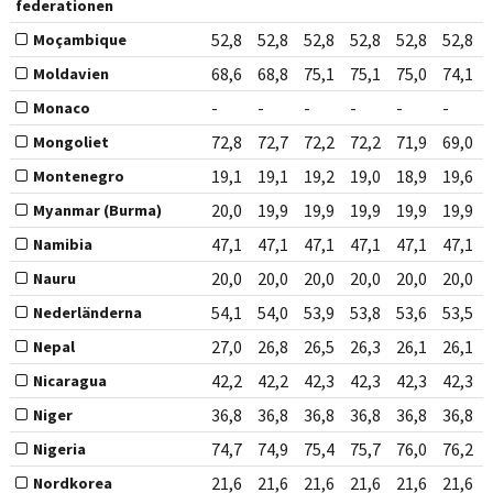
federationen
52,8
52,8
52,8
52,8
52,8
52,8
Moçambique
68,6
68,8
75,1
75,1
75,0
74,1
Moldavien
-
-
-
-
-
-
Monaco
72,8
72,7
72,2
72,2
71,9
69,0
Mongoliet
19,1
19,1
19,2
19,0
18,9
19,6
Montenegro
20,0
19,9
19,9
19,9
19,9
19,9
Myanmar (Burma)
47,1
47,1
47,1
47,1
47,1
47,1
Namibia
20,0
20,0
20,0
20,0
20,0
20,0
Nauru
54,1
54,0
53,9
53,8
53,6
53,5
Nederländerna
27,0
26,8
26,5
26,3
26,1
26,1
Nepal
42,2
42,2
42,3
42,3
42,3
42,3
Nicaragua
36,8
36,8
36,8
36,8
36,8
36,8
Niger
74,7
74,9
75,4
75,7
76,0
76,2
Nigeria
21,6
21,6
21,6
21,6
21,6
21,6
Nordkorea