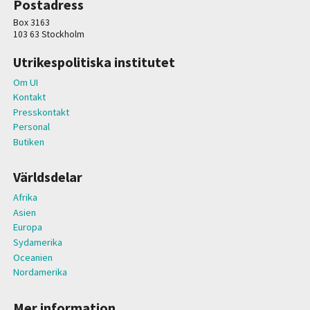
Postadress
Box 3163
103 63 Stockholm
Utrikespolitiska institutet
Om UI
Kontakt
Presskontakt
Personal
Butiken
Världsdelar
Afrika
Asien
Europa
Sydamerika
Oceanien
Nordamerika
Mer information