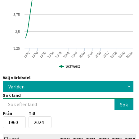
3,75
3,5
3,25
1984
2012
1996
2024
1980
2008
1992
2020
1976
2004
1988
2016
1972
2000
Schweiz
Välj världsdel
Världen
Sök land
Från
Till