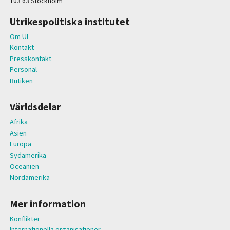
103 63 Stockholm
Utrikespolitiska institutet
Om UI
Kontakt
Presskontakt
Personal
Butiken
Världsdelar
Afrika
Asien
Europa
Sydamerika
Oceanien
Nordamerika
Mer information
Konflikter
Internationella organisationer