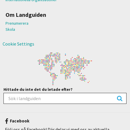
Om Landguiden
Prenumerera
Skola
Cookie Settings
Hittade du inte det du letade efter?
Facebook
Följ oss på Facebook! Där delar vi med oss av aktuella