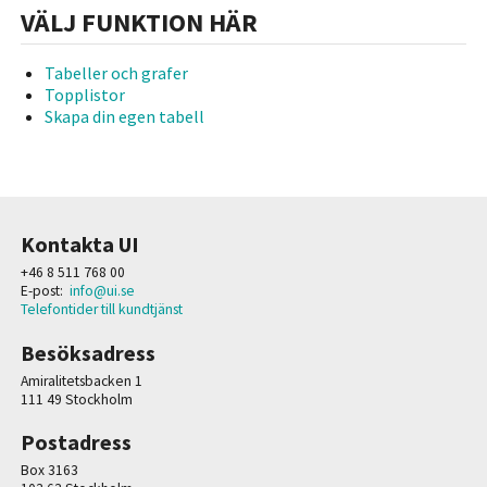
VÄLJ FUNKTION HÄR
Tabeller och grafer
Topplistor
Skapa din egen tabell
Kontakta UI
+46 8 511 768 00
E-post:
info@ui.se
Telefontider till kundtjänst
Besöksadress
Amiralitetsbacken 1
111 49 Stockholm
Postadress
Box 3163