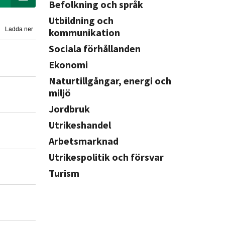
Befolkning och språk
Utbildning och
Ladda ner
kommunikation
Sociala förhållanden
Ekonomi
Naturtillgångar, energi och
miljö
Jordbruk
Utrikeshandel
Arbetsmarknad
Utrikespolitik och försvar
Turism