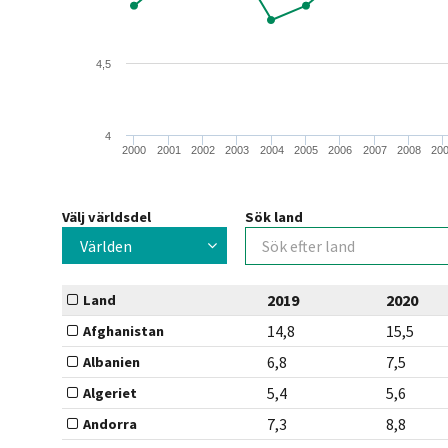
4,5
4
2000
2001
2002
2003
2004
2005
2006
2007
2008
20
Välj världsdel
Sök land
Världen
2019
2020
Land
14,8
15,5
Afghanistan
6,8
7,5
Albanien
5,4
5,6
Algeriet
7,3
8,8
Andorra