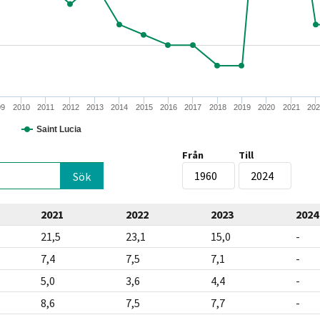
09
2010
2011
2012
2013
2014
2015
2016
2017
2018
2019
2020
2021
20
Saint Lucia
Från
Till
2021
2022
2023
2024
21,5
23,1
15,0
-
7,4
7,5
7,1
-
5,0
3,6
4,4
-
8,6
7,5
7,7
-