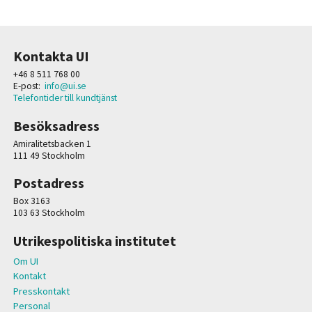
Kontakta UI
+46 8 511 768 00
E-post:
info@ui.se
Telefontider till kundtjänst
Besöksadress
Amiralitetsbacken 1
111 49 Stockholm
Postadress
Box 3163
103 63 Stockholm
Utrikespolitiska institutet
Om UI
Kontakt
Presskontakt
Personal