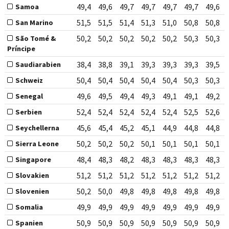
49,4
49,6
49,7
49,7
49,7
49,7
49,6
Samoa
51,5
51,5
51,4
51,3
51,0
50,8
50,8
San Marino
50,2
50,2
50,2
50,2
50,2
50,3
50,3
São Tomé &
Príncipe
38,4
38,8
39,1
39,3
39,3
39,3
39,5
Saudiarabien
50,4
50,4
50,4
50,4
50,4
50,3
50,3
Schweiz
49,6
49,5
49,4
49,3
49,1
49,1
49,2
Senegal
52,4
52,4
52,4
52,4
52,4
52,5
52,6
Serbien
45,6
45,4
45,2
45,1
44,9
44,8
44,8
Seychellerna
50,2
50,2
50,2
50,1
50,1
50,1
50,1
Sierra Leone
48,4
48,3
48,2
48,3
48,3
48,3
48,3
Singapore
51,2
51,2
51,2
51,2
51,2
51,2
51,2
Slovakien
50,2
50,0
49,8
49,8
49,8
49,8
49,8
Slovenien
49,9
49,9
49,9
49,9
49,9
49,9
49,9
Somalia
50,9
50,9
50,9
50,9
50,9
50,9
50,9
Spanien