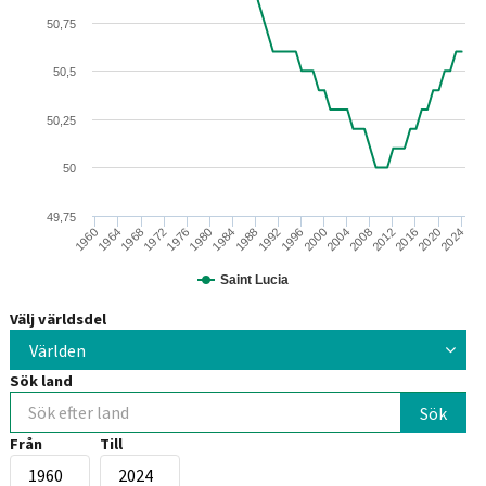
50,75
50,5
50,25
50
49,75
2008
2012
2016
2020
2024
1960
1964
1968
1972
1976
1980
1984
1988
1992
1996
2000
2004
Saint Lucia
Välj världsdel
Världen
Sök land
Från
Till