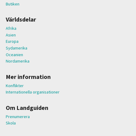
Butiken
Världsdelar
Afrika
Asien
Europa
Sydamerika
Oceanien
Nordamerika
Mer information
Konflikter
Internationella organisationer
Om Landguiden
Prenumerera
Skola