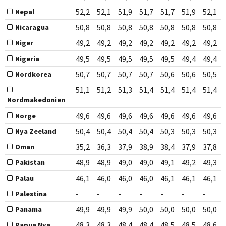
52,2
52,1
51,9
51,7
51,7
51,9
52,1
Nepal
50,8
50,8
50,8
50,8
50,8
50,8
50,8
Nicaragua
49,2
49,2
49,2
49,2
49,2
49,2
49,2
Niger
49,5
49,5
49,5
49,5
49,5
49,4
49,4
Nigeria
50,7
50,7
50,7
50,7
50,6
50,6
50,5
Nordkorea
51,1
51,2
51,3
51,4
51,4
51,4
51,4
Nordmakedonien
49,6
49,6
49,6
49,6
49,6
49,6
49,6
Norge
50,4
50,4
50,4
50,4
50,3
50,3
50,3
Nya Zeeland
35,2
36,3
37,9
38,9
38,4
37,9
37,8
Oman
48,9
48,9
49,0
49,0
49,1
49,2
49,3
Pakistan
46,1
46,0
46,0
46,0
46,1
46,1
46,1
Palau
-
-
-
-
-
-
-
Palestina
49,9
49,9
49,9
50,0
50,0
50,0
50,0
Panama
48,3
48,3
48,4
48,4
48,5
48,5
48,6
Papua Nya