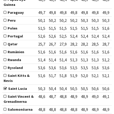
Guinea
49,7
49,8
49,8
49,8
49,8
49,8
49,9
Paraguay
50,1
50,2
50,2
50,2
50,3
50,3
50,3
Peru
51,5
51,5
51,5
51,5
51,5
51,5
51,6
Polen
52,6
52,6
52,5
52,4
52,4
52,4
52,4
Portugal
25,7
26,7
27,9
28,2
28,2
28,5
28,7
Qatar
51,6
51,6
51,6
51,6
51,6
51,6
51,6
Rumänien
51,4
51,4
51,4
51,3
51,3
51,3
51,2
Rwanda
53,6
53,6
53,6
53,5
53,5
53,6
53,6
Ryssland
51,6
51,7
51,8
51,9
52,0
52,1
52,1
Saint Kitts &
Nevis
50,3
50,4
50,4
50,5
50,5
50,6
50,6
Saint Lucia
48,6
48,7
48,8
48,9
48,9
49,0
49,1
Saint Vincent &
Grenadinerna
48,8
48,8
48,8
48,8
48,9
48,9
48,9
Salomonöarna