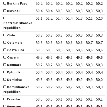
50,2
50,2
50,2
50,2
50,2
50,2
50,2
Burkina Faso
50,4
50,4
50,3
50,3
50,3
50,3
50,3
Burundi
51,1
51,2
51,4
51,4
51,8
52,1
52,0
Centralafrikanska
republiken
50,3
50,3
50,3
50,3
50,3
50,3
50,3
Chile
50,6
50,6
50,6
50,6
50,6
50,7
50,7
Colombia
50,5
50,5
50,5
50,5
50,6
50,6
50,6
Costa Rica
49,5
49,6
49,6
49,6
49,6
49,6
49,6
Cypern
50,2
50,2
50,3
50,2
50,3
50,3
50,3
Danmark
50,4
50,4
50,4
50,4
50,4
50,4
50,4
Djibouti
49,8
49,8
49,8
49,8
49,9
49,9
50,0
Dominica
50,2
50,2
50,2
50,2
50,3
50,3
50,3
Dominikanska
republiken
50,0
50,0
50,1
50,1
50,1
50,1
50,1
Ecuador
49,5
49,5
49,5
49,5
49,5
49,5
49,5
Egypten