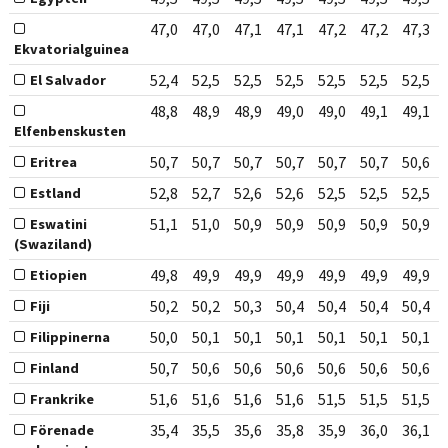
47,0
47,0
47,1
47,1
47,2
47,2
47,3
Ekvatorialguinea
52,4
52,5
52,5
52,5
52,5
52,5
52,5
El Salvador
48,8
48,9
48,9
49,0
49,0
49,1
49,1
Elfenbenskusten
50,7
50,7
50,7
50,7
50,7
50,7
50,6
Eritrea
52,8
52,7
52,6
52,6
52,5
52,5
52,5
Estland
51,1
51,0
50,9
50,9
50,9
50,9
50,9
Eswatini
(Swaziland)
49,8
49,9
49,9
49,9
49,9
49,9
49,9
Etiopien
50,2
50,2
50,3
50,4
50,4
50,4
50,4
Fiji
50,0
50,1
50,1
50,1
50,1
50,1
50,1
Filippinerna
50,7
50,6
50,6
50,6
50,6
50,6
50,6
Finland
51,6
51,6
51,6
51,6
51,5
51,5
51,5
Frankrike
35,4
35,5
35,6
35,8
35,9
36,0
36,1
Förenade