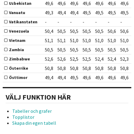
49,6
49,6
49,6
49,6
49,6
49,6
49,6
Uzbekistan
49,3
49,4
49,4
49,5
49,5
49,5
49,5
Vanuatu
-
-
-
-
-
-
-
Vatikanstaten
50,4
50,5
50,5
50,5
50,5
50,6
50,6
Venezuela
51,1
51,1
51,0
51,0
51,0
51,0
51,0
Vietnam
50,5
50,5
50,5
50,5
50,5
50,5
50,5
Zambia
52,6
52,6
52,5
52,5
52,4
52,4
52,3
Zimbabwe
50,8
50,8
50,8
50,8
50,8
50,8
50,8
Österrike
49,4
49,4
49,5
49,6
49,6
49,6
49,6
Östtimor
VÄLJ FUNKTION HÄR
Tabeller och grafer
Topplistor
Skapa din egen tabell