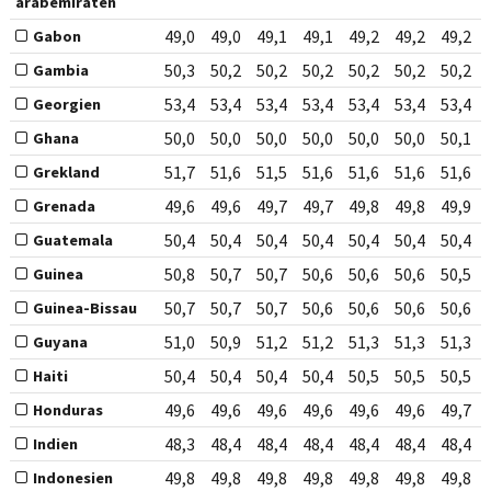
arabemiraten
49,0
49,0
49,1
49,1
49,2
49,2
49,2
Gabon
50,3
50,2
50,2
50,2
50,2
50,2
50,2
Gambia
53,4
53,4
53,4
53,4
53,4
53,4
53,4
Georgien
50,0
50,0
50,0
50,0
50,0
50,0
50,1
Ghana
51,7
51,6
51,5
51,6
51,6
51,6
51,6
Grekland
49,6
49,6
49,7
49,7
49,8
49,8
49,9
Grenada
50,4
50,4
50,4
50,4
50,4
50,4
50,4
Guatemala
50,8
50,7
50,7
50,6
50,6
50,6
50,5
Guinea
50,7
50,7
50,7
50,6
50,6
50,6
50,6
Guinea-Bissau
51,0
50,9
51,2
51,2
51,3
51,3
51,3
Guyana
50,4
50,4
50,4
50,4
50,5
50,5
50,5
Haiti
49,6
49,6
49,6
49,6
49,6
49,6
49,7
Honduras
48,3
48,4
48,4
48,4
48,4
48,4
48,4
Indien
49,8
49,8
49,8
49,8
49,8
49,8
49,8
Indonesien