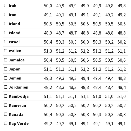
50,0
49,9
49,9
49,9
49,9
49,8
49,8
Irak
49,1
49,1
49,1
49,1
49,1
49,2
49,2
Iran
50,5
50,5
50,5
50,5
50,5
50,5
50,5
Irland
48,9
48,7
48,7
48,8
48,8
48,8
48,8
Island
50,4
50,3
50,3
50,3
50,3
50,2
50,2
Israel
51,3
51,2
51,2
51,2
51,2
51,2
51,1
Italien
50,4
50,5
50,5
50,5
50,5
50,5
50,6
Jamaica
51,1
51,1
51,1
51,2
51,2
51,2
51,2
Japan
49,3
49,3
49,3
49,4
49,4
49,4
49,3
Jemen
48,2
48,3
48,3
48,3
48,4
48,4
48,4
Jordanien
51,1
51,1
51,1
51,1
51,0
51,0
51,0
Kambodja
50,2
50,2
50,2
50,2
50,2
50,2
50,2
Kamerun
50,4
50,3
50,3
50,3
50,3
50,3
50,3
Kanada
49,2
49,2
49,1
49,1
49,1
49,1
49,1
Kap Verde