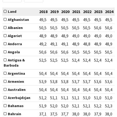
2018
2019
2020
2021
2022
2023
2024
Land
49,5
49,5
49,5
49,5
49,5
49,5
49,5
Afghanistan
50,5
50,5
50,5
50,5
50,5
50,6
50,6
Albanien
48,9
48,9
48,9
49,0
49,0
49,0
49,0
Algeriet
49,2
49,1
49,1
48,9
48,8
48,9
48,9
Andorra
50,6
50,6
50,6
50,5
50,5
50,5
50,5
Angola
52,5
52,5
52,5
52,4
52,4
52,4
52,4
Antigua &
Barbuda
50,4
50,4
50,4
50,4
50,4
50,4
50,4
Argentina
53,9
53,8
53,8
53,7
53,7
53,6
53,6
Armenien
50,4
50,4
50,4
50,4
50,4
50,4
50,4
Australien
51,2
51,1
51,1
51,1
51,0
51,0
51,0
Azerbajdzjan
51,9
52,0
52,0
52,1
52,1
52,2
52,3
Bahamas
37,1
37,5
37,7
38,0
38,0
37,9
38,0
Bahrain