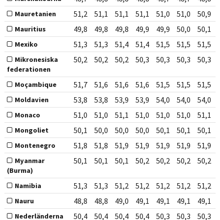
51,2
51,1
51,1
51,1
51,0
51,0
50,9
Mauretanien
49,8
49,8
49,8
49,9
49,9
50,0
50,1
Mauritius
51,3
51,3
51,4
51,4
51,5
51,5
51,5
Mexiko
50,2
50,2
50,2
50,3
50,3
50,3
50,3
Mikronesiska
federationen
51,7
51,6
51,6
51,6
51,5
51,5
51,5
Moçambique
53,8
53,8
53,9
53,9
54,0
54,0
54,0
Moldavien
51,0
51,0
51,1
51,0
51,0
51,0
51,1
Monaco
50,1
50,0
50,0
50,0
50,1
50,1
50,1
Mongoliet
51,8
51,8
51,9
51,9
51,9
51,9
51,9
Montenegro
50,1
50,1
50,1
50,2
50,2
50,2
50,2
Myanmar
(Burma)
51,3
51,3
51,2
51,2
51,2
51,2
51,2
Namibia
48,8
48,8
49,0
49,1
49,1
49,1
49,1
Nauru
50,4
50,4
50,4
50,4
50,3
50,3
50,3
Nederländerna