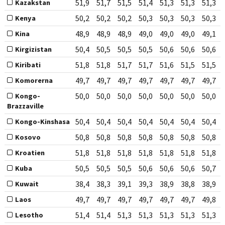
51,9
51,7
51,5
51,4
51,3
51,3
51,3
Kazakstan
50,2
50,2
50,2
50,3
50,3
50,3
50,3
Kenya
48,9
48,9
48,9
49,0
49,0
49,0
49,1
Kina
50,4
50,5
50,5
50,5
50,6
50,6
50,6
Kirgizistan
51,8
51,8
51,7
51,7
51,6
51,5
51,5
Kiribati
49,7
49,7
49,7
49,7
49,7
49,7
49,7
Komorerna
50,0
50,0
50,0
50,0
50,0
50,0
50,0
Kongo-
Brazzaville
50,4
50,4
50,4
50,4
50,4
50,4
50,4
Kongo-Kinshasa
50,8
50,8
50,8
50,8
50,8
50,8
50,8
Kosovo
51,8
51,8
51,8
51,8
51,8
51,8
51,8
Kroatien
50,5
50,5
50,5
50,6
50,6
50,6
50,7
Kuba
38,4
38,3
39,1
39,3
38,9
38,8
38,9
Kuwait
49,7
49,7
49,7
49,7
49,7
49,7
49,8
Laos
51,4
51,4
51,3
51,3
51,3
51,3
51,3
Lesotho