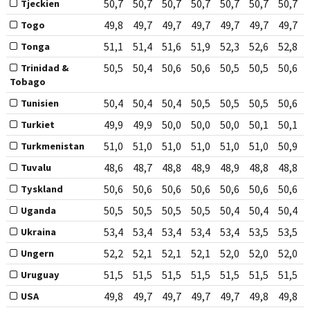
50,7
50,7
50,7
50,7
50,7
50,7
50,7
Tjeckien
49,8
49,7
49,7
49,7
49,7
49,7
49,7
Togo
51,1
51,4
51,6
51,9
52,3
52,6
52,8
Tonga
50,5
50,4
50,6
50,6
50,5
50,5
50,6
Trinidad &
Tobago
50,4
50,4
50,4
50,5
50,5
50,5
50,6
Tunisien
49,9
49,9
50,0
50,0
50,0
50,1
50,1
Turkiet
51,0
51,0
51,0
51,0
51,0
51,0
50,9
Turkmenistan
48,6
48,7
48,8
48,9
48,9
48,8
48,8
Tuvalu
50,6
50,6
50,6
50,6
50,6
50,6
50,6
Tyskland
50,5
50,5
50,5
50,5
50,4
50,4
50,4
Uganda
53,4
53,4
53,4
53,4
53,4
53,5
53,5
Ukraina
52,2
52,1
52,1
52,1
52,0
52,0
52,0
Ungern
51,5
51,5
51,5
51,5
51,5
51,5
51,5
Uruguay
49,8
49,7
49,7
49,7
49,7
49,8
49,8
USA