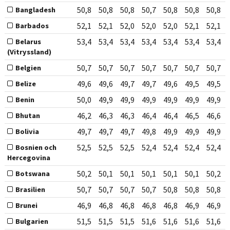
50,8
50,8
50,8
50,7
50,8
50,8
50,8
Bangladesh
52,1
52,1
52,0
52,0
52,0
52,1
52,1
Barbados
53,4
53,4
53,4
53,4
53,4
53,4
53,4
Belarus
(Vitryssland)
50,7
50,7
50,7
50,7
50,7
50,7
50,7
Belgien
49,6
49,6
49,7
49,7
49,6
49,5
49,5
Belize
50,0
49,9
49,9
49,9
49,9
49,9
49,9
Benin
46,2
46,3
46,3
46,4
46,4
46,5
46,6
Bhutan
49,7
49,7
49,7
49,8
49,9
49,9
49,9
Bolivia
52,5
52,5
52,5
52,4
52,4
52,4
52,4
Bosnien och
Hercegovina
50,2
50,1
50,1
50,1
50,1
50,1
50,2
Botswana
50,7
50,7
50,7
50,7
50,8
50,8
50,8
Brasilien
46,9
46,8
46,8
46,8
46,8
46,9
46,9
Brunei
51,5
51,5
51,5
51,6
51,6
51,6
51,6
Bulgarien