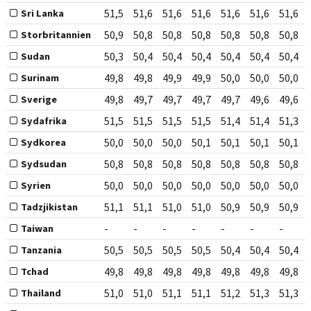
51,5
51,6
51,6
51,6
51,6
51,6
51,6
Sri Lanka
50,9
50,8
50,8
50,8
50,8
50,8
50,8
Storbritannien
50,3
50,4
50,4
50,4
50,4
50,4
50,4
Sudan
49,8
49,8
49,9
49,9
50,0
50,0
50,0
Surinam
49,8
49,7
49,7
49,7
49,7
49,6
49,6
Sverige
51,5
51,5
51,5
51,5
51,4
51,4
51,3
Sydafrika
50,0
50,0
50,0
50,1
50,1
50,1
50,1
Sydkorea
50,8
50,8
50,8
50,8
50,8
50,8
50,8
Sydsudan
50,0
50,0
50,0
50,0
50,0
50,0
50,0
Syrien
51,1
51,1
51,0
51,0
50,9
50,9
50,9
Tadzjikistan
-
-
-
-
-
-
-
Taiwan
50,5
50,5
50,5
50,5
50,4
50,4
50,4
Tanzania
49,8
49,8
49,8
49,8
49,8
49,8
49,8
Tchad
51,0
51,0
51,1
51,1
51,2
51,3
51,3
Thailand