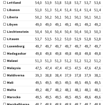
54,0
53,9
53,8
53,8
53,7
53,7
53,6
Lettland
51,0
51,3
51,4
51,4
51,4
51,4
51,4
Libanon
50,2
50,2
50,1
50,1
50,1
50,1
50,1
Liberia
49,0
49,0
49,1
49,1
49,1
49,2
49,2
Libyen
50,4
50,4
50,4
50,4
50,4
50,3
50,3
Liechtenstein
53,7
53,5
53,2
53,0
52,9
52,8
52,8
Litauen
49,7
49,7
49,7
49,7
49,7
49,7
49,7
Luxemburg
49,8
49,8
49,8
49,8
49,8
49,8
49,8
Madagaskar
51,3
51,3
51,3
51,2
51,2
51,2
51,2
Malawi
47,5
47,4
47,4
47,5
47,5
47,6
47,6
Malaysia
39,3
38,8
38,4
37,9
37,8
37,9
38,1
Maldiverna
49,5
49,5
49,5
49,5
49,5
49,5
49,5
Mali
49,2
48,7
48,2
48,1
48,1
48,1
48,1
Malta
49,5
49,5
49,5
49,5
49,5
49,6
49,6
Marocko
48,7
48,8
48,8
48,8
48,7
48,7
48,8
Marshallöarna