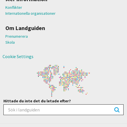
Konflikter
Internationella organisationer
Om Landguiden
Prenumerera
Skola
Cookie Settings
Hittade du inte det du letade efter?