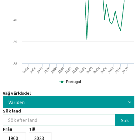
40
39
38
1964
1980
1996
2012
1968
1984
2000
2016
1972
1988
2004
2020
1976
1992
2008
Portugal
Välj världsdel
Världen
Sök land
Från
Till