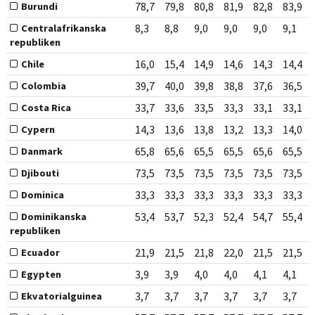
78,7
79,8
80,8
81,9
82,8
83,9
Burundi
8,3
8,8
9,0
9,0
9,0
9,1
Centralafrikanska
republiken
16,0
15,4
14,9
14,6
14,3
14,4
Chile
39,7
40,0
39,8
38,8
37,6
36,5
Colombia
33,7
33,6
33,5
33,3
33,1
33,1
Costa Rica
14,3
13,6
13,8
13,2
13,3
14,0
Cypern
65,8
65,6
65,5
65,5
65,6
65,5
Danmark
73,5
73,5
73,5
73,5
73,5
73,5
Djibouti
33,3
33,3
33,3
33,3
33,3
33,3
Dominica
53,4
53,7
52,3
52,4
54,7
55,4
Dominikanska
republiken
21,9
21,5
21,8
22,0
21,5
21,5
Ecuador
3,9
3,9
4,0
4,0
4,1
4,1
Egypten
3,7
3,7
3,7
3,7
3,7
3,7
Ekvatorialguinea