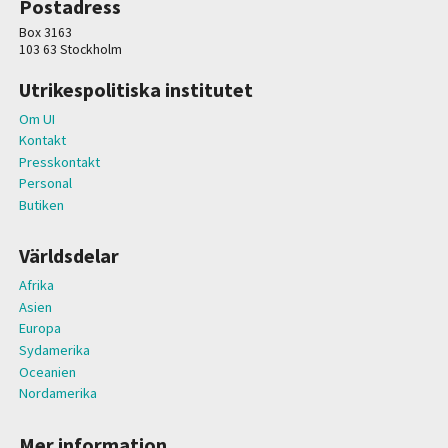
Postadress
Box 3163
103 63 Stockholm
Utrikespolitiska institutet
Om UI
Kontakt
Presskontakt
Personal
Butiken
Världsdelar
Afrika
Asien
Europa
Sydamerika
Oceanien
Nordamerika
Mer information