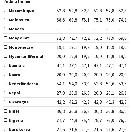
federationen
52,8
52,8
52,8
52,8
52,8
52,8
Moçambique
68,6
68,8
75,1
75,1
75,0
74,1
Moldavien
-
-
-
-
-
-
Monaco
72,8
72,7
72,2
72,2
71,9
69,0
Mongoliet
19,1
19,1
19,2
19,0
18,9
19,6
Montenegro
20,0
19,9
19,9
19,9
19,9
19,9
Myanmar (Burma)
47,1
47,1
47,1
47,1
47,1
47,1
Namibia
20,0
20,0
20,0
20,0
20,0
20,0
Nauru
54,1
54,0
53,9
53,8
53,6
53,5
Nederländerna
27,0
26,8
26,5
26,3
26,1
26,1
Nepal
42,2
42,2
42,3
42,3
42,3
42,3
Nicaragua
36,8
36,8
36,8
36,8
36,8
36,8
Niger
74,7
74,9
75,4
75,7
76,0
76,2
Nigeria
21,6
21,6
21,6
21,6
21,6
21,6
Nordkorea