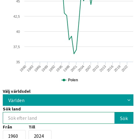
45
42,5
40
37,5
35
2022
2013
2004
1995
1986
2016
2007
1998
1989
1980
2019
2010
2001
1992
1983
Polen
Välj världsdel
Världen
Sök land
Från
Till