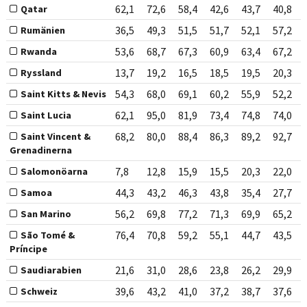
62,1
72,6
58,4
42,6
43,7
40,8
Qatar
36,5
49,3
51,5
51,7
52,1
57,2
Rumänien
53,6
68,7
67,3
60,9
63,4
67,2
Rwanda
13,7
19,2
16,5
18,5
19,5
20,3
Ryssland
54,3
68,0
69,1
60,2
55,9
52,2
Saint Kitts & Nevis
62,1
95,0
81,9
73,4
74,8
74,0
Saint Lucia
68,2
80,0
88,4
86,3
89,2
92,7
Saint Vincent &
Grenadinerna
7,8
12,8
15,9
15,5
20,3
22,0
Salomonöarna
44,3
43,2
46,3
43,8
35,4
27,7
Samoa
56,2
69,8
77,2
71,3
69,9
65,2
San Marino
76,4
70,8
59,2
55,1
44,7
43,5
São Tomé &
Príncipe
21,6
31,0
28,6
23,8
26,2
29,9
Saudiarabien
39,6
43,2
41,0
37,2
38,7
37,6
Schweiz