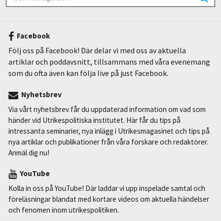
Facebook
Följ oss på Facebook! Där delar vi med oss av aktuella
artiklar och poddavsnitt, tillsammans med våra evenemang
som du ofta även kan följa live på just Facebook.
Nyhetsbrev
Via vårt nyhetsbrev får du uppdaterad information om vad som
händer vid Utrikespolitiska institutet. Här får du tips på
intressanta seminarier, nya inlägg i Utrikesmagasinet och tips på
nya artiklar och publikationer från våra forskare och redaktörer.
Anmäl dig nu!
YouTube
Kolla in oss på YouTube! Där laddar vi upp inspelade samtal och
föreläsningar blandat med kortare videos om aktuella händelser
och fenomen inom utrikespolitiken.