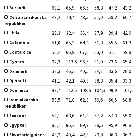
60,1
65,9
66,5
68,3
47,2
43,2
Burundi
48,2
44,4
48,5
51,0
58,2
60,7
Centralafrikanska
republiken
28,3
32,4
36,4
37,9
39,4
42,0
Chile
51,0
65,3
64,4
61,3
55,5
61,3
Colombia
56,4
66,9
67,6
63,0
61,1
59,8
Costa Rica
92,3
113,6
96,5
81,0
73,6
65,4
Cypern
38,3
46,3
40,5
34,1
33,6
28,0
Danmark
41,1
42,1
40,3
38,3
35,4
33,3
Djibouti
97,7
112,5
108,5
104,3
99,9
101,0
Dominica
53,5
71,8
62,8
59,6
60,5
58,8
Dominikanska
republiken
52,1
63,6
61,8
57,2
54,3
55,0
Ecuador
80,1
86,2
89,9
88,5
95,9
90,9
Egypten
43,2
49,4
42,3
29,8
36,3
36,2
Ekvatorialguinea