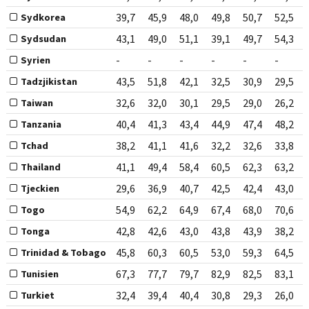
39,7
45,9
48,0
49,8
50,7
52,5
Sydkorea
43,1
49,0
51,1
39,1
49,7
54,3
Sydsudan
-
-
-
-
-
-
Syrien
43,5
51,8
42,1
32,5
30,9
29,5
Tadzjikistan
32,6
32,0
30,1
29,5
29,0
26,2
Taiwan
40,4
41,3
43,4
44,9
47,4
48,2
Tanzania
38,2
41,1
41,6
32,2
32,6
33,8
Tchad
41,1
49,4
58,4
60,5
62,3
63,2
Thailand
29,6
36,9
40,7
42,5
42,4
43,0
Tjeckien
54,9
62,2
64,9
67,4
68,0
70,6
Togo
42,8
42,6
43,0
43,8
43,9
38,2
Tonga
45,8
60,3
60,5
53,0
59,3
64,5
Trinidad & Tobago
67,3
77,7
79,7
82,9
82,5
83,1
Tunisien
32,4
39,4
40,4
30,8
29,3
26,0
Turkiet