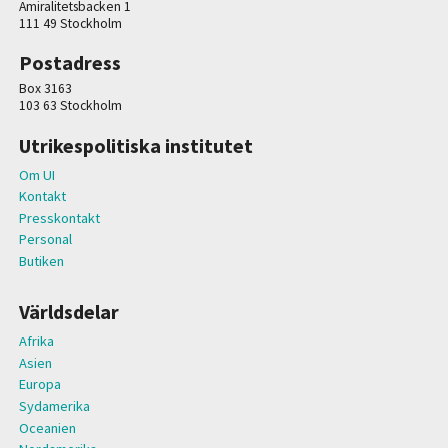
Amiralitetsbacken 1
111 49 Stockholm
Postadress
Box 3163
103 63 Stockholm
Utrikespolitiska institutet
Om UI
Kontakt
Presskontakt
Personal
Butiken
Världsdelar
Afrika
Asien
Europa
Sydamerika
Oceanien