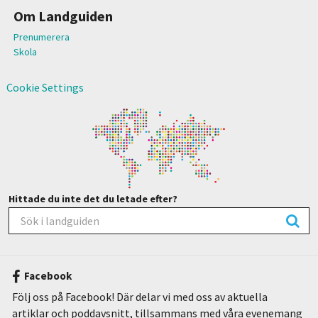
Om Landguiden
Prenumerera
Skola
Cookie Settings
Hittade du inte det du letade efter?
Facebook
Följ oss på Facebook! Där delar vi med oss av aktuella
artiklar och poddavsnitt, tillsammans med våra evenemang