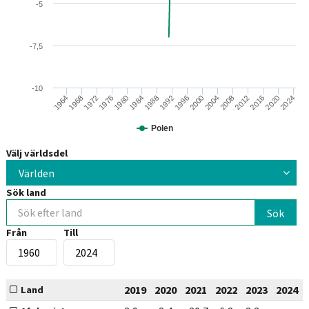
-5
-7,5
-10
1984
2024
1972
2012
2000
1988
1976
2016
1964
2004
1992
1980
2020
1968
2008
1996
Polen
Välj världsdel
Världen
Sök land
Från
Till
2019
2020
2021
2022
2023
2024
Land