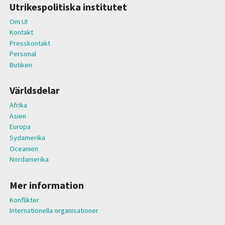
Utrikespolitiska institutet
Om UI
Kontakt
Presskontakt
Personal
Butiken
Världsdelar
Afrika
Asien
Europa
Sydamerika
Oceanien
Nordamerika
Mer information
Konflikter
Internationella organisationer