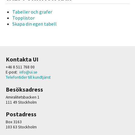
Tabeller och grafer
Topplistor
Skapa din egen tabell
Kontakta UI
+46 8 511 768 00
E-post:
info@ui.se
Telefontider till kundtjänst
Besöksadress
Amiralitetsbacken 1
111 49 Stockholm
Postadress
Box 3163
103 63 Stockholm