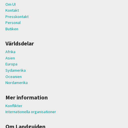
Om UI
Kontakt
Presskontakt
Personal
Butiken
Världsdelar
Afrika
Asien
Europa
Sydamerika
Oceanien
Nordamerika
Mer information
Konflikter
Internationella organisationer
Om Landguiden