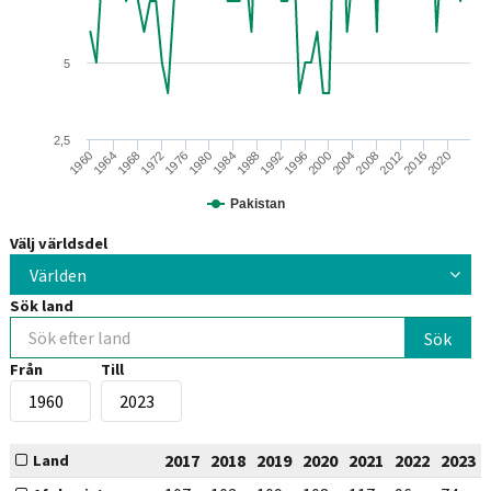
5
2,5
1968
1980
1992
2004
2016
1960
1972
1984
1996
2008
2020
1964
1976
1988
2000
2012
Pakistan
Välj världsdel
Världen
Sök land
Från
Till
2017
2018
2019
2020
2021
2022
2023
Land