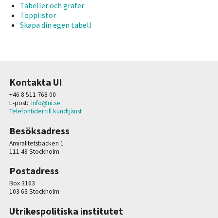
Tabeller och grafer
Topplistor
Skapa din egen tabell
Kontakta UI
+46 8 511 768 00
E-post:
info@ui.se
Telefontider till kundtjänst
Besöksadress
Amiralitetsbacken 1
111 49 Stockholm
Postadress
Box 3163
103 63 Stockholm
Utrikespolitiska institutet