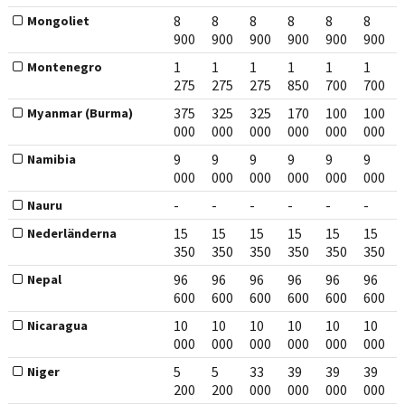
8
8
8
8
8
8
Mongoliet
900
900
900
900
900
900
1
1
1
1
1
1
Montenegro
275
275
275
850
700
700
375
325
325
170
100
100
Myanmar (Burma)
000
000
000
000
000
000
9
9
9
9
9
9
Namibia
000
000
000
000
000
000
-
-
-
-
-
-
Nauru
15
15
15
15
15
15
Nederländerna
350
350
350
350
350
350
96
96
96
96
96
96
Nepal
600
600
600
600
600
600
10
10
10
10
10
10
Nicaragua
000
000
000
000
000
000
5
5
33
39
39
39
Niger
200
200
000
000
000
000