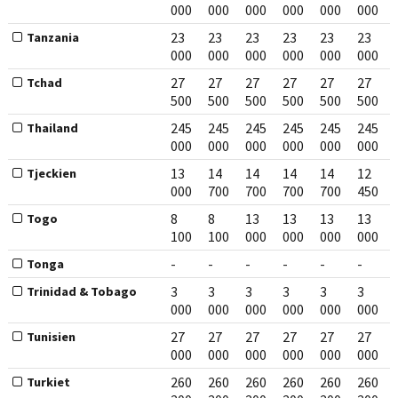
000
000
000
000
000
000
23
23
23
23
23
23
Tanzania
000
000
000
000
000
000
27
27
27
27
27
27
Tchad
500
500
500
500
500
500
245
245
245
245
245
245
Thailand
000
000
000
000
000
000
13
14
14
14
14
12
Tjeckien
000
700
700
700
700
450
8
8
13
13
13
13
Togo
100
100
000
000
000
000
-
-
-
-
-
-
Tonga
3
3
3
3
3
3
Trinidad & Tobago
000
000
000
000
000
000
27
27
27
27
27
27
Tunisien
000
000
000
000
000
000
260
260
260
260
260
260
Turkiet