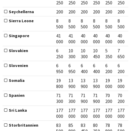
250
250
250
250
250
250
200
200
200
200
200
200
Seychellerna
8
8
8
8
8
8
Sierra Leone
500
500
500
500
500
500
41
41
40
40
40
40
Singapore
000
000
000
000
000
000
6
10
10
10
5
7
Slovakien
250
300
300
450
350
650
6
6
6
6
6
6
Slovenien
950
950
400
400
200
200
19
13
13
13
19
19
Somalia
800
900
900
900
000
000
71
71
71
71
70
70
Spanien
300
300
900
900
200
200
177
177
177
177
177
177
Sri Lanka
000
000
000
000
000
000
83
85
83
80
78
78
Storbritannien