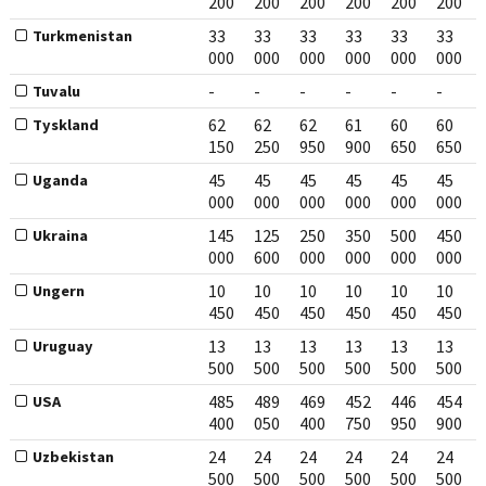
200
200
200
200
200
200
33
33
33
33
33
33
Turkmenistan
000
000
000
000
000
000
-
-
-
-
-
-
Tuvalu
62
62
62
61
60
60
Tyskland
150
250
950
900
650
650
45
45
45
45
45
45
Uganda
000
000
000
000
000
000
145
125
250
350
500
450
Ukraina
000
600
000
000
000
000
10
10
10
10
10
10
Ungern
450
450
450
450
450
450
13
13
13
13
13
13
Uruguay
500
500
500
500
500
500
485
489
469
452
446
454
USA
400
050
400
750
950
900
24
24
24
24
24
24
Uzbekistan
500
500
500
500
500
500