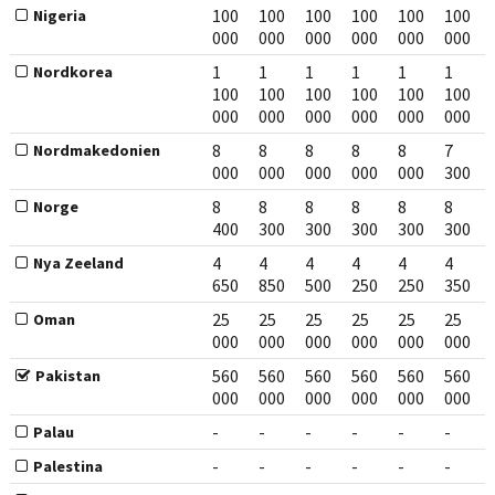
100
100
100
100
100
100
Nigeria
000
000
000
000
000
000
1
1
1
1
1
1
Nordkorea
100
100
100
100
100
100
000
000
000
000
000
000
8
8
8
8
8
7
Nordmakedonien
000
000
000
000
000
300
8
8
8
8
8
8
Norge
400
300
300
300
300
300
4
4
4
4
4
4
Nya Zeeland
650
850
500
250
250
350
25
25
25
25
25
25
Oman
000
000
000
000
000
000
560
560
560
560
560
560
Pakistan
000
000
000
000
000
000
-
-
-
-
-
-
Palau
-
-
-
-
-
-
Palestina