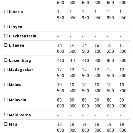
600
600
600
600
600
600
1
1
1
1
1
1
Liberia
950
950
950
950
950
950
-
-
-
-
-
-
Libyen
-
-
-
-
-
-
Liechtenstein
14
14
14
16
10
11
Litauen
000
500
500
100
250
300
410
410
410
900
900
900
Luxemburg
12
12
12
12
12
12
Madagaskar
500
500
500
500
500
500
10
10
10
10
10
10
Malawi
500
500
500
500
500
500
80
80
80
80
80
80
Malaysia
000
000
000
000
000
000
-
-
-
-
-
-
Maldiverna
13
19
19
19
19
19
Mali
000
000
000
000
000
000