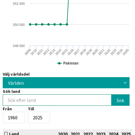
552 000
550 000
548 000
2015
2014
2013
2012
2011
2010
2009
2025
2024
2023
2022
2021
2020
2019
2018
2017
2016
Pakistan
Välj världsdel
Världen
Sök land
Från
Till
2020
2021
2022
2023
2024
2025
Land