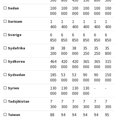
500
800
450
350
800
500
100
100
100
100
100
100
Sudan
000
000
000
000
000
000
1
1
1
1
1
1
Surinam
400
400
400
400
400
400
6
6
6
6
6
6
Sverige
850
850
850
850
850
850
38
38
38
35
35
35
Sydafrika
200
000
000
250
250
800
464
420
420
365
365
315
Sydkorea
000
000
000
000
000
000
185
53
53
90
90
150
Sydsudan
000
000
000
000
000
000
130
130
130
130
-
-
Syrien
000
000
000
000
7
7
7
7
7
7
Tadzjikistan
300
300
300
300
300
300
88
94
94
94
94
95
Taiwan