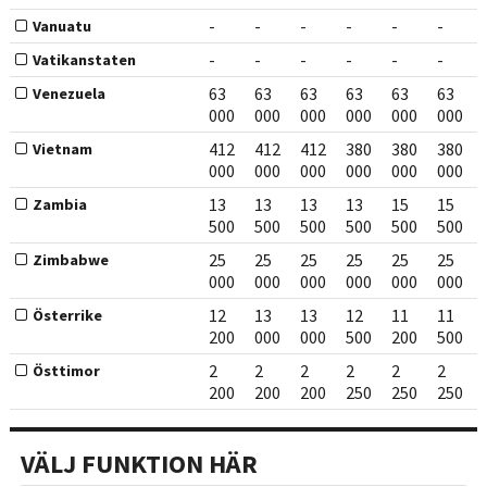
-
-
-
-
-
-
Vanuatu
-
-
-
-
-
-
Vatikanstaten
63
63
63
63
63
63
Venezuela
000
000
000
000
000
000
412
412
412
380
380
380
Vietnam
000
000
000
000
000
000
13
13
13
13
15
15
Zambia
500
500
500
500
500
500
25
25
25
25
25
25
Zimbabwe
000
000
000
000
000
000
12
13
13
12
11
11
Österrike
200
000
000
500
200
500
2
2
2
2
2
2
Östtimor
200
200
200
250
250
250
VÄLJ FUNKTION HÄR