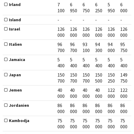
7
6
6
6
5
6
Irland
100
950
750
250
950
000
-
-
-
-
-
-
Island
126
126
126
126
126
126
Israel
000
000
000
000
000
000
96
96
93
94
94
95
Italien
700
700
100
300
000
750
5
5
5
5
5
5
Jamaica
400
400
400
400
400
400
150
150
150
150
150
149
Japan
700
700
700
500
250
750
40
40
40
40
122
122
Jemen
000
000
000
000
000
000
86
86
86
86
86
86
Jordanien
000
000
000
000
000
000
75
75
75
75
75
75
Kambodja
000
000
000
000
000
000