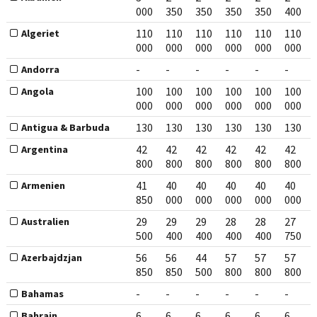
000
350
350
350
350
400
110
110
110
110
110
110
Algeriet
000
000
000
000
000
000
-
-
-
-
-
-
Andorra
100
100
100
100
100
100
Angola
000
000
000
000
000
000
130
130
130
130
130
130
Antigua & Barbuda
42
42
42
42
42
42
Argentina
800
800
800
800
800
800
41
40
40
40
40
40
Armenien
850
000
000
000
000
000
29
29
29
28
28
27
Australien
500
400
400
400
400
750
56
56
44
57
57
57
Azerbajdzjan
850
850
500
800
800
800
-
-
-
-
-
-
Bahamas
6
6
6
6
6
6
Bahrain