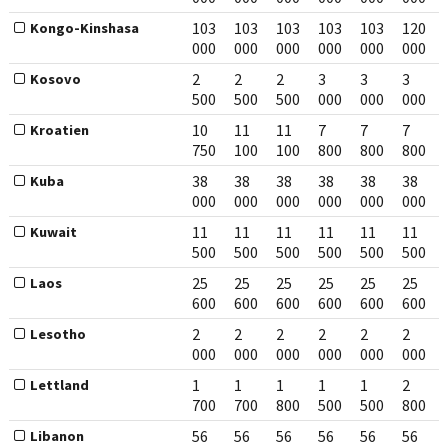
103
103
103
103
103
120
Kongo-Kinshasa
000
000
000
000
000
000
2
2
2
3
3
3
Kosovo
500
500
500
000
000
000
10
11
11
7
7
7
Kroatien
750
100
100
800
800
800
38
38
38
38
38
38
Kuba
000
000
000
000
000
000
11
11
11
11
11
11
Kuwait
500
500
500
500
500
500
25
25
25
25
25
25
Laos
600
600
600
600
600
600
2
2
2
2
2
2
Lesotho
000
000
000
000
000
000
1
1
1
1
1
2
Lettland
700
700
800
500
500
800
56
56
56
56
56
56
Libanon