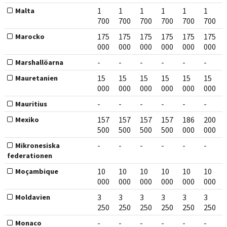
1
1
1
1
1
1
Malta
700
700
700
700
700
700
175
175
175
175
175
175
Marocko
000
000
000
000
000
000
-
-
-
-
-
-
Marshallöarna
15
15
15
15
15
15
Mauretanien
000
000
000
000
000
000
-
-
-
-
-
-
Mauritius
157
157
157
157
186
200
Mexiko
500
500
500
500
000
000
-
-
-
-
-
-
Mikronesiska
federationen
10
10
10
10
10
10
Moçambique
000
000
000
000
000
000
3
3
3
3
3
3
Moldavien
250
250
250
250
250
250
-
-
-
-
-
-
Monaco