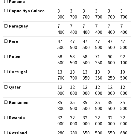
-
-
-
-
-
-
Panama
3
3
3
3
3
3
Papua Nya Guinea
300
700
700
700
700
700
7
7
7
7
7
7
Paraguay
400
400
400
400
400
400
47
47
47
47
47
47
Peru
500
500
500
500
500
500
58
58
58
71
90
92
Polen
500
500
500
350
600
100
13
13
13
13
9
10
Portugal
700
700
350
350
250
500
12
12
12
12
12
12
Qatar
000
000
000
000
000
000
35
35
35
35
35
35
Rumänien
800
500
500
500
500
500
32
32
32
32
32
32
Rwanda
000
000
000
000
000
000
280
280
550
500
550
680
Ryssland