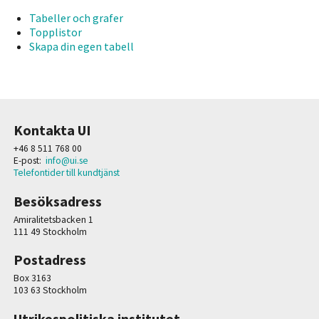
Tabeller och grafer
Topplistor
Skapa din egen tabell
Kontakta UI
+46 8 511 768 00
E-post:
info@ui.se
Telefontider till kundtjänst
Besöksadress
Amiralitetsbacken 1
111 49 Stockholm
Postadress
Box 3163
103 63 Stockholm
Utrikespolitiska institutet