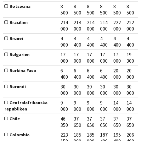
8
8
8
8
8
8
Botswana
500
500
500
500
500
500
214
214
214
214
222
222
Brasilien
000
000
000
000
000
000
4
4
4
4
4
4
Brunei
900
400
400
400
400
400
17
17
17
17
17
19
Bulgarien
000
000
000
000
000
300
6
6
6
6
20
20
Burkina Faso
400
400
400
400
000
000
30
30
30
30
30
30
Burundi
000
000
000
000
000
000
9
9
9
9
14
14
Centralafrikanska
000
000
000
000
000
000
republiken
46
37
37
37
37
37
Chile
350
650
650
650
650
650
223
185
185
187
195
206
Colombia