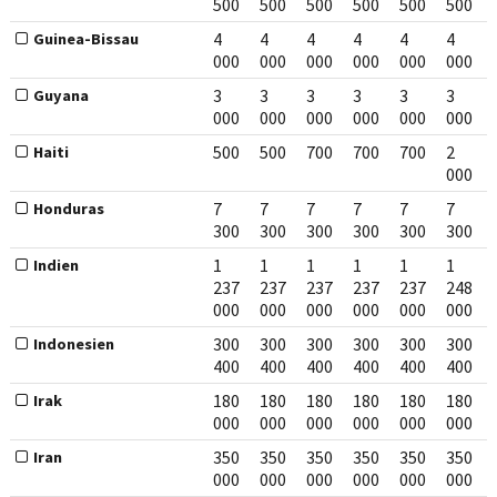
500
500
500
500
500
500
4
4
4
4
4
4
Guinea-Bissau
000
000
000
000
000
000
3
3
3
3
3
3
Guyana
000
000
000
000
000
000
500
500
700
700
700
2
Haiti
000
7
7
7
7
7
7
Honduras
300
300
300
300
300
300
1
1
1
1
1
1
Indien
237
237
237
237
237
248
000
000
000
000
000
000
300
300
300
300
300
300
Indonesien
400
400
400
400
400
400
180
180
180
180
180
180
Irak
000
000
000
000
000
000
350
350
350
350
350
350
Iran
000
000
000
000
000
000