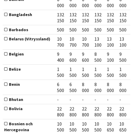
000
000
000
000
000
000
132
132
132
132
132
132
Bangladesh
150
150
150
150
150
150
500
500
500
500
500
500
Barbados
10
10
10
13
13
13
Belarus (Vitryssland)
700
700
700
100
100
100
9
9
9
8
9
9
Belgien
400
600
600
500
100
500
1
1
1
1
1
1
Belize
500
500
500
500
500
500
6
6
8
8
8
8
Benin
500
500
000
000
000
000
-
-
-
-
-
-
Bhutan
22
22
22
22
22
22
Bolivia
800
800
800
800
800
800
10
10
10
10
10
10
Bosnien och
500
500
500
500
650
650
Hercegovina