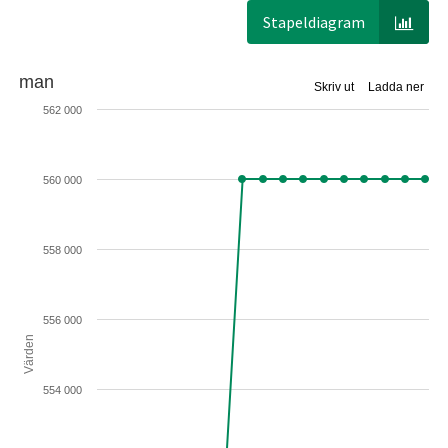
Stapeldiagram
man
Skriv ut
Ladda ner
562 000
560 000
558 000
556 000
Värden
554 000