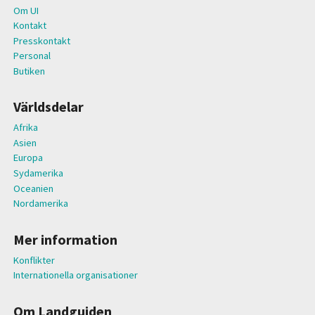
Om UI
Kontakt
Presskontakt
Personal
Butiken
Världsdelar
Afrika
Asien
Europa
Sydamerika
Oceanien
Nordamerika
Mer information
Konflikter
Internationella organisationer
Om Landguiden