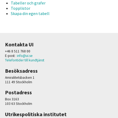
Tabeller och grafer
Topplistor
Skapa din egen tabell
Kontakta UI
+46 8 511 768 00
E-post:
info@ui.se
Telefontider till kundtjänst
Besöksadress
Amiralitetsbacken 1
111 49 Stockholm
Postadress
Box 3163
103 63 Stockholm
Utrikespolitiska institutet