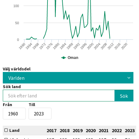
100
50
0
1996
1984
2012
1972
2000
1960
1988
2016
1976
2004
1964
1992
2020
1980
2008
1968
Oman
Välj världsdel
Världen
Sök land
Från
Till
2017
2018
2019
2020
2021
2022
2023
Land