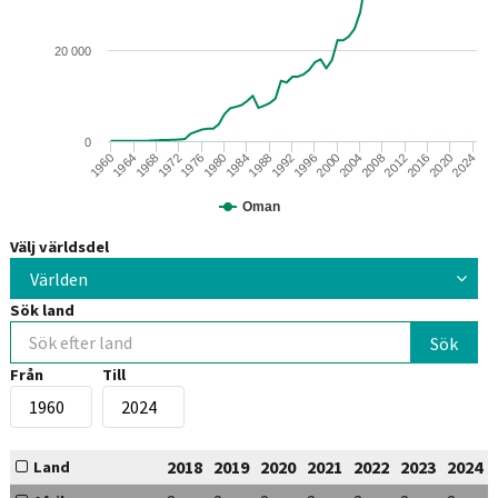
20 000
0
1984
1980
1976
1972
1968
1964
1960
2024
2020
2016
2012
2008
2004
2000
1996
1992
1988
Oman
Välj världsdel
Världen
Sök land
Från
Till
2018
2019
2020
2021
2022
2023
2024
Land