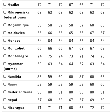
72
71
72
67
66
71
72
Mexiko
63
63
63
62
63
63
63
Mikronesiska
federationen
58
58
59
58
57
60
60
Moçambique
66
66
66
65
65
67
67
Moldavien
84
84
84
84
83
84
84
Monaco
66
66
66
67
67
67
68
Mongoliet
74
75
74
73
71
74
75
Montenegro
63
63
64
64
62
63
64
Myanmar
(Burma)
58
59
60
60
57
60
63
Namibia
59
59
59
59
59
60
60
Nauru
80
80
81
80
80
80
81
Nederländerna
67
68
68
67
67
69
69
Nepal
71
71
71
68
68
72
72
Nicaragua