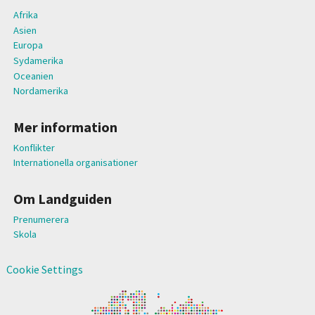
Afrika
Asien
Europa
Sydamerika
Oceanien
Nordamerika
Mer information
Konflikter
Internationella organisationer
Om Landguiden
Prenumerera
Skola
Cookie Settings