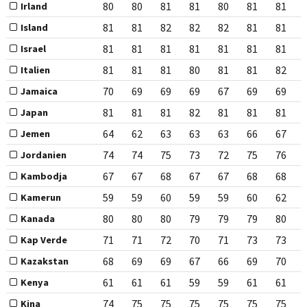
80
80
81
81
80
81
81
Irland
81
81
82
82
82
81
81
Island
81
81
81
81
81
81
81
Israel
81
81
81
80
81
81
82
Italien
70
69
69
69
67
69
69
Jamaica
81
81
81
82
81
81
81
Japan
64
62
63
63
63
66
67
Jemen
74
74
75
73
72
75
76
Jordanien
67
67
68
67
67
68
68
Kambodja
59
59
60
59
59
60
62
Kamerun
80
80
80
79
79
79
80
Kanada
71
71
72
70
71
73
73
Kap Verde
68
69
69
67
66
69
70
Kazakstan
61
61
61
59
59
61
61
Kenya
74
75
75
75
75
75
75
Kina