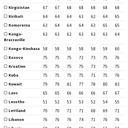
67
67
68
68
68
68
68
Kirgizistan
64
64
64
63
62
64
65
Kiribati
63
64
64
64
63
65
65
Komorerna
63
63
62
63
63
63
64
Kongo-
Brazzaville
58
58
58
58
58
59
60
Kongo-Kinshasa
75
75
75
72
73
75
76
Kosovo
75
75
75
75
73
75
75
Kroatien
75
75
75
75
71
75
76
Kuba
79
79
81
77
78
80
83
Kuwait
65
65
66
66
66
67
67
Laos
51
52
53
53
52
54
55
Lesotho
70
70
71
71
68
69
71
Lettland
76
76
76
74
71
76
76
Libanon